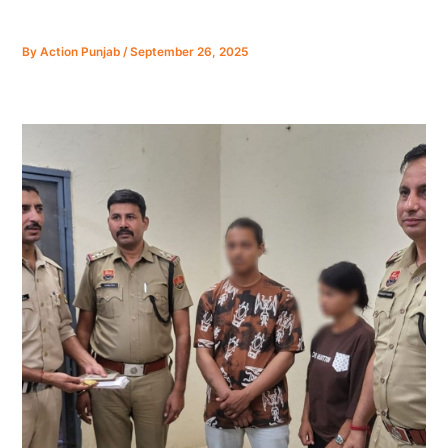
By
Action Punjab
/
September 26, 2025