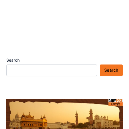
Search
Search