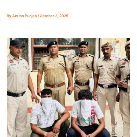
By
Action Punjab
/
October 2, 2025