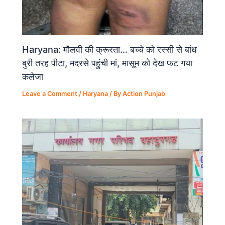
Haryana: मौलवी की क्रूरता… बच्चे को रस्सी से बांध
बुरी तरह पीटा, मदरसे पहुंची मां, मासूम को देख फट गया
कलेजा
Leave a Comment
/
Haryana
/ By
Action Punjab