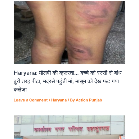
Haryana: मौलवी की क्रूरता… बच्चे को रस्सी से बांध
बुरी तरह पीटा, मदरसे पहुंची मां, मासूम को देख फट गया
कलेजा
Leave a Comment
/
Haryana
/ By
Action Punjab