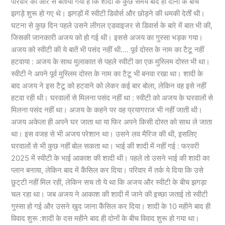
परिवार की ओर से बताया गया है कि शादी के कुछ समय बाद ही दोनों के बीच
झगड़े शुरू हो गए थे। झगड़ों में स्वीटी डिवोर्स और छोड़ने की धमकी देतीं थी।
घटना से कुछ दिन पहले उसने लीगल एडवाइजर से डिवार्स के बारे में बात भी की,
जिसकी जानकारी अजय को हो गई थी। इससे अजय का गुस्सा भड़क गया।
अजय को स्वीटी की ये बातें भी पसंद नहीं थी…. पूर्व दोस्त के नाम का टैटू नहीं
हटवाया : अजय के साथ मुलाकात से पहले स्वीटी का एक मुस्लिम दोस्त भी था।
स्वीटी ने अपने पूर्व मुस्लिम दोस्त के नाम का टैटू भी बनवा रखा था। शादी के
बाद अजय ने इस टैटू को हटवाने को लेकर कई बार बोला, लेकिन वह इसे नहीं
हटवा रही थी। घरवालों से मिलना पसंद नहीं था : स्वीटी को अजय के घरवालों से
मिलना पसंद नहीं था। अजय के कहने पर वह प्रयागराज भी नहीं जाती थी।
अजय अकेला ही अपने घर जाता था या फिर अपने किसी दोस्त को साथ ले जाता
था। इस वजह से भी अजय परेशान था। उसने लव मैरिज की थी, इसलिए
घरवालों से भी कुछ नहीं बोल सकता था। भाई की शादी में नहीं गई : फरवरी
2025 में स्वीटी के भाई आकाश की शादी थी। पहले तो उसने भाई की शादी का
प्लान बनाया, लेकिन बाद में कैंसिल कर दिया। परिवार में तर्क ये दिया कि उसे
छुट्‌टी नहीं मिल रही, लेकिन सच तो ये था कि अजय और स्वीटी के बीच झगड़ा
चल रहा था। जब अजय ने आकाश की शादी में जाने की इच्छा जताई तो स्वीटी
गुस्सा हो गई और उसने खुद जाना कैंसिल कर दिया। शादी के 10 महीने बाद ही
विवाद शुरू :शादी के दस महीने बाद ही दोनों के बीच विवाद शुरू हो गया था।