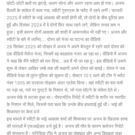
छोटी-छोटी बातों पर झगड़े, अलग सोना और अलग रहना आम हो गया। अजय
दिल्ली के साकेत में चला गया, स्वीटी गुरुग्राम के फ्लैट में रहने लगीं। फरवरी
2025 में स्वीटी के भाई आकाश की शादी होनी थी, तो दोनों के बीच दूरियां कम
हुईं और दिसंबर 2024 में वे दोनों फिर साथ रहने लगे, लेकिन तनाव कम न
हुआ। इसी कारण दोनों आकाश की शादी में आसनसोल भी नहीं गए। अजय और
स्वीटी के बारे में जानिए…. दोस्त को भेजा था घटना का वीडियो
28 सितंबर 2025 को दोपहर में अजय ने अपने बेंगलुरु में रहने वाले दोस्त को
एक वीडियो मैसेज भेजा, जिसमें वह बदहवास नजर आ रहा था। वीडियो में अजय
ने कहा कि मैंने स्वीटी को मार दिया… अब मैं भी जा रहा हूं। इस वीडियो में उसने
शुरू से लेकर आखिर लम्हे तक की कहानी अपने दोस्त को बताई। दोस्त ने जब
वीडियो देखा तो तुरंत पुलिस को सूचना दी। सेक्टर 10 ए थाने की टीम ने फ्लैट
नंबर 1305 का दरवाजा तोड़कर अंदर प्रवेश किया। वहां स्वीटी का शव फर्श
पर पड़ा था, गले पर दुपट्टे के निशान थे, जो गला घोंटने के संकेत देते थे।
अजय पंखे से लटका हुआ था। पोस्टमॉर्टम रिपोर्ट में स्वीटी के शरीर पर मारपीट
के निशान भी मिले, जिससे पता चला कि उनके बीच हाथापाई हुई थी। भाई की
शिकायत पर केस दर्ज
​​​​​​​इस मामले में स्वीटी के भाई आकाश शर्मा की शिकायत पर अजय के खिलाफ हत्या
की धाराओं में एफआईआर दर्ज हुई है। अजय की मौत के कारण क्लोजर रिपोर्ट
की संभावना है। फोरेंसिक टीम ने अजय का मोबाइल और अन्य डिवाइस जब्त