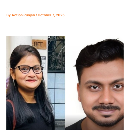
By
Action Punjab
/
October 7, 2025