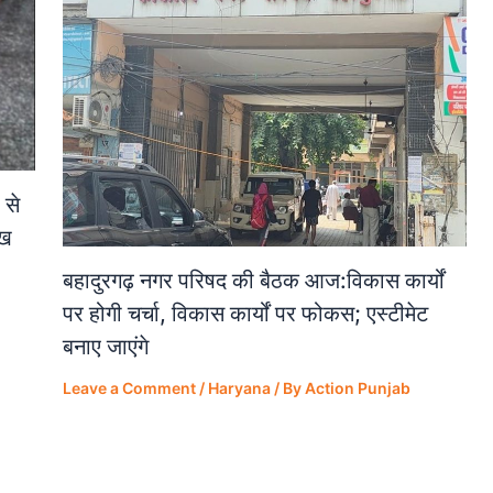
 से
ेख
बहादुरगढ़ नगर परिषद की बैठक आज:विकास कार्यों
पर होगी चर्चा, विकास कार्यों पर फोकस; एस्टीमेट
बनाए जाएंगे
Leave a Comment
/
Haryana
/ By
Action Punjab