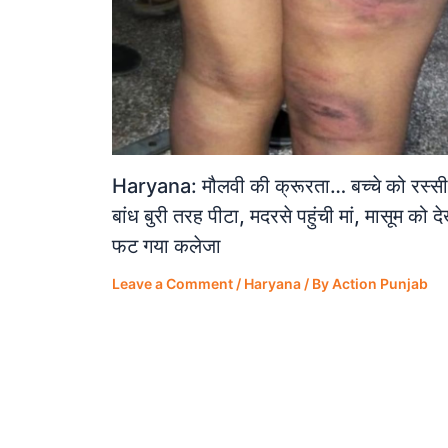
Haryana: मौलवी की क्रूरता… बच्चे को रस्सी
बांध बुरी तरह पीटा, मदरसे पहुंची मां, मासूम को द
फट गया कलेजा
Leave a Comment
/
Haryana
/ By
Action Punjab