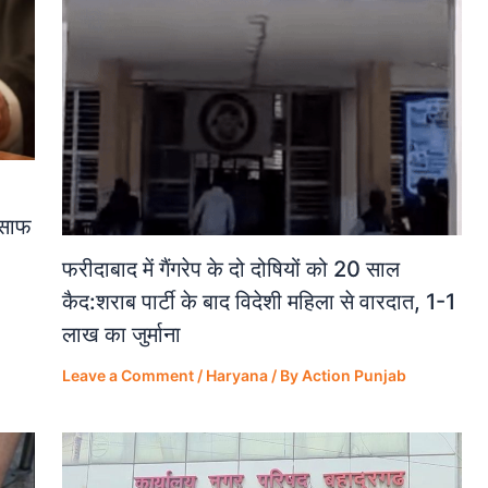
ंसाफ
फरीदाबाद में गैंगरेप के दो दोषियों को 20 साल
कैद:शराब पार्टी के बाद विदेशी महिला से वारदात, 1-1
लाख का जुर्माना
Leave a Comment
/
Haryana
/ By
Action Punjab