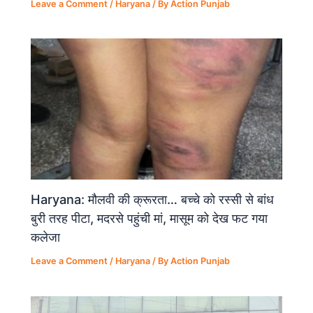
Leave a Comment
/
Haryana
/ By
Action Punjab
Haryana: मौलवी की क्रूरता… बच्चे को रस्सी से बांध
बुरी तरह पीटा, मदरसे पहुंची मां, मासूम को देख फट गया
कलेजा
Leave a Comment
/
Haryana
/ By
Action Punjab