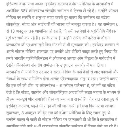
हरियाणा विधानसभा अध्यक्ष हरविंद्र कल्याण दक्षिण अमेरिका के बारबाडोस में
आयोजित 68वें कॉमनवेल्थ संसदीय सम्मेलन में हिस्सा ले रहे हैं। उन्होंने सोशल
मीडिया पर तस्वीरे व अनुभव साझा करते हुए बताया कि सम्मेलन का उद्देश्य
लोकतंत्र, संवाद और साझेदारी की भावना को मजबूत करना है। यह सम्मेलन 6
से 13 अक्टूबर तक आयोजित हो रहा है, जिसमें कई देशों के प्रतिनिधि वैश्विक
मुद्दों पर चर्चा कर रहे हैं। इसके साथ ही उन्होंने सीपीए कॉन्फ्रेंस के दौरान
बारबाडोस की प्रधानमंत्री मिया मोटली से भी मुलाकात की। हरविंद्र कल्याण ने
अपने सोशल मीडिया अकाउंट पर तस्वीरे और वीडियो साझा करते हुए लिखा कि
हमारे भारतीय प्रतिनिधिमंडल ने लोकसभा अध्यक्ष ओम बिड़ला के मार्गदर्शन में
68वें कॉमनवेल्थ संसदीय सम्मेलन के उद्घाटन समारोह में भाग लिया।
बारबाडोस में आयोजित उद्घाटन सत्र में विश्व के कई देशों से आए वक्ताओं और
नेताओं के साथ सम्मिलित होना अत्यंत प्रेरणादायक अनुभव रहा। उन्होंने बताया
कि इस वर्ष की थीम “द कॉमनवेल्थ – अ ग्लोबल पार्टनर” है, जो हमें यह संदेश
देती है कि संवाद, सहयोग और लोकतांत्रिक आदर्शों की साझा भावना के माध्यम से
ही हम न्यायपूर्ण और समावेशी विश्व व्यवस्था बना सकते हैं। देर रात रवाना हुए थे
हरविंद्र कल्याण, पहले भी साझा की थी जानकारी हरियाणा विधानसभा अध्यक्ष
शुक्रवार, 3 अक्तूबर की देर रात को दक्षिण अमेरिका के लिए रवाना हुए थे।
उन्होंने यात्रा से पहले ही सोशल मीडिया पर जानकारी दी थी कि वे बारबाडोस में
आयोजित होने वाले 68वें राष्ट्रमंडल संसदीय सम्मेलन में हिस्सा लेने जा रहे हैं।