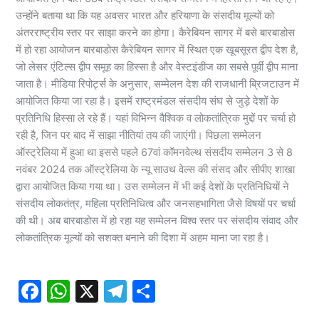
उन्होंने बताया था कि यह अवसर भारत और हरियाणा के संसदीय मूल्यों को
अंतरराष्ट्रीय स्तर पर साझा करने का होगा। कैरेबियन सागर में बसे बारबाडोस
में हो रहा आयोजन बारबाडोस कैरेबियन सागर में स्थित एक खूबसूरत द्वीप देश है,
जो लेसर एंटिल्स द्वीप समूह का हिस्सा है और वेस्टइंडीज का सबसे पूर्वी द्वीप माना
जाता है। मीडिया रिपोर्ट्स के अनुसार, सम्मेलन देश की राजधानी ब्रिजटाउन में
आयोजित किया जा रहा है। इसमें राष्ट्रमंडल संसदीय संघ से जुड़े देशों के
प्रतिनिधि हिस्सा ले रहे हैं। यहां विभिन्न वैश्विक व लोकतांत्रिक मुद्दों पर चर्चा हो
रही है, जिन पर बाद में साझा नीतियां तय की जाएंगी। पिछला सम्मेलन
ऑस्ट्रेलिया में हुआ था इससे पहले 67वां कॉमनवेल्थ संसदीय सम्मेलन 3 से 8
नवंबर 2024 तक ऑस्ट्रेलिया के न्यू साउथ वेल्स की संसद और सीपीए शाखा
द्वारा आयोजित किया गया था। उस सम्मेलन में भी कई देशों के प्रतिनिधियों ने
संसदीय लोकतंत्र, महिला प्रतिनिधित्व और जनसहभागिता जैसे विषयों पर चर्चा
की थी। अब बारबाडोस में हो रहा यह सम्मेलन विश्व स्तर पर संसदीय संवाद और
लोकतांत्रिक मूल्यों को सशक्त बनाने की दिशा में अहम माना जा रहा है।
F
W
X
T
S
a
h
el
h