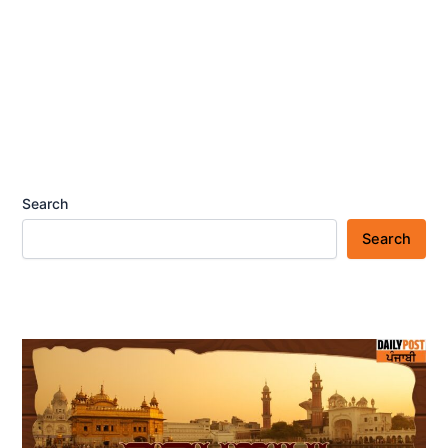
Search
Search