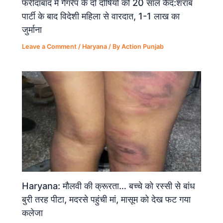
फरीदाबाद में गैंगरेप के दो दोषियों को 20 साल कैद:शराब
पार्टी के बाद विदेशी महिला से वारदात, 1-1 लाख का
जुर्माना
Leave a Comment
/
Haryana
/ By
Action Punjab
Haryana: मौलवी की क्रूरता… बच्चे को रस्सी से बांध
बुरी तरह पीटा, मदरसे पहुंची मां, मासूम को देख फट गया
कलेजा