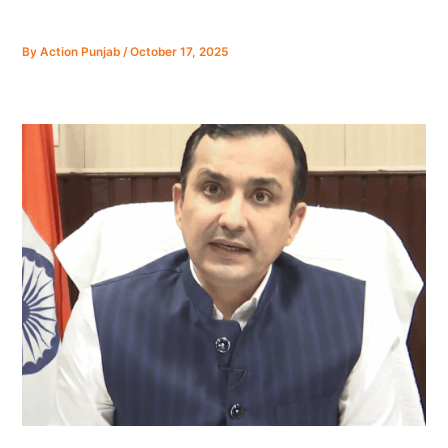
By
Action Punjab
/
October 17, 2025