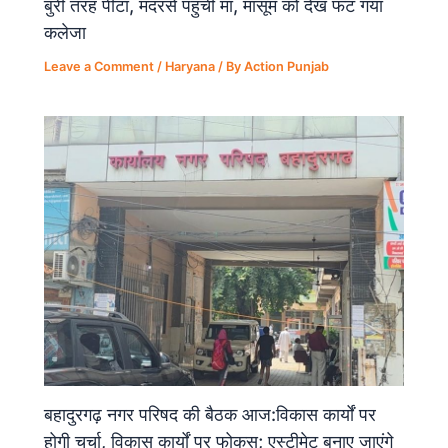
बुरी तरह पीटा, मदरसे पहुंची मां, मासूम को देख फट गया
कलेजा
Leave a Comment
/
Haryana
/ By
Action Punjab
बहादुरगढ़ नगर परिषद की बैठक आज:विकास कार्यों पर
होगी चर्चा, विकास कार्यों पर फोकस; एस्टीमेट बनाए जाएंगे