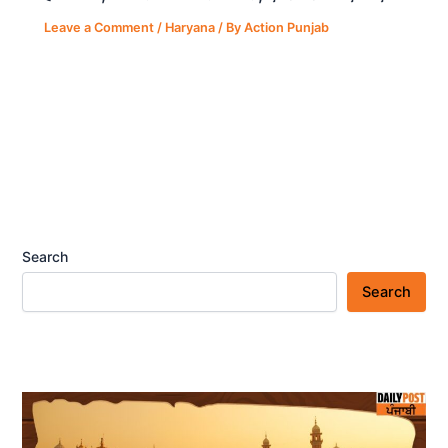
Leave a Comment
/
Haryana
/ By
Action Punjab
Search
Search