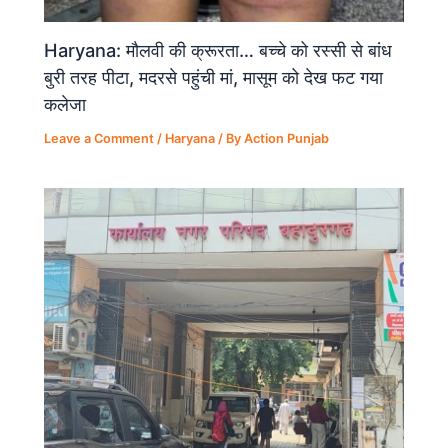
Haryana: मौलवी की क्रूरता… बच्चे को रस्सी से बांध
बुरी तरह पीटा, मदरसे पहुंची मां, मासूम को देख फट गया
कलेजा
Leave a Comment
/
Haryana
/ By
Action Punjab