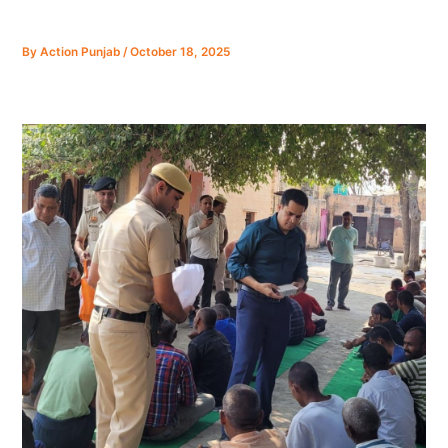
By
Action Punjab
/
October 18, 2025