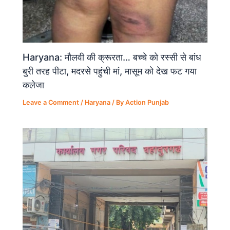
Haryana: मौलवी की क्रूरता… बच्चे को रस्सी से बांध
बुरी तरह पीटा, मदरसे पहुंची मां, मासूम को देख फट गया
कलेजा
Leave a Comment
/
Haryana
/ By
Action Punjab