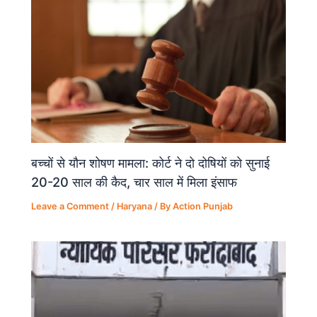
k
बच्चों से यौन शोषण मामला: कोर्ट ने दो दोषियों को सुनाई
20-20 साल की कैद, चार साल में मिला इंसाफ
Leave a Comment
/
Haryana
/ By
Action Punjab