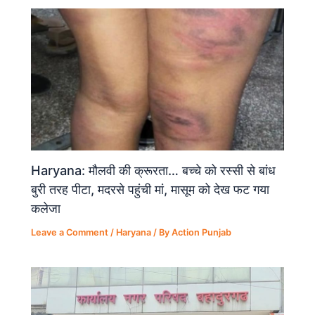
Haryana: मौलवी की क्रूरता… बच्चे को रस्सी से बांध
बुरी तरह पीटा, मदरसे पहुंची मां, मासूम को देख फट गया
कलेजा
Leave a Comment
/
Haryana
/ By
Action Punjab