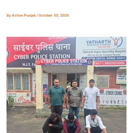
By
Action Punjab
/
October 30, 2025