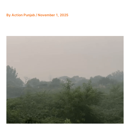
By
Action Punjab
/
November 1, 2025