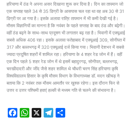
हरियाणा में ठंड ने अपना असर दिखाना शुरू कर दिया है। दिन का तापमान जो
एक सप्ताह पहले 34 से 35 डिग्री के आसपास चल रहा था वह अब 30 से 31
डिग्री पर आ गया है। इसके अलावा रात्रि तापमान में भी कमी देखी गई है।
मौसम विज्ञानियों का मानना है कि नवंबर के पहले सप्ताह के बाद ठंड और बढ़ेगी।
वहीं ठंड बढ़ने के साथ-साथ प्रदूषण भी लगातार बढ़ रहा है। भिवानी में एक्यूआई
सबसे अधिक 406 रहा। इसके अलावा फतेहाबाद में एक्यूआई 309, सोनीपत में
317 और बल्लभगढ़ में 320 एक्यूआई दर्ज किया गया। भिवानी देशभर में सबसे
ज्यादा प्रदूषित शहरों में शामिल रहा। हरियाणा के 4 शहर रेड जोन में हैं। वहीं
एक दिन पहले 5 शहर रेड जोन में थे इसमें बहादुरगढ़, सोनीपत, बल्लभगढ़,
चरखीदादरी और जींद जैसे शहर शामिल थे चौधरी चरण सिंह हरियाणा कृषि
विश्वविद्यालय हिसार के कृषि मौसम विभाग के विभागाध्यक्ष डॉ. मदन खीचड़ ने
बताया कि 2 नवंबर तक मौसम आमतौर पर खुश्क रहेगा। इस दौरान फिर से
उत्तर व उत्तर पश्चिमी हवाएं हल्की से मध्यम गति से चलने की संभावना है।
F
W
X
T
S
a
h
el
h
c
at
e
ar