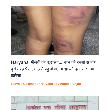
Haryana: मौलवी की क्रूरता… बच्चे को रस्सी से बांध
बुरी तरह पीटा, मदरसे पहुंची मां, मासूम को देख फट गया
कलेजा
Leave a Comment
/
Haryana
/ By
Action Punjab