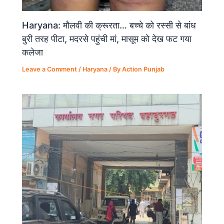
Haryana: मौलवी की क्रूरता… बच्चे को रस्सी से बांध
बुरी तरह पीटा, मदरसे पहुंची मां, मासूम को देख फट गया
कलेजा
Leave a Comment
/
Haryana
/ By
Action Punjab