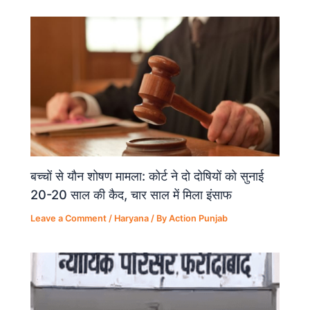
o
p
k
बच्चों से यौन शोषण मामला: कोर्ट ने दो दोषियों को सुनाई
20-20 साल की कैद, चार साल में मिला इंसाफ
Leave a Comment
/
Haryana
/ By
Action Punjab