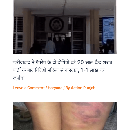
फरीदाबाद में गैंगरेप के दो दोषियों को 20 साल कैद:शराब
पार्टी के बाद विदेशी महिला से वारदात, 1-1 लाख का
जुर्माना
Leave a Comment
/
Haryana
/ By
Action Punjab