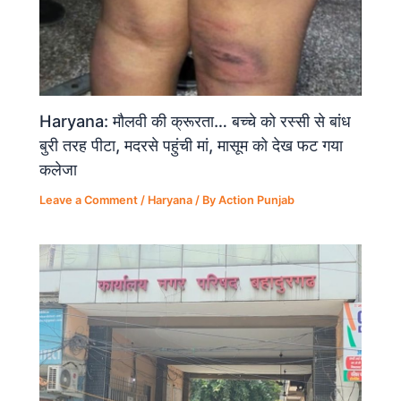
Haryana: मौलवी की क्रूरता… बच्चे को रस्सी से बांध
बुरी तरह पीटा, मदरसे पहुंची मां, मासूम को देख फट गया
कलेजा
Leave a Comment
/
Haryana
/ By
Action Punjab