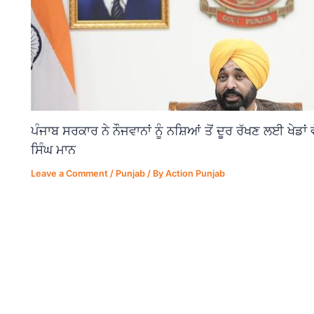
ਪੰਜਾਬ ਸਰਕਾਰ ਨੇ ਨੌਜਵਾਨਾਂ ਨੂੰ ਨਸ਼ਿਆਂ ਤੋਂ ਦੂਰ ਰੱਖਣ ਲਈ ਖੇਡਾ
ਸਿੰਘ ਮਾਨ
Leave a Comment
/
Punjab
/ By
Action Punjab