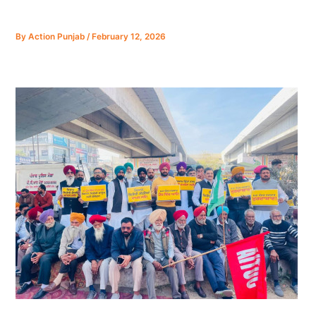
By
Action Punjab
/
February 12, 2026