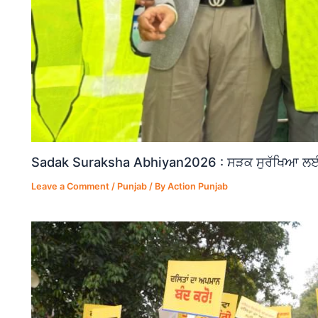
Sadak Suraksha Abhiyan2026 : ਸੜਕ ਸੁਰੱਖਿਆ ਲਈ ਵ
Leave a Comment
/
Punjab
/ By
Action Punjab