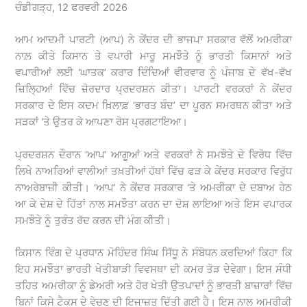
ਚੰਡੀਗੜ੍ਹ, 12 ਫਰਵਰੀ 2026
ਆਮ ਆਦਮੀ ਪਾਰਟੀ (ਆਪ) ਨੇ ਕੇਂਦਰ ਦੀ ਭਾਜਪਾ ਸਰਕਾਰ ਵੱਲੋਂ ਅਮਰੀਕਾ
ਨਾਲ਼ ਕੀਤੇ ਕਿਸਾਨ ਤੇ ਵਪਾਰੀ ਮਾਰੂ ਸਮਝੌਤੇ ਨੂੰ ਭਾਰਤੀ ਕਿਸਾਨਾਂ ਅਤੇ
ਵਪਾਰੀਆਂ ਲਈ ‘ਘਾਤਕ’ ਕਰਾਰ ਦਿੰਦਿਆਂ ਵੀਰਵਾਰ ਨੂੰ ਪੰਜਾਬ ਦੇ ਵੱਖ-ਵੱਖ
ਜ਼ਿਲ੍ਹਿਆਂ ਵਿੱਚ ਜ਼ੋਰਦਾਰ ਪ੍ਰਦਰਸ਼ਨ ਕੀਤਾ। ਪਾਰਟੀ ਵਰਕਰਾਂ ਨੇ ਕੇਂਦਰ
ਸਰਕਾਰ ਦੇ ਇਸ ਕਦਮ ਖ਼ਿਲਾਫ਼ ‘ਭਾਰਤ ਬੰਦ’ ਦਾ ਪੂਰਨ ਸਮਰਥਨ ਕੀਤਾ ਅਤੇ
ਸੜਕਾਂ ‘ਤੇ ਉਤਰ ਕੇ ਆਪਣਾ ਰੋਸ ਪ੍ਰਗਟਾਇਆ।
ਪ੍ਰਦਰਸ਼ਨ ਦੌਰਾਨ ‘ਆਪ’ ਆਗੂਆਂ ਅਤੇ ਵਰਕਰਾਂ ਨੇ ਸਮਝੌਤੇ ਦੇ ਵਿਰੋਧ ਵਿੱਚ
ਲਿਖੇ ਨਾਅਰਿਆਂ ਵਾਲੀਆਂ ਤਖ਼ਤੀਆਂ ਹੱਥਾਂ ਵਿੱਚ ਫੜ ਕੇ ਕੇਂਦਰ ਸਰਕਾਰ ਵਿਰੁੱਧ
ਨਾਅਰੇਬਾਜ਼ੀ ਕੀਤੀ। ‘ਆਪ’ ਨੇ ਕੇਂਦਰ ਸਰਕਾਰ ‘ਤੇ ਅਮਰੀਕਾ ਦੇ ਦਬਾਅ ਹੇਠ
ਆ ਕੇ ਦੇਸ਼ ਦੇ ਹਿੱਤਾਂ ਨਾਲ ਸਮਝੌਤਾ ਕਰਨ ਦਾ ਦੋਸ਼ ਲਾਇਆ ਅਤੇ ਇਸ ਵਪਾਰਕ
ਸਮਝੌਤੇ ਨੂੰ ਤੁਰੰਤ ਰੱਦ ਕਰਨ ਦੀ ਮੰਗ ਕੀਤੀ।
ਕਿਸਾਨ ਵਿੰਗ ਦੇ ਪ੍ਰਧਾਨ ਮੋਹਿੰਦਰ ਸਿੰਘ ਸਿੱਧੂ ਨੇ ਸੰਬੋਧਨ ਕਰਦਿਆਂ ਕਿਹਾ ਕਿ
ਇਹ ਸਮਝੌਤਾ ਭਾਰਤੀ ਖੇਤੀਬਾੜੀ ਵਿਵਸਥਾ ਦੀ ਕਮਰ ਤੋੜ ਦੇਵੇਗਾ। ਇਸ ਸੰਧੀ
ਤਹਿਤ ਅਮਰੀਕਾ ਨੂੰ ਡੇਅਰੀ ਅਤੇ ਹੋਰ ਖੇਤੀ ਉਤਪਾਦਾਂ ਨੂੰ ਭਾਰਤੀ ਬਾਜ਼ਾਰਾਂ ਵਿੱਚ
ਬਿਨਾਂ ਕਿਸੇ ਟੈਕਸ ਦੇ ਵੇਚਣ ਦੀ ਇਜਾਜ਼ਤ ਦਿੱਤੀ ਗਈ ਹੈ। ਇਸ ਨਾਲ ਅਮਰੀਕੀ