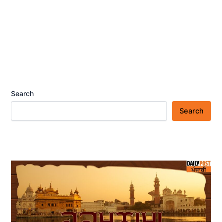
Search
Search