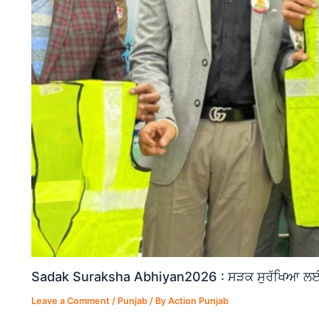
Sadak Suraksha Abhiyan2026 : ਸੜਕ ਸੁਰੱਖਿਆ ਲਈ ਵ
Leave a Comment
/
Punjab
/ By
Action Punjab