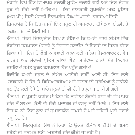
ਮੋਹਾਲੀ ਵਿਖੇ ਇੱਕ ਵਿਆਪਕ ਤਲਾਸ਼ੀ ਮੁਹਿੰਮ ਚਲਾਈ ਗਈ ਅਤੇ ਜਿਸ ਦੌਰਾਨ
ਕੁਝ ਵੀ ਸ਼ੱਕੀ ਨਹੀਂ ਮਿਲਿਆ। ਇਹ ਜਾਣਕਾਰੀ ਸੁਪਰਡੈਂਟ ਆਫ਼ ਪੁਲਿਸ
(ਐਸ.ਪੀ.) ਸਿਟੀ ਮੋਹਾਲੀ ਦਿਲਪ੍ਰੀਤ ਸਿੰਘ ਨੇ ਪੁਸ਼ਟੀ ਕਰਦਿਆਂ ਦਿੱਤੀ ।
ਜ਼ਿਕਰਯੋਗ ਹੈ ਕਿ ਇਹ ਧਮਕੀ ਇੱਕ ਸਕੂਲ ਦੀ ਅਧਕਾਰਤ ਈਮੇਲ ਆਈ.ਡੀ. ਤੋਂ
ਲਗਭਗ 8 ਵਜੇ ਮਿਲੀ ਸੀ।
ਐਸ.ਪੀ. ਸਿਟੀ ਦਿਲਪ੍ਰੀਤ ਸਿੰਘ ਨੇ ਦੱਸਿਆ ਕਿ ਧਮਕੀ ਵਾਲੀ ਈਮੇਲ ਵਿੱਚ
ਫੋਰਟਿਸ ਹਸਪਤਾਲ ਮੋਹਾਲੀ ਨੂੰ ਨਿਸ਼ਾਨਾ ਬਣਾਉਣ ਦੇ ਇਰਾਦੇ ਦਾ ਜ਼ਿਕਰ ਕੀਤਾ
ਗਿਆ ਸੀ। ਇਸ ਤੇ ਫੌਰੀ ਕਾਰਵਾਈ ਕਰਨ ਲਈ ਪੁਲਿਸ ਹੈੱਡਕੁਆਰਟਰ, ਰੇਂਜ
ਦਫ਼ਤਰ ਅਤੇ ਮੋਹਾਲੀ ਪੁਲਿਸ ਦੀਆਂ ਐਂਟੀ ਸਾਬੋਟਾਜ ਟੀਮਾਂ, ਬੰਬ ਨਿਰੋਧਕ
ਦਸਤਿਆਂ ਸਮੇਤ ਤੁਰੰਤ ਹਸਪਤਾਲ ਵਿੱਚ ਪਹੁੰਚ ਗਈਆਂ।
ਕਿਉਂਕਿ ਧਮਕੀ ਸਕੂਲ ਦੇ ਈਮੇਲ ਆਈਡੀ ਰਾਹੀਂ ਆਈ ਸੀ, ਇਸ ਲਈ
ਸਾਵਧਾਨੀ ਦੇ ਤੌਰ ’ਤੇ ਵਿਦਿਆਰਥੀਆਂ ਅਤੇ ਸਟਾਫ ਦੀ ਸੁਰੱਖਿਆ ਨੂੰ ਯਕੀਨੀ
ਬਣਾਉਣ ਲਈ ਨੇੜੇ ਦੇ ਸਾਰੇ ਸਕੂਲਾਂ ਦੀ ਵੀ ਚੰਗੀ ਤਰ੍ਹਾਂ ਜਾਂਚ ਕੀਤੀ ਗਈ।
ਐਸ.ਪੀ. ਨੇ ਪੁਸ਼ਟੀ ਕਰਦਿਆਂ ਕਿਹਾ ਕਿ ਸਾਰੀਆਂ ਸੰਭਾਵੀ ਥਾਵਾਂ ਦੀ ਵਿਆਪਕ
ਜਾਂਚ ਤੋਂ ਬਾਅਦ ਕੋਈ ਵੀ ਸ਼ੱਕੀ ਪਦਾਰਥ ਜਾਂ ਵਸਤੂ ਨਹੀਂ ਮਿਲੀ । ਇਸ ਲਈ
ਇਹ ਧਮਕੀ ਨਿਰਾ ਝੂਠਾ ਜਾਂ ਗੁਮਰਾਹਕੁੰਨ ਜਾਪਦੀ ਹੈ ਅਤੇ ਸਥਿਤੀ ਪੂਰੀ ਤਰ੍ਹਾਂ
ਕਾਬੂ ਹੇਠ ਹੈ।
ਐਸ.ਪੀ. ਦਿਲਪ੍ਰੀਤ ਸਿੰਘ ਨੇ ਕਿਹਾ ਕਿ ਉਕਤ ਈਮੇਲ ਆਈਡੀ ਦੇ ਅਸਲ
ਸਰੋਤਾਂ ਦੀ ਸ਼ਨਾਖ਼ਤ ਲਈ ਅਗਲੇਰੀ ਜਾਂਚ ਕੀਤੀ ਜਾ ਰਹੀ ਹੈ।