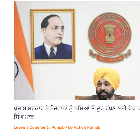
ਪੰਜਾਬ ਸਰਕਾਰ ਨੇ ਨੌਜਵਾਨਾਂ ਨੂੰ ਨਸ਼ਿਆਂ ਤੋਂ ਦੂਰ ਰੱਖਣ ਲਈ ਖੇਡਾ
ਸਿੰਘ ਮਾਨ
Leave a Comment
/
Punjab
/ By
Action Punjab