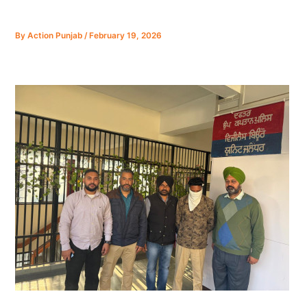
By
Action Punjab
/
February 19, 2026