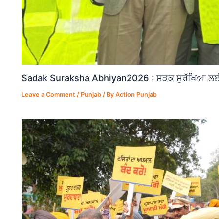
Sadak Suraksha Abhiyan2026 : ਸੜਕ ਸੁਰੱਖਿਆ ਲਈ ਵ
Leave a Comment
/
Punjab
/ By
Action Punjab