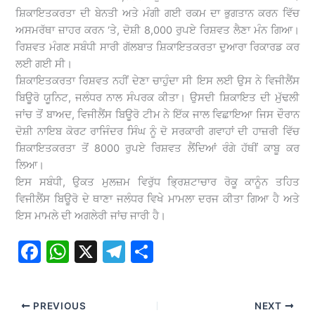
ਸ਼ਿਕਾਇਤਕਰਤਾ ਦੀ ਬੇਨਤੀ ਅਤੇ ਮੰਗੀ ਗਈ ਰਕਮ ਦਾ ਭੁਗਤਾਨ ਕਰਨ ਵਿੱਚ
ਅਸਮਰੱਥਾ ਜ਼ਾਹਰ ਕਰਨ ‘ਤੇ, ਦੋਸ਼ੀ 8,000 ਰੁਪਏ ਰਿਸ਼ਵਤ ਲੈਣਾ ਮੰਨ ਗਿਆ।
ਰਿਸ਼ਵਤ ਮੰਗਣ ਸਬੰਧੀ ਸਾਰੀ ਗੱਲਬਾਤ ਸ਼ਿਕਾਇਤਕਰਤਾ ਦੁਆਰਾ ਰਿਕਾਰਡ ਕਰ
ਲਈ ਗਈ ਸੀ।
ਸ਼ਿਕਾਇਤਕਰਤਾ ਰਿਸ਼ਵਤ ਨਹੀਂ ਦੇਣਾ ਚਾਹੁੰਦਾ ਸੀ ਇਸ ਲਈ ਉਸ ਨੇ ਵਿਜੀਲੈਂਸ
ਬਿਊਰੋ ਯੂਨਿਟ, ਜਲੰਧਰ ਨਾਲ ਸੰਪਰਕ ਕੀਤਾ। ਉਸਦੀ ਸ਼ਿਕਾਇਤ ਦੀ ਮੁੱਢਲੀ
ਜਾਂਚ ਤੋਂ ਬਾਅਦ, ਵਿਜੀਲੈਂਸ ਬਿਊਰੋ ਟੀਮ ਨੇ ਇੱਕ ਜਾਲ ਵਿਛਾਇਆ ਜਿਸ ਦੌਰਾਨ
ਦੋਸ਼ੀ ਨਾਇਬ ਕੋਰਟ ਰਾਜਿੰਦਰ ਸਿੰਘ ਨੂੰ ਦੋ ਸਰਕਾਰੀ ਗਵਾਹਾਂ ਦੀ ਹਾਜ਼ਰੀ ਵਿੱਚ
ਸ਼ਿਕਾਇਤਕਰਤਾ ਤੋਂ 8000 ਰੁਪਏ ਰਿਸ਼ਵਤ ਲੈਂਦਿਆਂ ਰੰਗੇ ਹੱਥੀਂ ਕਾਬੂ ਕਰ
ਲਿਆ।
ਇਸ ਸਬੰਧੀ, ਉਕਤ ਮੁਲਜ਼ਮ ਵਿਰੁੱਧ ਭ੍ਰਿਸ਼ਟਾਚਾਰ ਰੋਕੂ ਕਾਨੂੰਨ ਤਹਿਤ
ਵਿਜੀਲੈਂਸ ਬਿਊਰੋ ਦੇ ਥਾਣਾ ਜਲੰਧਰ ਵਿਖੇ ਮਾਮਲਾ ਦਰਜ ਕੀਤਾ ਗਿਆ ਹੈ ਅਤੇ
ਇਸ ਮਾਮਲੇ ਦੀ ਅਗਲੇਰੀ ਜਾਂਚ ਜਾਰੀ ਹੈ।
F
W
X
T
S
a
h
el
h
c
at
e
ar
PREVIOUS
NEXT