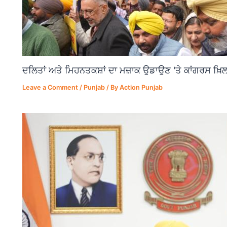
ਦਲਿਤਾਂ ਅਤੇ ਮਿਹਨਤਕਸ਼ਾਂ ਦਾ ਮਜ਼ਾਕ ਉਡਾਉਣ 'ਤੇ ਕਾਂਗਰਸ ਖ਼ਿਲ
Leave a Comment
/
Punjab
/ By
Action Punjab