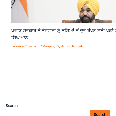
ਪੰਜਾਬ ਸਰਕਾਰ ਨੇ ਨੌਜਵਾਨਾਂ ਨੂੰ ਨਸ਼ਿਆਂ ਤੋਂ ਦੂਰ ਰੱਖਣ ਲਈ ਖੇਡਾ
ਸਿੰਘ ਮਾਨ
Leave a Comment
/
Punjab
/ By
Action Punjab
Search
Search