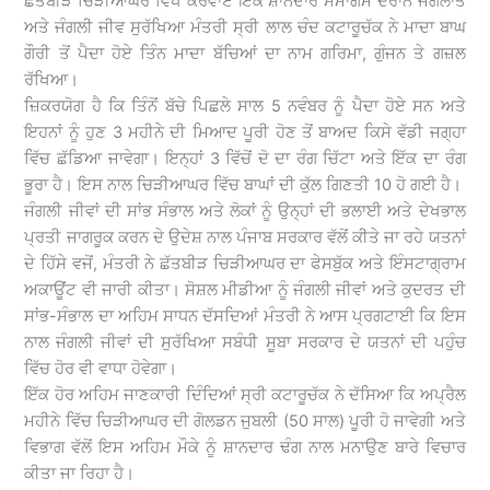
ਛੱਤਬੀੜ ਚਿੜੀਆਘਰ ਵਿਖੇ ਕਰਵਾਏ ਇੱਕ ਸ਼ਾਨਦਾਰ ਸਮਾਗਮ ਦੌਰਾਨ ਜੰਗਲਾਤ
ਅਤੇ ਜੰਗਲੀ ਜੀਵ ਸੁਰੱਖਿਆ ਮੰਤਰੀ ਸ੍ਰੀ ਲਾਲ ਚੰਦ ਕਟਾਰੂਚੱਕ ਨੇ ਮਾਦਾ ਬਾਘ
ਗੌਰੀ ਤੋਂ ਪੈਦਾ ਹੋਏ ਤਿੰਨ ਮਾਦਾ ਬੱਚਿਆਂ ਦਾ ਨਾਮ ਗਰਿਮਾ, ਗੁੰਜਨ ਤੇ ਗਜ਼ਲ
ਰੱਖਿਆ।
ਜ਼ਿਕਰਯੋਗ ਹੈ ਕਿ ਤਿੰਨੋਂ ਬੱਚੇ ਪਿਛਲੇ ਸਾਲ 5 ਨਵੰਬਰ ਨੂੰ ਪੈਦਾ ਹੋਏ ਸਨ ਅਤੇ
ਇਹਨਾਂ ਨੂੰ ਹੁਣ 3 ਮਹੀਨੇ ਦੀ ਮਿਆਦ ਪੂਰੀ ਹੋਣ ਤੋਂ ਬਾਅਦ ਕਿਸੇ ਵੱਡੀ ਜਗ੍ਹਾ
ਵਿੱਚ ਛੱਡਿਆ ਜਾਵੇਗਾ। ਇਨ੍ਹਾਂ 3 ਵਿੱਚੋਂ ਦੋ ਦਾ ਰੰਗ ਚਿੱਟਾ ਅਤੇ ਇੱਕ ਦਾ ਰੰਗ
ਭੂਰਾ ਹੈ। ਇਸ ਨਾਲ ਚਿੜੀਆਘਰ ਵਿੱਚ ਬਾਘਾਂ ਦੀ ਕੁੱਲ ਗਿਣਤੀ 10 ਹੋ ਗਈ ਹੈ।
ਜੰਗਲੀ ਜੀਵਾਂ ਦੀ ਸਾਂਭ ਸੰਭਾਲ ਅਤੇ ਲੋਕਾਂ ਨੂੰ ਉਨ੍ਹਾਂ ਦੀ ਭਲਾਈ ਅਤੇ ਦੇਖਭਾਲ
ਪ੍ਰਤੀ ਜਾਗਰੂਕ ਕਰਨ ਦੇ ਉਦੇਸ਼ ਨਾਲ ਪੰਜਾਬ ਸਰਕਾਰ ਵੱਲੋਂ ਕੀਤੇ ਜਾ ਰਹੇ ਯਤਨਾਂ
ਦੇ ਹਿੱਸੇ ਵਜੋਂ, ਮੰਤਰੀ ਨੇ ਛੱਤਬੀੜ ਚਿੜੀਆਘਰ ਦਾ ਫੇਸਬੁੱਕ ਅਤੇ ਇੰਸਟਾਗ੍ਰਾਮ
ਅਕਾਊਂਟ ਵੀ ਜਾਰੀ ਕੀਤਾ। ਸੋਸ਼ਲ ਮੀਡੀਆ ਨੂੰ ਜੰਗਲੀ ਜੀਵਾਂ ਅਤੇ ਕੁਦਰਤ ਦੀ
ਸਾਂਭ-ਸੰਭਾਲ ਦਾ ਅਹਿਮ ਸਾਧਨ ਦੱਸਦਿਆਂ ਮੰਤਰੀ ਨੇ ਆਸ ਪ੍ਰਗਟਾਈ ਕਿ ਇਸ
ਨਾਲ ਜੰਗਲੀ ਜੀਵਾਂ ਦੀ ਸੁਰੱਖਿਆ ਸਬੰਧੀ ਸੂਬਾ ਸਰਕਾਰ ਦੇ ਯਤਨਾਂ ਦੀ ਪਹੁੰਚ
ਵਿੱਚ ਹੋਰ ਵੀ ਵਾਧਾ ਹੋਵੇਗਾ।
ਇੱਕ ਹੋਰ ਅਹਿਮ ਜਾਣਕਾਰੀ ਦਿੰਦਿਆਂ ਸ੍ਰੀ ਕਟਾਰੂਚੱਕ ਨੇ ਦੱਸਿਆ ਕਿ ਅਪ੍ਰੈਲ
ਮਹੀਨੇ ਵਿੱਚ ਚਿੜੀਆਘਰ ਦੀ ਗੋਲਡਨ ਜੁਬਲੀ (50 ਸਾਲ) ਪੂਰੀ ਹੋ ਜਾਵੇਗੀ ਅਤੇ
ਵਿਭਾਗ ਵੱਲੋਂ ਇਸ ਅਹਿਮ ਮੌਕੇ ਨੂੰ ਸ਼ਾਨਦਾਰ ਢੰਗ ਨਾਲ ਮਨਾਉਣ ਬਾਰੇ ਵਿਚਾਰ
ਕੀਤਾ ਜਾ ਰਿਹਾ ਹੈ।