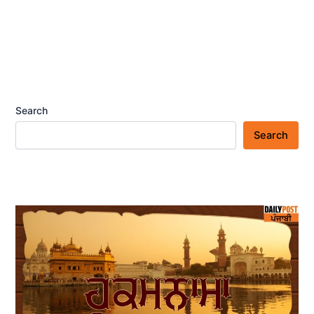
Search
Search