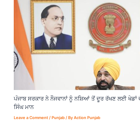
ਪੰਜਾਬ ਸਰਕਾਰ ਨੇ ਨੌਜਵਾਨਾਂ ਨੂੰ ਨਸ਼ਿਆਂ ਤੋਂ ਦੂਰ ਰੱਖਣ ਲਈ ਖੇਡਾ
ਸਿੰਘ ਮਾਨ
Leave a Comment
/
Punjab
/ By
Action Punjab