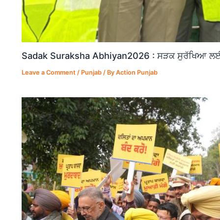
Sadak Suraksha Abhiyan2026 : ਸੜਕ ਸੁਰੱਖਿਆ ਲਈ ਵ
Leave a Comment
/
Punjab
/ By
Action Punjab