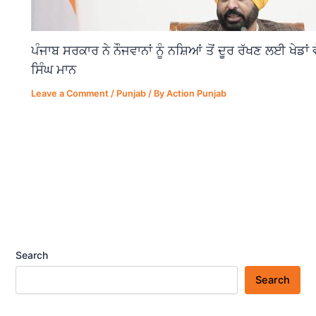
ਪੰਜਾਬ ਸਰਕਾਰ ਨੇ ਨੌਜਵਾਨਾਂ ਨੂੰ ਨਸ਼ਿਆਂ ਤੋਂ ਦੂਰ ਰੱਖਣ ਲਈ ਖੇਡਾ
ਸਿੰਘ ਮਾਨ
Leave a Comment
/
Punjab
/ By
Action Punjab
Search
Search