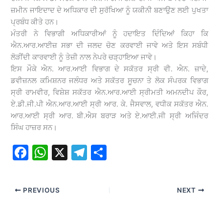
ਜ਼ਮੀਨ ਜਾਇਦਾਦ ਦੇ ਅਧਿਕਾਰ ਦੀ ਸੁਰੱਖਿਆ ਨੂੰ ਯਕੀਨੀ ਬਣਾਉਣ ਲਈ ਪੁਖਤਾ
ਪ੍ਰਬੰਧ ਕੀਤੇ ਹਨ।
ਮੰਤਰੀ ਨੇ ਵਿਭਾਗੀ ਅਧਿਕਾਰੀਆਂ ਨੂੰ ਹਦਾਇਤ ਦਿੰਦਿਆਂ ਕਿਹਾ ਕਿ
ਐਨ.ਆਰ.ਆਈਜ਼ ਸਭਾ ਦੀ ਜਲਦ ਚੋਣ ਕਰਵਾਈ ਜਾਵੇ ਅਤੇ ਇਸ ਸਬੰਧੀ
ਲੋੜੀਂਦੀ ਕਾਰਵਾਈ ਨੂੰ ਤੇਜ਼ੀ ਨਾਲ ਨੇਪਰੇ ਚੜ੍ਹਾਇਆ ਜਾਵੇ।
ਇਸ ਮੌਕੇ ਐਨ. ਆਰ.ਆਈ ਵਿਭਾਗ ਦੇ ਸਕੱਤਰ ਸ੍ਰੀ ਵੀ. ਐਨ. ਜ਼ਾਦੇ,
ਡਵੀਜ਼ਨਲ ਕਮਿਸ਼ਨਰ ਜਲੰਧਰ ਅਤੇ ਸਕੱਤਰ ਸੂਚਨਾ ਤੇ ਲੋਕ ਸੰਪਰਕ ਵਿਭਾਗ
ਸ੍ਰੀ ਰਾਮਵੀਰ, ਵਿਸ਼ੇਸ਼ ਸਕੱਤਰ ਐਨ.ਆਰ.ਆਈ ਸ੍ਰੀਮਤੀ ਅਮਨਦੀਪ ਕੌਰ,
ਏ.ਡੀ.ਜੀ.ਪੀ ਐਨ.ਆਰ.ਆਈ ਸ੍ਰੀ ਆਰ. ਕੇ. ਜੈਸਵਾਲ, ਵਧੀਕ ਸਕੱਤਰ ਐਨ.
ਆਰ.ਆਈ ਸ੍ਰੀ ਆਰ. ਬੀ.ਐਸ ਬਰਾੜ ਅਤੇ ਏ.ਆਈ.ਜੀ ਸ੍ਰੀ ਅਜਿੰਦਰ
ਸਿੰਘ ਹਾਜ਼ਰ ਸਨ।
F
W
X
T
S
a
h
el
h
c
at
e
ar
PREVIOUS
NEXT
e
s
gr
e
b
A
a