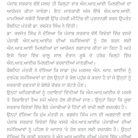
ਪੰਜਾਬ ਸਰਕਾਰ ਵੱਲੋਂ ਜਲਦ ਹੀ ਜ਼ਿਲ੍ਹਾ ਵਾਰ ਐਨ.ਆਰ.ਆਈ ਮਿਲਣੀਆਂ ਦਾ
ਆਯੋਜਨ ਕੀਤਾ ਜਾਵੇਗਾ। ਇਹ ਜਾਣਕਾਰੀ ਅੱਜ ਇੱਥੇ ਐਨ.ਆਰ.ਆਈ.
ਮਾਮਲਿਆਂ ਸਬੰਧੀ ਵਿਭਾਗੀ ਉੱਚ ਪੱਧਰੀ ਮੀਟਿੰਗ ਦੀ ਪ੍ਰਧਾਨਗੀ ਕਰਨ ਉਪਰੰਤ
ਕੈਬਨਿਟ ਮੰਤਰੀ ਡਾ. ਰਵਜੋਤ ਸਿੰਘ ਨੇ ਦਿੱਤੀ।
ਡਾ. ਰਵਜੋਤ ਸਿੰਘ ਨੇ ਦੱਸਿਆ ਕਿ ਪੰਜਾਬ ਸਰਕਾਰ ਵੱਲੋਂ ਵਿਦੇਸ਼ਾਂ ਵਿੱਚ ਵਸਦੇ
ਪੰਜਾਬੀ ਐਨ.ਆਰ.ਆਈਜ਼ ਦੀਆਂ ਸਮੱਸਿਆਵਾਂ ਨੂੰ ਹੱਲ ਕਰਨ ਲਈ
ਐਨ.ਆਰ.ਆਈ ਮਿਲਣੀਆਂ ਦਾ ਆਯੋਜਨ ਲਗਾਤਾਰ ਕੀਤਾ ਜਾ ਰਿਹਾ ਹੈ ਅਤੇ
ਇਸੇ ਦਿਸ਼ਾ ਵਿੱਚ ਚਾਲੂ ਸਾਲ ਦੌਰਾਨ ਸੂਬੇ ਦੇ ਹਰੇਕ ਜ਼ਿਲ੍ਹੇ ਵਿੱਚ
ਐਨ.ਆਰ.ਆਈਜ਼ ਮਿਲਣੀਆਂ ਕਰਵਾਈਆਂ ਜਾਣਗੀਆਂ।
ਕੈਬਨਿਟ ਮੰਤਰੀ ਨੇ ਦੱਸਿਆ ਕਿ ਸਾਡਾ ਮੁੱਖ ਮਕਸਦ ਐਨ. ਆਰ. ਆਈਜ ਨੂੰ
ਦਰਪੇਸ਼ ਸਮੱਸਿਆਵਾਂ ਦਾ ਹੱਲ ਉਨ੍ਹਾਂ ਦੇ ਕੋਲ ਪਹੁੰਚ ਕੇ ਕਰਨਾ ਹੈ ਤਾਂ ਜੋ ਉਨ੍ਹਾਂ ਨੂੰ
ਸਰਕਾਰੀ ਦਫ਼ਤਰਾਂ ਦੇ ਬੇਲੋੜੇ ਚੱਕਰ ਨਾ ਕੱਟਣੇ ਪੈਣ।
ਉਨ੍ਹਾਂ ਅਧਿਕਾਰੀਆਂ ਨੂੰ ਹਦਾਇਤਾਂ ਦਿੱਤੀਆਂ ਕਿ ਐਨ.ਆਰ.ਆਈਜ ਦੇ ਮਸਲੇ
ਤੇ ਸ਼ਿਕਾਇਤਾਂ ਤੈਅ ਸਮੇਂ ਅੰਦਰ ਹੱਲ ਕੀਤੀਆਂ ਜਾਣ। ਉਨ੍ਹਾਂ ਕਿਹਾ ਕਿ ਸੂਬਾ
ਸਰਕਾਰ ਵਿਦੇਸ਼ਾਂ ਵਿੱਚ ਬੈਠੇ ਪੰਜਾਬੀਆਂ ਦੇ ਹਿੱਤਾਂ ਦੀ ਰਾਖੀ ਲਈ ਵਚਨਬੱਧ ਹੈ।
ਉਨ੍ਹਾਂ ਦੱਸਿਆ ਕਿ ਮੁੱਖ ਮੰਤਰੀ ਸ. ਭਗਵੰਤ ਸਿੰਘ ਮਾਨ ਦੀ ਅਗਵਾਈ ਵਾਲੀ
ਪੰਜਾਬ ਸਰਕਾਰ ਵਿਦੇਸ਼ਾਂ ਵਿੱਚ ਵਸਦੇ ਐਨ.ਆਰ.ਆਈਜ਼ ਪੰਜਾਬੀਆਂ ਦੀਆਂ
ਸਮੱਸਿਆਵਾਂ ਨੂੰ ਪਹਿਲ ਦੇ ਆਧਾਰ ‘ਤੇ ਹੱਲ ਕਰਨ ਲਈ ਵਚਨਬੱਧ ਹੈ। ਉਨ੍ਹਾਂ
ਦੱਸਿਆ ਕਿ ਸਾਡੀ ਸਰਕਾਰ ਨੇ ਐਨ.ਆਰ.ਆਈਜ਼ ਦੀਆਂ ਪੰਜਾਬ ਵਿੱਚ ਪਈਆਂ