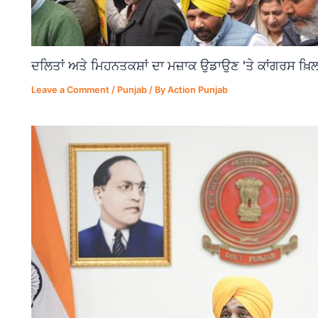
ਦਲਿਤਾਂ ਅਤੇ ਮਿਹਨਤਕਸ਼ਾਂ ਦਾ ਮਜ਼ਾਕ ਉਡਾਉਣ 'ਤੇ ਕਾਂਗਰਸ ਖ਼ਿਲ
Leave a Comment
/
Punjab
/ By
Action Punjab