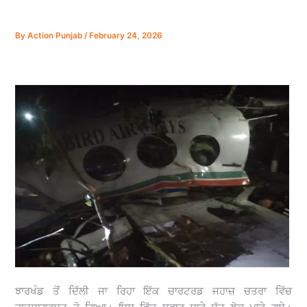
By
Action Punjab
/
February 24, 2026
ਝਾਰਖੰਡ ਤੋਂ ਦਿੱਲੀ ਜਾ ਰਿਹਾ ਇੱਕ ਚਾਰਟਰਡ ਜਹਾਜ਼ ਚਤਰਾ ਵਿੱਚ