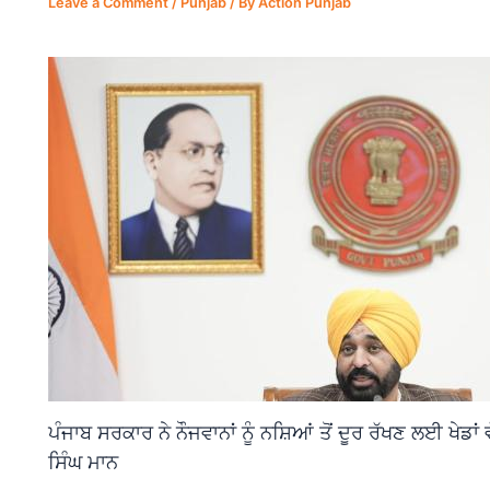
Leave a Comment
/
Punjab
/ By
Action Punjab
ਪੰਜਾਬ ਸਰਕਾਰ ਨੇ ਨੌਜਵਾਨਾਂ ਨੂੰ ਨਸ਼ਿਆਂ ਤੋਂ ਦੂਰ ਰੱਖਣ ਲਈ ਖੇਡਾ
ਸਿੰਘ ਮਾਨ