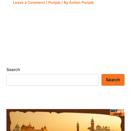
Leave a Comment
/
Punjab
/ By
Action Punjab
Search
Search