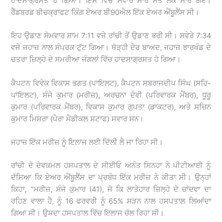
ਹਾਦਸਾਗ੍ਰਸਤ ਹੋ ਗਿਆ। ਇਸ ਵਿੱਚ ਸਵਾਰ ਸਾਰੇ ਸੱਤ ਲੋਕ ਮਾਰੇ ਗਏ।
ਰੈੱਡਬਰਡ ਬੀਚਕ੍ਰਾਫਟ ਕਿੰਗ ਏਅਰ ਬੀ90ਐਲ ਇੱਕ ਏਅਰ ਐਂਬੂਲੈਂਸ ਸੀ।
ਇਹ ਉਡਾਣ ਸੋਮਵਾਰ ਸ਼ਾਮ 7:11 ਵਜੇ ਰਾਂਚੀ ਤੋਂ ਉਡਾਣ ਭਰੀ ਸੀ। ਸਵੇਰੇ 7:34
ਵਜੇ ਜਹਾਜ਼ ਨਾਲ ਸੰਪਰਕ ਟੁੱਟ ਗਿਆ। ਥੋੜ੍ਹੀ ਦੇਰ ਬਾਅਦ, ਜਹਾਜ਼ ਝਾਰਖੰਡ ਦੇ
ਚਤਰਾ ਜ਼ਿਲ੍ਹੇ ਦੇ ਸਮਰੀਆ ਜੰਗਲਾਂ ਵਿੱਚ ਹਾਦਸਾਗ੍ਰਸਤ ਹੋ ਗਿਆ।
ਕੈਪਟਨ ਵਿਵੇਕ ਵਿਕਾਸ ਭਗਤ (ਪਾਇਲਟ), ਕੈਪਟਨ ਸਬਰਾਜਦੀਪ ਸਿੰਘ (ਸਹਿ-
ਪਾਇਲਟ), ਸੰਜੇ ਕੁਮਾਰ (ਮਰੀਜ਼), ਅਰਚਨਾ ਦੇਵੀ (ਪਰਿਵਾਰਕ ਮੈਂਬਰ), ਧੂਰੂ
ਕੁਮਾਰ (ਪਰਿਵਾਰਕ ਮੈਂਬਰ), ਵਿਕਾਸ ਕੁਮਾਰ ਗੁਪਤਾ (ਡਾਕਟਰ), ਅਤੇ ਸਚਿਨ
ਕੁਮਾਰ ਮਿਸ਼ਰਾ (ਪੈਰਾ ਮੈਡੀਕਲ ਸਟਾਫ) ਸਵਾਰ ਸਨ।
ਜਹਾਜ਼ ਇੱਕ ਮਰੀਜ਼ ਨੂੰ ਇਲਾਜ ਲਈ ਦਿੱਲੀ ਲੈ ਜਾ ਰਿਹਾ ਸੀ।
ਰਾਂਚੀ ਦੇ ਦੇਵਕਮਲ ਹਸਪਤਾਲ ਦੇ ਸੀਈਓ ਅਨੰਤ ਸਿਨਹਾ ਨੇ ਪੀਟੀਆਈ ਨੂੰ
ਦੱਸਿਆ ਕਿ ਏਅਰ ਐਂਬੂਲੈਂਸ ਦਾ ਪ੍ਰਬੰਧ ਇੱਕ ਮਰੀਜ਼ ਨੇ ਕੀਤਾ ਸੀ। ਉਨ੍ਹਾਂ
ਕਿਹਾ, “ਮਰੀਜ਼, ਸੰਜੇ ਕੁਮਾਰ (41), ਜੋ ਕਿ ਲਾਤੇਹਾਰ ਜ਼ਿਲ੍ਹੇ ਦੇ ਚਾਂਦਵਾ ਦਾ
ਰਹਿਣ ਵਾਲਾ ਹੈ, ਨੂੰ 16 ਫਰਵਰੀ ਨੂੰ 65% ਸੜਨ ਨਾਲ ਹਸਪਤਾਲ ਲਿਆਂਦਾ
ਗਿਆ ਸੀ। ਉਸਦਾ ਹਸਪਤਾਲ ਵਿੱਚ ਇਲਾਜ ਚੱਲ ਰਿਹਾ ਸੀ।