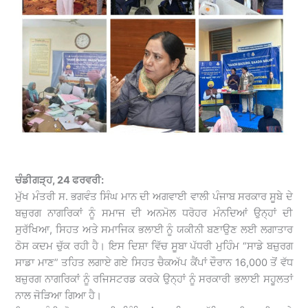
ਚੰਡੀਗੜ੍ਹ, 24 ਫਰਵਰੀ:
ਮੁੱਖ ਮੰਤਰੀ ਸ. ਭਗਵੰਤ ਸਿੰਘ ਮਾਨ ਦੀ ਅਗਵਾਈ ਵਾਲੀ ਪੰਜਾਬ ਸਰਕਾਰ ਸੂਬੇ ਦੇ
ਬਜ਼ੁਰਗ ਨਾਗਰਿਕਾਂ ਨੂੰ ਸਮਾਜ ਦੀ ਅਨਮੋਲ ਧਰੋਹਰ ਮੰਨਦਿਆਂ ਉਨ੍ਹਾਂ ਦੀ
ਸੁਰੱਖਿਆ, ਸਿਹਤ ਅਤੇ ਸਮਾਜਿਕ ਭਲਾਈ ਨੂੰ ਯਕੀਨੀ ਬਣਾਉਣ ਲਈ ਲਗਾਤਾਰ
ਠੋਸ ਕਦਮ ਚੁੱਕ ਰਹੀ ਹੈ। ਇਸ ਦਿਸ਼ਾ ਵਿੱਚ ਸੂਬਾ ਪੱਧਰੀ ਮੁਹਿੰਮ “ਸਾਡੇ ਬਜ਼ੁਰਗ
ਸਾਡਾ ਮਾਣ” ਤਹਿਤ ਲਗਾਏ ਗਏ ਸਿਹਤ ਚੈਕਅੱਪ ਕੈਂਪਾਂ ਦੌਰਾਨ 16,000 ਤੋਂ ਵੱਧ
ਬਜ਼ੁਰਗ ਨਾਗਰਿਕਾਂ ਨੂੰ ਰਜਿਸਟਰਡ ਕਰਕੇ ਉਨ੍ਹਾਂ ਨੂੰ ਸਰਕਾਰੀ ਭਲਾਈ ਸਹੂਲਤਾਂ
ਨਾਲ ਜੋੜਿਆ ਗਿਆ ਹੈ।