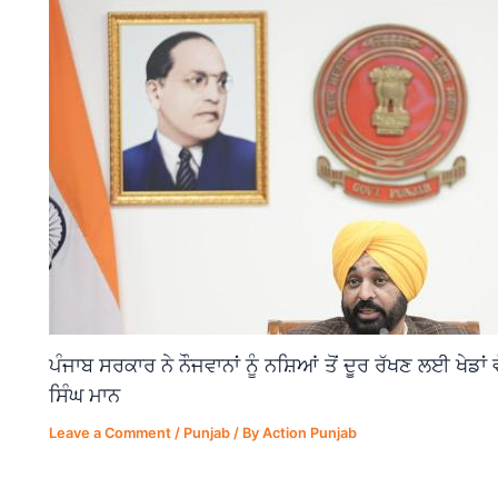
ਪੰਜਾਬ ਸਰਕਾਰ ਨੇ ਨੌਜਵਾਨਾਂ ਨੂੰ ਨਸ਼ਿਆਂ ਤੋਂ ਦੂਰ ਰੱਖਣ ਲਈ ਖੇਡਾ
ਸਿੰਘ ਮਾਨ
Leave a Comment
/
Punjab
/ By
Action Punjab