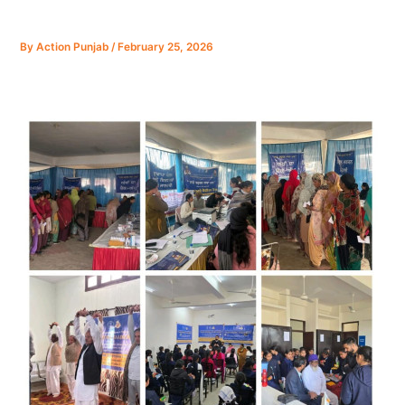
By
Action Punjab
/
February 25, 2026