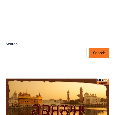
Search
Search