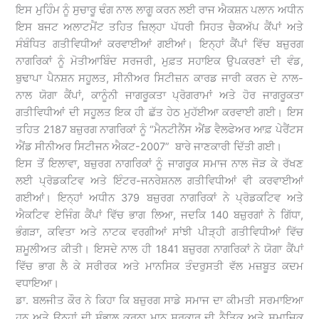
ਇਸ ਮੁਹਿੰਮ ਨੂੰ ਸੁਚਾਰੂ ਢੰਗ ਨਾਲ ਲਾਗੂ ਕਰਨ ਲਈ ਰਾਜ ਐਕਸ਼ਨ ਪਲਾਨ ਅਧੀਨ
ਇਸ ਬਜਟ ਅਲਾਟਮੈਂਟ ਤਹਿਤ ਜ਼ਿਲ੍ਹਾ ਪੱਧਰੀ ਸਿਹਤ ਚੈਕਅੱਪ ਕੈਂਪਾਂ ਅਤੇ
ਸੰਬੰਧਿਤ ਗਤੀਵਿਧੀਆਂ ਕਰਵਾਈਆਂ ਗਈਆਂ। ਇਨ੍ਹਾਂ ਕੈਂਪਾਂ ਵਿੱਚ ਬਜ਼ੁਰਗ
ਨਾਗਰਿਕਾਂ ਨੂੰ ਮੋਤੀਆਬਿੰਦ ਸਰਜਰੀ, ਮੁਫ਼ਤ ਸਹਾਇਕ ਉਪਕਰਣਾਂ ਦੀ ਵੰਡ,
ਬੁਢਾਪਾ ਪੈਨਸ਼ਨ ਸਹੂਲਤ, ਸੀਨੀਅਰ ਸਿਟੀਜ਼ਨ ਕਾਰਡ ਜਾਰੀ ਕਰਨ ਦੇ ਨਾਲ-
ਨਾਲ ਯੋਗਾ ਕੈਂਪਾਂ, ਕਾਨੂੰਨੀ ਜਾਗਰੂਕਤਾ ਪ੍ਰੋਗਰਾਮਾਂ ਅਤੇ ਹੋਰ ਜਾਗਰੂਕਤਾ
ਗਤੀਵਿਧੀਆਂ ਦੀ ਸਹੂਲਤ ਇਕ ਹੀ ਛੱਤ ਹੇਠ ਮੁਹੱਈਆ ਕਰਵਾਈ ਗਈ। ਇਸ
ਤਹਿਤ 2187 ਬਜ਼ੁਰਗ ਨਾਗਰਿਕਾਂ ਨੂੰ “ਮੈਨਟੀਨੈਂਸ ਐਂਡ ਵੈਲਫੇਅਰ ਆਫ਼ ਪੇਰੈਂਟਸ
ਐਂਡ ਸੀਨੀਅਰ ਸਿਟੀਜਨ ਐਕਟ-2007” ਬਾਰੇ ਜਾਣਕਾਰੀ ਦਿੱਤੀ ਗਈ।
ਇਸ ਤੋਂ ਇਲਾਵਾ, ਬਜ਼ੁਰਗ ਨਾਗਰਿਕਾਂ ਨੂੰ ਜਾਗਰੂਕ ਸਮਾਜ ਨਾਲ ਜੋੜ ਕੇ ਰੱਖਣ
ਲਈ ਪ੍ਰੋਡਕਟਿਵ ਅਤੇ ਇੰਟਰ-ਜਨਰੇਸ਼ਨਲ ਗਤੀਵਿਧੀਆਂ ਵੀ ਕਰਵਾਈਆਂ
ਗਈਆਂ। ਇਨ੍ਹਾਂ ਅਧੀਨ 379 ਬਜ਼ੁਰਗ ਨਾਗਰਿਕਾਂ ਨੇ ਪ੍ਰੋਡਕਟਿਵ ਅਤੇ
ਐਕਟਿਵ ਏਜਿੰਗ ਕੈਂਪਾਂ ਵਿੱਚ ਭਾਗ ਲਿਆ, ਜਦਕਿ 140 ਬਜ਼ੁਰਗਾਂ ਨੇ ਗਿੱਧਾ,
ਭੰਗੜਾ, ਕਵਿਤਾ ਅਤੇ ਨਾਟਕ ਵਰਗੀਆਂ ਸਾਂਝੀ ਪੀੜ੍ਹੀ ਗਤੀਵਿਧੀਆਂ ਵਿੱਚ
ਸ਼ਮੂਲੀਅਤ ਕੀਤੀ। ਇਸਦੇ ਨਾਲ ਹੀ 1841 ਬਜ਼ੁਰਗ ਨਾਗਰਿਕਾਂ ਨੇ ਯੋਗਾ ਕੈਂਪਾਂ
ਵਿੱਚ ਭਾਗ ਲੈ ਕੇ ਸਰੀਰਕ ਅਤੇ ਮਾਨਸਿਕ ਤੰਦਰੁਸਤੀ ਵੱਲ ਮਜ਼ਬੂਤ ਕਦਮ
ਵਧਾਇਆ।
ਡਾ. ਬਲਜੀਤ ਕੌਰ ਨੇ ਕਿਹਾ ਕਿ ਬਜ਼ੁਰਗ ਸਾਡੇ ਸਮਾਜ ਦਾ ਕੀਮਤੀ ਸਰਮਾਇਆ
ਹਨ ਅਤੇ ਉਨ੍ਹਾਂ ਦੀ ਸੰਭਾਲ ਕਰਨਾ ਮਾਨ ਸਰਕਾਰ ਦੀ ਨੈਤਿਕ ਅਤੇ ਸਮਾਜਿਕ