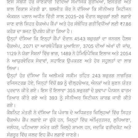
ਇਸ ਸਬੰਧੀ ਹੋਰ ਜਾਣਕਾਰੀ ਦਿੰਦਿਆਂ ਸਮਾਜਿਕ ਸੁਰੱਖਿਆ, ਇਸਤਰੀ ਅਤੇ
ਬਾਲ ਵਿਕਾਸ ਮੰਤਰੀ ਡਾ. ਬਲਜੀਤ ਕੌਰ ਨੇ ਦੱਸਿਆ ਕਿ ਸੀਨੀਅਰ ਸਿਟੀਜਨ
ਐਕਸ਼ਨ ਪਲਾਨ ਅਧੀਨ ਵਿੱਤੀ ਸਾਲ 2025–26 ਦੌਰਾਨ ਬਜ਼ੁਰਗਾਂ ਲਈ ਲਗਾਏ
ਜਾਣ ਵਾਲੇ ਸਿਹਤ ਚੈਕਅੱਪ ਕੈਂਪਾਂ ਅਤੇ ਹੋਰ ਸੰਬੰਧਿਤ ਗਤੀਵਿਧੀਆਂ ਲਈ ₹7.86
ਕਰੋੜ ਦਾ ਬਜਟ ਉਪਬੰਧ ਕੀਤਾ ਗਿਆ ਹੈ।
ਉਨ੍ਹਾਂ ਦੱਸਿਆ ਕਿ ਇਨ੍ਹਾਂ ਕੈਂਪਾਂ ਦੌਰਾਨ 4543 ਬਜ਼ੁਰਗਾਂ ਦਾ ਜਨਰਲ ਹੈਲਥ
ਚੈਕਅੱਪ, 2071 ਦਾ ਆਰਥੋਪੈਡਿਕ ਮੁਆਇਨਾ, 3705 ਦੀਆਂ ਅੱਖਾਂ ਦੀ ਜਾਂਚ,
1129 ਨੇ ਯੋਗਾ ਸੈਸ਼ਨਾਂ ਵਿੱਚ ਭਾਗ, 1489 ਨੇ ਹੋਮਿਓਪੈਥਿਕ ਇਲਾਜ ਅਤੇ 2054
ਨੇ ਆਯੁਰਵੇਦਿਕ ਸੇਵਾਵਾਂ, ਸਹਾਇਕ ਉਪਕਰਣ ਅਤੇ ਹੋਰ ਸਹੂਲਤਾਂ ਦਾ ਲਾਭ
ਲਿਆ।
ਉਨ੍ਹਾਂ ਹੋਰ ਦੱਸਿਆ ਕਿ ਅਲੀਮਕੋ ਸਕੀਮ ਤਹਿਤ 243 ਬਜ਼ੁਰਗ ਨਾਗਰਿਕ
ਰਜਿਸਟਰਡ ਹੋਏ, ਜਿਨ੍ਹਾਂ ਵਿੱਚੋਂ 89 ਨੂੰ ਵੀਲ੍ਹਚੇਅਰ, ਐਨਕਾਂ ਅਤੇ ਸੁਣਨ ਯੰਤਰ
ਪ੍ਰਦਾਨ ਕੀਤੇ ਗਏ। ਇਸ ਤੋਂ ਇਲਾਵਾ 355 ਬਜ਼ੁਰਗਾਂ ਦੇ ਬੁਢਾਪਾ ਪੈਨਸ਼ਨ ਫਾਰਮ
ਤਿਆਰ ਕੀਤੇ ਗਏ ਅਤੇ 393 ਨੂੰ ਸੀਨੀਅਰ ਸਿਟੀਜ਼ਨ ਕਾਰਡ ਜਾਰੀ ਕੀਤੇ
ਗਏ।
ਕੈਬਨਿਟ ਮੰਤਰੀ ਨੇ ਦੱਸਿਆ ਕਿ ਪੰਜਾਬ ਦੇ ਅਧਿਕਤਰ ਜ਼ਿਲ੍ਹਿਆਂ ਵਿੱਚ ਸਿਹਤ
ਚੈਕਅੱਪ ਕੈਂਪ ਲਗਾਏ ਜਾ ਚੁੱਕੇ ਹਨ, ਜਿਨ੍ਹਾਂ ਵਿੱਚ ਅੰਮ੍ਰਿਤਸਰ, ਲੁਧਿਆਣਾ,
ਜਲੰਧਰ, ਪਟਿਆਲਾ ਸਮੇਤ ਕਈ ਜ਼ਿਲ੍ਹੇ ਸ਼ਾਮਲ ਹਨ, ਜਦਕਿ ਫਰੀਦਕੋਟ ਅਤੇ
ਸੰਗਰੂਰ ਵਿੱਚ ਜਲਦ ਇਹ ਕੈਂਪ ਲਗਾਏ ਜਾਣਗੇ।