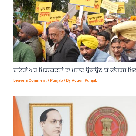
ਦਲਿਤਾਂ ਅਤੇ ਮਿਹਨਤਕਸ਼ਾਂ ਦਾ ਮਜ਼ਾਕ ਉਡਾਉਣ 'ਤੇ ਕਾਂਗਰਸ ਖ਼ਿਲ
Leave a Comment
/
Punjab
/ By
Action Punjab