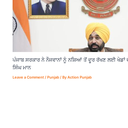
ਪੰਜਾਬ ਸਰਕਾਰ ਨੇ ਨੌਜਵਾਨਾਂ ਨੂੰ ਨਸ਼ਿਆਂ ਤੋਂ ਦੂਰ ਰੱਖਣ ਲਈ ਖੇਡਾ
ਸਿੰਘ ਮਾਨ
Leave a Comment
/
Punjab
/ By
Action Punjab