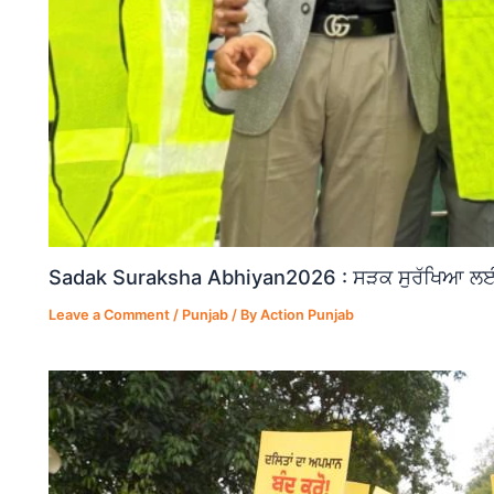
Sadak Suraksha Abhiyan2026 : ਸੜਕ ਸੁਰੱਖਿਆ ਲਈ ਵ
Leave a Comment
/
Punjab
/ By
Action Punjab