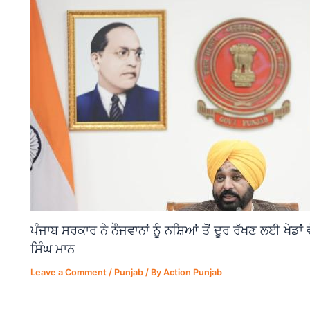
ਪੰਜਾਬ ਸਰਕਾਰ ਨੇ ਨੌਜਵਾਨਾਂ ਨੂੰ ਨਸ਼ਿਆਂ ਤੋਂ ਦੂਰ ਰੱਖਣ ਲਈ ਖੇਡਾ
ਸਿੰਘ ਮਾਨ
Leave a Comment
/
Punjab
/ By
Action Punjab