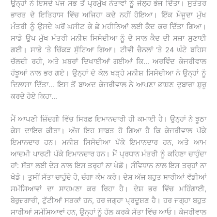
ਉਨ੍ਹਾਂ ਨੇ ਇਸਦੇ ਪੰਜ ਸਭ ਤੋਂ ਪ੍ਰਮੁੱਖ ਨੇਤਾਵਾਂ ਨੂੰ ਜੇਲ੍ਹ ਭੇਜ ਦਿੱਤਾ। ਸੁਤੰਤਰ
ਭਾਰਤ ਦੇ ਇਤਿਹਾਸ ਵਿੱਚ ਅਜਿਹਾ ਕਦੇ ਨਹੀਂ ਹੋਇਆ। ਇੱਕ ਮੌਜੂਦਾ ਮੁੱਖ
ਮੰਤਰੀ ਨੂੰ ਉਸਦੇ ਘਰੋਂ ਘਸੀਟ ਕੇ ਛੇ ਮਹੀਨਿਆਂ ਲਈ ਕੈਦ ਕਰ ਦਿੱਤਾ ਗਿਆ।
ਸਾਡੇ ਉਪ ਮੁੱਖ ਮੰਤਰੀ ਮਨੀਸ਼ ਸਿਸੋਦੀਆ ਨੂੰ ਦੋ ਸਾਲ ਕੈਦ ਦੀ ਸਜ਼ਾ ਸੁਣਾਈ
ਗਈ। ਸਾਡੇ ‘ਤੇ ਚਿੱਕੜ ਸੁੱਟਿਆ ਗਿਆ। ਟੀਵੀ ਚੈਨਲਾਂ ‘ਤੇ 24 ਘੰਟੇ ਬਹਿਸ
ਚੱਲਦੀ ਰਹੀ, ਅਤੇ ਖ਼ਬਰਾਂ ਦਿਖਾਈਆਂ ਗਈਆਂ ਕਿ… ਅਰਵਿੰਦ ਕੇਜਰੀਵਾਲ
ਹੰਝੂਆਂ ਨਾਲ ਭਰ ਗਏ। ਉਨ੍ਹਾਂ ਦੇ ਕੋਲ ਖੜ੍ਹੇ ਮਨੀਸ਼ ਸਿਸੋਦੀਆ ਨੇ ਉਨ੍ਹਾਂ ਨੂੰ
ਦਿਲਾਸਾ ਦਿੱਤਾ… ਇਸ ਤੋਂ ਬਾਅਦ ਕੇਜਰੀਵਾਲ ਨੇ ਆਪਣਾ ਭਾਸ਼ਣ ਦੁਬਾਰਾ ਸ਼ੁਰੂ
ਕਰਦੇ ਹੋਏ ਕਿਹਾ…
ਮੈਂ ਆਪਣੀ ਜ਼ਿੰਦਗੀ ਵਿੱਚ ਸਿਰਫ਼ ਇਮਾਨਦਾਰੀ ਹੀ ਕਮਾਈ ਹੈ। ਉਨ੍ਹਾਂ ਨੇ ਝੂਠਾ
ਕੇਸ ਦਾਇਰ ਕੀਤਾ। ਅੱਜ ਇਹ ਸਾਬਤ ਹੋ ਗਿਆ ਹੈ ਕਿ ਕੇਜਰੀਵਾਲ ਪੱਕੇ
ਇਮਾਨਦਾਰ ਹਨ। ਮਨੀਸ਼ ਸਿਸੋਦੀਆ ਪੱਕੇ ਇਮਾਨਦਾਰ ਹਨ, ਅਤੇ ਆਮ
ਆਦਮੀ ਪਾਰਟੀ ਪੱਕੇ ਇਮਾਨਦਾਰ ਹਨ। ਮੈਂ ਪ੍ਰਧਾਨ ਮੰਤਰੀ ਨੂੰ ਕਹਿਣਾ ਚਾਹੁੰਦਾ
ਹਾਂ: ਸੱਤਾ ਲਈ ਦੇਸ਼ ਨਾਲ ਇਸ ਤਰ੍ਹਾਂ ਨਾ ਖੇਡੋ। ਸੰਵਿਧਾਨ ਨਾਲ ਇਸ ਤਰ੍ਹਾਂ ਨਾ
ਖੇਡੋ। ਤੁਸੀਂ ਸੱਤਾ ਚਾਹੁੰਦੇ ਹੋ, ਚੰਗਾ ਕੰਮ ਕਰੋ। ਦੇਸ਼ ਅੱਜ ਬਹੁਤ ਸਾਰੀਆਂ ਵੱਡੀਆਂ
ਸਮੱਸਿਆਵਾਂ ਦਾ ਸਾਹਮਣਾ ਕਰ ਰਿਹਾ ਹੈ। ਦੇਸ਼ ਭਰ ਵਿੱਚ ਮਹਿੰਗਾਈ,
ਬੇਰੁਜ਼ਗਾਰੀ, ਟੁੱਟੀਆਂ ਸੜਕਾਂ ਹਨ, ਹਰ ਜਗ੍ਹਾ ਪ੍ਰਦੂਸ਼ਣ ਹੈ। ਹਰ ਜਗ੍ਹਾ ਬਹੁਤ
ਸਾਰੀਆਂ ਸਮੱਸਿਆਵਾਂ ਹਨ, ਉਨ੍ਹਾਂ ਨੂੰ ਹੱਲ ਕਰਕੇ ਸੱਤਾ ਵਿੱਚ ਆਓ। ਕੇਜਰੀਵਾਲ