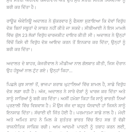
ਮੁੱਖ ਮੰਤਰੀ ਅਰਵਿੰਦ ਕੇਜਰੀਵਾਲ ਅਤੇ ਉਪ ਮੁੱਖ ਮੰਤਰੀ ਮਨੀਸ਼ ਸਿਸੋਦੀਆ ਨੂੰ
ਬਰੀ ਕਰ ਦਿੱਤਾ ਹੈ।
ਰਾਊਜ਼ ਐਵੇਨਿਊ ਅਦਾਲਤ ਨੇ ਸ਼ੁੱਕਰਵਾਰ ਨੂੰ ਫੈਸਲਾ ਸੁਣਾਇਆ ਕਿ ਦੋਵਾਂ ਵਿਰੁੱਧ
ਦੋਸ਼ ਬਿਨਾਂ ਸਬੂਤਾਂ ਦੇ ਸਾਬਤ ਨਹੀਂ ਕੀਤੇ ਜਾ ਸਕਦੇ। ਸੀਬੀਆਈ ਨੇ ਇਸ ਮਾਮਲੇ
ਵਿੱਚ ਕੁੱਲ 23 ਲੋਕਾਂ ਵਿਰੁੱਧ ਚਾਰਜਸ਼ੀਟ ਦਾਇਰ ਕੀਤੀ ਸੀ। ਅਦਾਲਤ ਨੇ ਉਨ੍ਹਾਂ
ਵਿੱਚੋਂ ਕਿਸੇ ਵੀ ਵਿਰੁੱਧ ਦੋਸ਼ ਆਇਦ ਕਰਨ ਤੋਂ ਇਨਕਾਰ ਕਰ ਦਿੱਤਾ, ਉਨ੍ਹਾਂ ਨੂੰ
ਬਰੀ ਕਰ ਦਿੱਤਾ।
ਅਦਾਲਤ ਦੇ ਬਾਹਰ, ਕੇਜਰੀਵਾਲ ਨੇ ਮੀਡੀਆ ਨਾਲ ਗੱਲਬਾਤ ਕੀਤੀ, ਜਿਸ ਦੌਰਾਨ
ਉਹ ਹੰਝੂਆਂ ਨਾਲ ਟੁੱਟ ਗਏ। ਉਨ੍ਹਾਂ ਕਿਹਾ…
ਪਿਛਲੇ ਕੁਝ ਸਾਲਾਂ ਤੋਂ, ਭਾਜਪਾ ਸ਼ਰਾਬ ਘੁਟਾਲਿਆਂ ਵਿੱਚ ਸ਼ਾਮਲ ਹੈ, ਸਾਡੇ ਵਿਰੁੱਧ
ਦੋਸ਼ ਲਗਾ ਰਹੀ ਹੈ। ਅੱਜ, ਅਦਾਲਤ ਨੇ ਸਾਰੇ ਦੋਸ਼ਾਂ ਨੂੰ ਖਾਰਜ ਕਰ ਦਿੱਤਾ ਅਤੇ
ਸਾਨੂੰ ਸਾਰਿਆਂ ਨੂੰ ਬਰੀ ਕਰ ਦਿੱਤਾ। ਅਸੀਂ ਹਮੇਸ਼ਾ ਕਿਹਾ ਕਿ ਸਾਨੂੰ ਭਾਰਤੀ ਨਿਆਂ
ਪ੍ਰਣਾਲੀ ਵਿੱਚ ਵਿਸ਼ਵਾਸ ਹੈ। ਮੈਂ ਉਸ ਜੱਜ ਦਾ ਬਹੁਤ ਧੰਨਵਾਦੀ ਹਾਂ ਜਿਸਨੇ ਸਾਨੂੰ
ਇਨਸਾਫ਼ ਦਿੱਤਾ। ਸੱਚਾਈ ਦੀ ਜਿੱਤ ਹੋਈ ਹੈ। ਪਰਮਾਤਮਾ ਸਾਡੇ ਨਾਲ ਹੈ। ਮੋਦੀ
ਅਤੇ ਅਮਿਤ ਸ਼ਾਹ ਨੇ ਮਿਲ ਕੇ ਸੁਤੰਤਰ ਭਾਰਤ ਵਿੱਚ ਇਹ ਸਭ ਤੋਂ ਵੱਡੀ
ਰਾਜਨੀਤਿਕ ਸਾਜ਼ਿਸ਼ ਰਚੀ। ਆਮ ਆਦਮੀ ਪਾਰਟੀ ਨੂੰ ਤਬਾਹ ਕਰਨ ਲਈ,