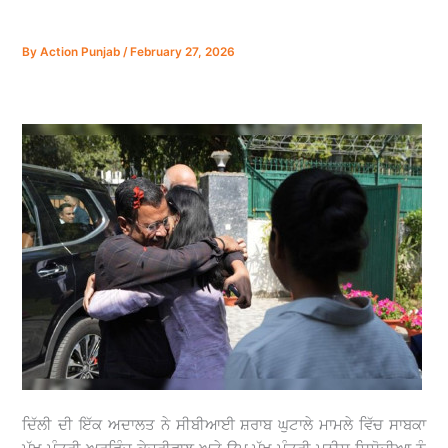
By
Action Punjab
/
February 27, 2026
ਦਿੱਲੀ ਦੀ ਇੱਕ ਅਦਾਲਤ ਨੇ ਸੀਬੀਆਈ ਸ਼ਰਾਬ ਘੁਟਾਲੇ ਮਾਮਲੇ ਵਿੱਚ ਸਾਬਕਾ