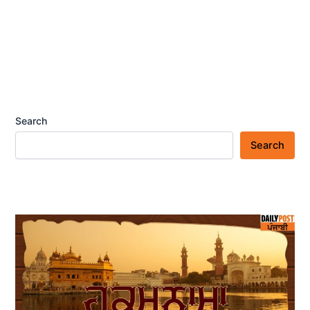
Search
Search