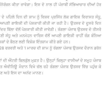
 ਮੰਨੋਰੰਜ਼ਨ ਕੀਤਾ ਜਾਵੇਗਾ। ਇਸ ਦੇ ਨਾਲ ਹੀ ਪੰਜਾਬੀ ਸੱਭਿਆਚਾਰ ਦੀਆਂ ਹੋਰ
।
 ਦੇ ਪਹਿਲੇ ਦਿਨ ਦੀ ਸ਼ਾਮ ਨੂੰ ਵਿਸ਼ਵ ਪ੍ਰਸਿੱਧ ਲੋਕ ਗਾਇਕ ਵਿਰਾਸਤ ਸੰਧੂ,
ੌਰਾਨ ਆਪਣੀ ਗਾਇਕੀ ਦੀ ਪੇਸ਼ਕਾਰੀ ਕੀਤੀ ਜਾ ਰਹੀ ਹੈ। ਉਤਸਵ ਦੇ ਦੂਸਰੇ ਦਿਨ
ਦਰ ਬਿੱਲਾ ਵੱਲੋਂ ਪੇਸ਼ਕਾਰੀ ਕੀਤੀ ਜਾਵੇਗੀ। ਰੰਗਲਾ ਪੰਜਾਬ ਉਤਸਵ ਦੇ ਤੀਸਰੇ
ੀ ਸੰਧੂ ਅਤੇ ਮਨਮੋਹਨ ਵਾਰਿਸ ਵੱਲੋਂ ਆਪਣੀ ਗਾਇਕੀ ਰਾਹੀਂ ਰੰਗ ਬੰਨਿਆ
ਦਰਸ਼ਕਾਂ ਦੇ ਬੈਠਣ ਲਈ ਵਿਸ਼ੇਸ਼ ਇੰਤਜ਼ਾਮ ਕੀਤੇ ਗਏ ਹਨ।
 28 ਫਰਵਰੀ ਅਤੇ 1 ਮਾਰਚ ਦੀ ਸ਼ਾਮ ਨੂੰ ਰੰਗਲਾ ਪੰਜਾਬ ਉਤਸਵ ਦੌਰਾਨ ਡਰੋਨ
 ਦੀ ਐਂਟਰੀ ਬਿਲਕੁੱਲ ਮੁਫ਼ਤ ਹੈ। ਉਨ੍ਹਾਂ ਜ਼ਿਲ੍ਹਾ ਵਾਸੀਆਂ ਦੇ ਸਮੂਹ ਪੰਜਾਬ
 ਐਵੀਨਿਊ ਮੈਦਾਨ ਵਿਖੇ ਚੱਲ ਰਹੇ ਰੰਗਲਾ ਪੰਜਾਬ ਉਤਸਵ ਵਿੱਚ ਪਹੁੰਚ ਕੇ
 ਦੇਖਣ ਅਤੇ ਇਸ ਦਾ ਅਨੰਦ ਮਾਨਣ।