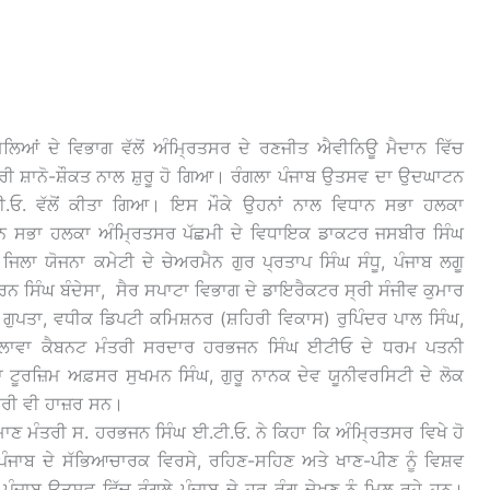
ਿਆਂ ਦੇ ਵਿਭਾਗ ਵੱਲੋਂ ਅੰਮ੍ਰਿਤਸਰ ਦੇ ਰਣਜੀਤ ਐਵੀਨਿਊ ਮੈਦਾਨ ਵਿੱਚ
ਰੀ ਸ਼ਾਨੋ-ਸ਼ੌਕਤ ਨਾਲ ਸ਼ੁਰੂ ਹੋ ਗਿਆ। ਰੰਗਲਾ ਪੰਜਾਬ ਉਤਸਵ ਦਾ ਉਦਘਾਟਨ
ੀ.ਓ. ਵੱਲੋਂ ਕੀਤਾ ਗਿਆ। ਇਸ ਮੌਕੇ ਉਹਨਾਂ ਨਾਲ ਵਿਧਾਨ ਸਭਾ ਹਲਕਾ
ਧਾਨ ਸਭਾ ਹਲਕਾ ਅੰਮ੍ਰਿਤਸਰ ਪੱਛਮੀ ਦੇ ਵਿਧਾਇਕ ਡਾਕਟਰ ਜਸਬੀਰ ਸਿੰਘ
ਜਿਲਾ ਯੋਜਨਾ ਕਮੇਟੀ ਦੇ ਚੇਅਰਮੈਨ ਗੁਰ ਪ੍ਰਤਾਪ ਸਿੰਘ ਸੰਧੂ, ਪੰਜਾਬ ਲਗੂ
ਸਿੰਘ ਬੰਦੇਸਾ, ਸੈਰ ਸਪਾਟਾ ਵਿਭਾਗ ਦੇ ਡਾਇਰੈਕਟਰ ਸ੍ਰੀ ਸੰਜੀਵ ਕੁਮਾਰ
ਗੁਪਤਾ, ਵਧੀਕ ਡਿਪਟੀ ਕਮਿਸ਼ਨਰ (ਸ਼ਹਿਰੀ ਵਿਕਾਸ) ਰੁਪਿੰਦਰ ਪਾਲ ਸਿੰਘ,
 ਇਲਾਵਾ ਕੈਬਨਟ ਮੰਤਰੀ ਸਰਦਾਰ ਹਰਭਜਨ ਸਿੰਘ ਈਟੀਓ ਦੇ ਧਰਮ ਪਤਨੀ
ਲ੍ਹਾ ਟੂਰਜ਼ਿਮ ਅਫ਼ਸਰ ਸੁਖਮਨ ਸਿੰਘ, ਗੁਰੂ ਨਾਨਕ ਦੇਵ ਯੂਨੀਵਰਸਿਟੀ ਦੇ ਲੋਕ
ਕਾਰੀ ਵੀ ਹਾਜ਼ਰ ਸਨ।
 ਮੰਤਰੀ ਸ. ਹਰਭਜਨ ਸਿੰਘ ਈ.ਟੀ.ਓ. ਨੇ ਕਿਹਾ ਕਿ ਅੰਮ੍ਰਿਤਸਰ ਵਿਖੇ ਹੋ
ੰਜਾਬ ਦੇ ਸੱਭਿਆਚਾਰਕ ਵਿਰਸੇ, ਰਹਿਣ-ਸਹਿਣ ਅਤੇ ਖਾਣ-ਪੀਣ ਨੂੰ ਵਿਸ਼ਵ
 ਪੰਜਾਬ ਉਤਸਵ ਵਿੱਚ ਰੰਗਲੇ ਪੰਜਾਬ ਦੇ ਹਰ ਰੰਗ ਦੇਖਣ ਨੂੰ ਮਿਲ ਰਹੇ ਹਨ।