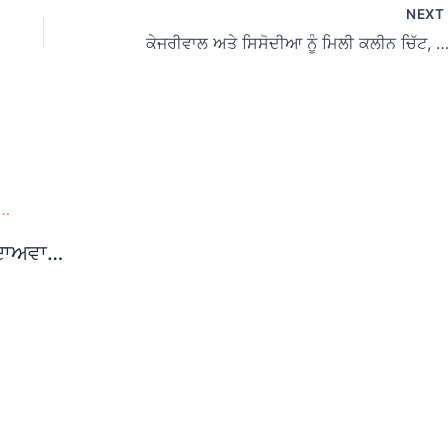
NEX
ਕੇਜਰੀਵਾਲ ਅਤੇ ਸਿਸੋਦੀਆ ਨੂੰ ਮਿਲੀ ਕਲੀਨ ਚਿੱਟ, ਇਮਾਨਦਾਰ ਰਾਜਨੀਤੀ ਦੀ ਜਿੱਤ: ਹਰਦੀਪ ਸਿੰਘ 
 ਦਾਅਵਾ…