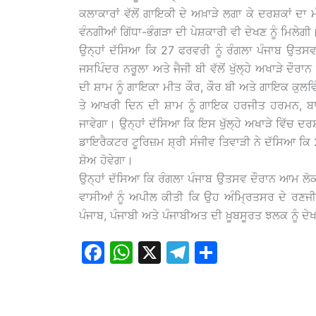
ਕਲਾਕਾਰਾਂ ਵੱਲੋਂ ਗਾਇਕੀ ਦੇ ਅਖ਼ਾੜੇ ਲਗਾ ਕੇ ਦਰਸ਼ਕਾਂ ਦਾ
ਵੰਨਗੀਆਂ ਗਿੱਧਾ-ਭੰਗੜਾ ਦੀ ਪੇਸ਼ਕਾਰੀ ਵੀ ਦੇਖਣ ਨੂੰ ਮਿਲੇਗੀ
ਉਨ੍ਹਾਂ ਦੱਸਿਆ ਕਿ 27 ਫਰਵਰੀ ਨੂੰ ਰੰਗਲਾ ਪੰਜਾਬ ਉਤਸਵ
ਜਸਪਿੰਦਰ ਨਰੂਲਾ ਅਤੇ ਜੈਜੀ ਬੀ ਵੱਲੋਂ ਖੁੱਲ੍ਹੇ ਅਖਾੜੇ ਦ
ਦੀ ਸ਼ਾਮ ਨੂੰ ਗਾਇਕਾ ਮੀਤ ਕੌਰ, ਕੌਰ ਬੀ ਅਤੇ ਗਾਇਕ ਕੁਲਵਿੰ
ਤੇ ਆਖਰੀ ਦਿਨ ਦੀ ਸ਼ਾਮ ਨੂੰ ਗਾਇਕ ਹਰਜੀਤ ਹਰਮਨ, ਬਾਣ
ਜਾਵੇਗਾ। ਉਨ੍ਹਾਂ ਦੱਸਿਆ ਕਿ ਇਸ ਖੁੱਲ੍ਹੇ ਅਖਾੜੇ ਵਿੱਚ 
ਡਾਇਰੈਕਟਰ ਟੂਰਿਜ਼ਮ ਸ਼੍ਰੀ ਸੰਜੀਵ ਤਿਵਾੜੀ ਨੇ ਦੱਸਿਆ ਕਿ
ਸ਼ੋਅ ਹੋਵੇਗਾ।
ਉਨ੍ਹਾਂ ਦੱਸਿਆ ਕਿ ਰੰਗਲਾ ਪੰਜਾਬ ਉਤਸਵ ਦੌਰਾਨ ਆਮ ਲੋਕਾਂ
ਵਾਸੀਆਂ ਨੂੰ ਅਪੀਲ ਕੀਤੀ ਕਿ ਉਹ ਅੰਮ੍ਰਿਤਸਰ ਦੇ ਰਣਜੀਤ
ਪੰਜਾਬ, ਪੰਜਾਬੀ ਅਤੇ ਪੰਜਾਬੀਅਤ ਦੀ ਖ਼ੂਬਸੂਰਤ ਝਲਕ ਨੂੰ
F
W
X
T
S
a
h
el
h
c
at
e
ar