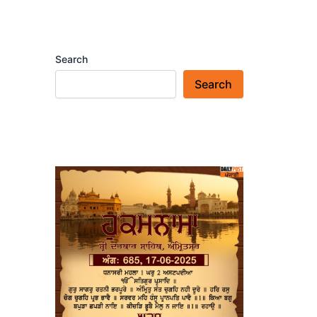
Search
Search