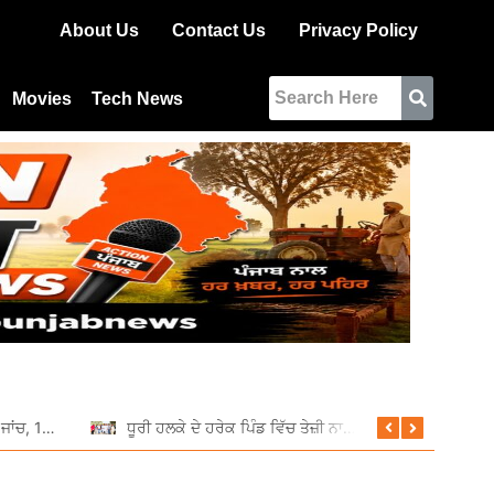
About Us
Contact Us
Privacy Policy
Movies
Tech News
ਆਰਟੀਓ ਵੱਲੋਂ ਵਿਸ਼ੇਸ਼ ਰਾਤਰੀ ਜਾਂਚ, 11 ਵਾਹਨਾਂ ਦੇ ਕੱਟੇ ਚਲਾਨ
ਧੂਰੀ ਹਲਕੇ ਦੇ ਹਰੇਕ ਪਿੰਡ ਵਿੱਚ ਤੇਜ਼ੀ ਨਾਲ ਚੱਲ ਰਹੇ ਹਨ ਵਿਕਾਸ ਕਾਰਜ: ਦਲਵੀਰ ਸਿੰਘ ਢਿੱਲੋਂ