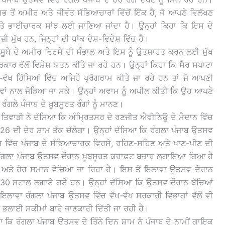
ਭ ਤੋਂ ਅਮੀਰ ਅਤੇ ਜੀਵੰਤ ਸੱਭਿਆਚਾਰਾਂ ਵਿੱਚੋਂ ਇੱਕ ਹੈ, ਜੋ ਆਪਣੇ ਵਿਲੱਖਣ
 ਅਤੇ ਭਾਈਚਾਰਕ ਸਾਂਝ ਲਈ ਜਾਣਿਆ ਜਾਂਦਾ ਹੈ। ਉਨ੍ਹਾਂ ਕਿਹਾ ਕਿ ਇਸ ਦੇ
 ਮੁੱਖ ਹਨ, ਜਿਨ੍ਹਾਂ ਦੀ ਧਾਂਕ ਦੇਸ਼-ਵਿਦੇਸ਼ ਵਿੱਚ ਹੈ।
 ਸੂਬੇ ਦੇ ਅਮੀਰ ਵਿਰਸੇ ਦੀ ਸੰਭਾਲ ਅਤੇ ਇਸ ਨੂੰ ਉਤਸ਼ਾਹਤ ਕਰਨ ਲਈ ਮੁੱਖ
ਾਰ ਵੱਲੋਂ ਵਿਸ਼ੇਸ਼ ਯਤਨ ਕੀਤੇ ਜਾ ਰਹੇ ਹਨ। ਉਨ੍ਹਾਂ ਕਿਹਾ ਕਿ ਸੈਰ ਸਪਾਟਾ
ਖ-ਵੱਖ ਹਿੱਸਿਆਂ ਵਿੱਚ ਅਜਿਹੇ ਪ੍ਰੋਗਰਾਮ ਕੀਤੇ ਜਾ ਰਹੇ ਹਨ ਤਾਂ ਜੋ ਆਪਣੀ
੍ਰਾਵਾਂ ਨਾਲ ਜੋੜਿਆ ਜਾ ਸਕੇ। ਉਨ੍ਹਾਂ ਅਵਾਮ ਨੂੰ ਅਪੀਲ ਕੀਤੀ ਕਿ ਉਹ ਆਪਣੇ
ੰਗਲੇ ਪੰਜਾਬ ਦੇ ਖ਼ੂਬਸੂਰਤ ਰੰਗਾਂ ਨੂੰ ਮਾਨਣ।
ਵ ਤਿਵਾੜੀ ਨੇ ਦੱਸਿਆ ਕਿ ਅੰਮ੍ਰਿਤਸਰ ਦੇ ਰਣਜੀਤ ਐਵੀਨਿਊ ਦੇ ਮੈਦਾਨ ਵਿੱਚ
6 ਦੀ ਦੇਰ ਸ਼ਾਮ ਤੱਕ ਚੱਲੇਗਾ। ਉਨ੍ਹਾਂ ਦੱਸਿਆ ਕਿ ਰੰਗਲਾ ਪੰਜਾਬ ਉਤਸਵ
ਇਸ ਵਿੱਚ ਪੰਜਾਬ ਦੇ ਸੱਭਿਆਚਾਰਕ ਵਿਰਸੇ, ਰਹਿਣ-ਸਹਿਣ ਅਤੇ ਖਾਣ-ਪੀਣ ਦੀ
ਿ ਰੰਗਲਾ ਪੰਜਾਬ ਉਤਸਵ ਦੌਰਾਨ ਖ਼ੂਬਸੂਰਤ ਕਰਾਫ਼ਟ ਬਜ਼ਾਰ ਲਗਾਇਆ ਗਿਆ ਹੈ
ਬੀ ਅਤੇ ਹੋਰ ਸਮਾਨ ਵੇਚਿਆ ਜਾ ਰਿਹਾ ਹੈ। ਇਸ ਤੋਂ ਇਲਾਵਾ ਉਤਸਵ ਦੌਰਾਨ
ਦੇ 30 ਸਟਾਲ ਲਗਾਏ ਗਏ ਹਨ। ਉਨ੍ਹਾਂ ਦੱਸਿਆ ਕਿ ਉਤਸਵ ਦੌਰਾਨ ਬੱਚਿਆਂ
ਇਲਾਵਾ ਰੰਗਲਾ ਪੰਜਾਬ ਉਤਸਵ ਵਿੱਚ ਵੱਖ-ਵੱਖ ਸਰਕਾਰੀ ਵਿਭਾਗਾਂ ਵੱਲੋਂ ਵੀ
ਭਲਾਈ ਸਕੀਮਾਂ ਬਾਰੇ ਜਾਣਕਾਰੀ ਦਿੱਤੀ ਜਾ ਰਹੀ ਹੈ।
 ਕਿ ਰੰਗਲਾ ਪੰਜਾਬ ਉਤਸਵ ਦੇ ਤਿੰਨੇ ਦਿਨ ਸ਼ਾਮ ਨੂੰ ਪੰਜਾਬ ਦੇ ਨਾਮੀਂ ਗਾਇਕ