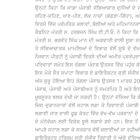
ਉਨ੍ਹਾਂ ਕਿਹਾ ਕਿ ਸਾਡਾ ਪੰਜਾਬੀ ਸੱਭਿਆਚਾਰ ਦੁਨੀਆਂ ਦੇ ਸ
ਰਹਿਣ-ਸਹਿਣ, ਖਾਣ-ਪੀਣ, ਲੋਕ ਨਾਚਾਂ (ਭੰਗੜਾ-ਗਿੱਧਾ),
ਵਿਰਸੇ ਵਿੱਚ ਪਰੰਪਰਿਕ ਕਲਾਵਾਂ, ਬੋਲੀਆਂ ਅਤੇ ਮਹਿਮਾਨਨਵਾਜ਼ੀ
ਕੈਬਨਿਟ ਮੰਤਰੀ ਸ. ਹਰਭਜਨ ਸਿੰਘ ਈ.ਟੀ.ਓ. ਨੇ ਕਿਹਾ ਕਿ
ਮੰਤਰੀ ਸ. ਭਗਵੰਤ ਸਿੰਘ ਮਾਨ ਦੀ ਅਗਵਾਈ ਵਾਲੀ ਸੂਬਾ ਸਰਕ
ਤੇ ਸੱਭਿਆਚਾਰਕ ਮਾਮਲਿਆਂ ਦੇ ਵਿਭਾਗ ਵੱਲੋਂ ਸੂਬੇ ਦੇ ਵੱ
ਨੌਜਵਾਨ ਪੀੜ੍ਹੀ ਨੂੰ ਪੰਜਾਬੀ ਵਿਰਸੇ ਦੀਆਂ ਅਮੀਰ ਪ੍ਰਰੰਪ
ਪਰਿਵਾਰਾਂ ਸਮੇਤ ਇਸ ਰੰਗਲਾ ਪੰਜਾਬ ਉਤਸਵ ਵਿੱਚ ਪਹੁੰਚ ਕੇ ਰ
ਇਸ ਮੌਕੇ ਸੈਰ ਸਪਾਟਾ ਵਿਭਾਗ ਦੇ ਡਾਇਰੈਕਟਰ ਸ਼੍ਰੀ ਸੰਜੀ
ਅੱਜ ਸ਼ੁਰੂ ਹੋਇਆ ਇਹ ਰੰਗਲਾ ਪੰਜਾਬ ਉਤਸਵ 1 ਮਾਰਚ 202
ਪੰਜਾਬ, ਪੰਜਾਬੀ ਅਤੇ ਪੰਜਾਬੀਅਤ ਨੂੰ ਸਮਰਪਿਤ ਹੈ ਅਤੇ 
ਖ਼ੂਬਸੂਰਤ ਝਲਕ ਦੇਖੀ ਜਾ ਸਕਦੀ ਹੈ। ਉਨ੍ਹਾਂ ਦੱਸਿਆ ਕ
ਜਿਸ ਦੁਕਾਨਦਾਰਾਂ ਵੱਲੋਂ ਸਟਾਲ ਲਗਾ ਕੇ ਰਿਵਾੲਤੀ ਪੰਜਾ
ਲਗਾਈ ਜਾਣ ਵਾਲੀ ਫੂਡ ਕੋਰਟ ਵਿੱਚ ਵੱਖ-ਵੱਖ ਪਕਵਾਨਾਂ 
ਦੇ ਮੰਨੋਰੰਜ਼ਨ ਲਈ ਵਿਸ਼ੇਸ਼ ਝੂਲੇ ਲਗਾਏ ਗਏ ਹਨ। ਇਸ ਤੋਂ 
ਆਪਣੇ ਸਟਾਲ ਲਗਾ ਕੇ ਸਰਕਾਰ ਵੱਲੋਂ ਚਲਾਈਆਂ ਜਾ ਰਹੀਆਂ 
ਡਾਇਰੈਕਟਰ ਟੂਰਿਜ਼ਮ ਸ੍ਰੀ ਸੰਜੀਵ ਤਿਵਾੜੀ ਨੇ ਅੱਗੇ ਦੱਸਿਆ