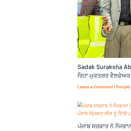
Sadak Suraksha Abh
ਰਿਹਾ ਮੁਕਤਸਰ ਵੈਲਫੇਅਰ
Leave a Comment
/
Punjab
ਪੰਜਾਬ ਸਰਕਾਰ ਨੇ ਨੌਜਵਾਨਾਂ