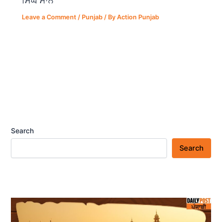
ਸਿੰਘ ਮਾਨ
Leave a Comment
/
Punjab
/ By
Action Punjab
Search
Search