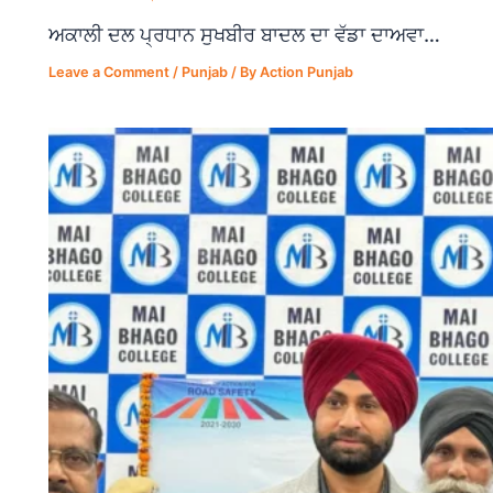
ਅਕਾਲੀ ਦਲ ਪ੍ਰਧਾਨ ਸੁਖਬੀਰ ਬਾਦਲ ਦਾ ਵੱਡਾ ਦਾਅਵਾ…
Leave a Comment
/
Punjab
/ By
Action Punjab