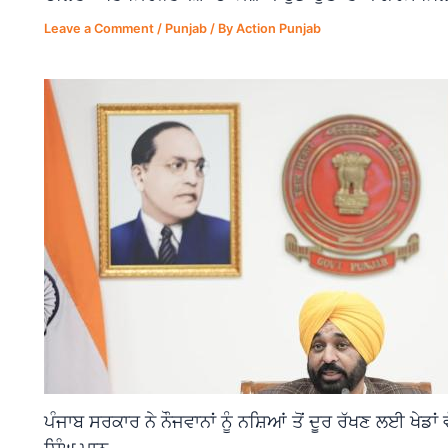
Leave a Comment
/
Punjab
/ By
Action Punjab
ਪੰਜਾਬ ਸਰਕਾਰ ਨੇ ਨੌਜਵਾਨਾਂ ਨੂੰ ਨਸ਼ਿਆਂ ਤੋਂ ਦੂਰ ਰੱਖਣ ਲਈ ਖੇਡਾ