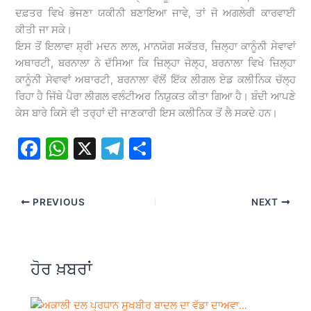
ਦਫ਼ਤਰ ਵਿਖੇ ਭੇਜਣਾ ਯਕੀਨੀ ਬਣਾਇਆ ਜਾਵੇ, ਤਾਂ ਜੋ ਅਗਲੇਰੀ ਕਾਰਵਾਈ
ਕੀਤੀ ਜਾ ਸਕੇ।
ਇਸ ਤੋਂ ਇਲਾਵਾ ਸ਼੍ਰੀ ਮਦਨ ਲਾਲ, ਮਾਨਯੋਗ ਸਕੱਤਰ, ਜ਼ਿਲ੍ਹਾ ਕਾਨੂੰਨੀ ਸੇਵਾਵਾਂ
ਅਥਾਰਟੀ, ਬਰਨਾਲਾ ਨੇ ਦੱਸਿਆ ਕਿ ਜ਼ਿਲ੍ਹਾ ਜੇਲ੍ਹ, ਬਰਨਾਲਾ ਵਿਖੇ ਜ਼ਿਲ੍ਹਾ
ਕਾਨੂੰਨੀ ਸੇਵਾਵਾਂ ਅਥਾਰਟੀ, ਬਰਨਾਲਾ ਵੱਲੋਂ ਇੱਕ ਲੀਗਲ ਏਡ ਕਲੀਨਿਕ ਚੱਲ੍ਹ
ਰਿਹਾ ਹੈ ਜਿੱਥੇ ਪੈਰਾ ਲੀਗਲ ਵਲੰਟੀਅਰ ਨਿਯੁਕਤ ਕੀਤਾ ਗਿਆ ਹੈ। ਬੰਦੀ ਆਪਣੇ
ਕੇਸ ਬਾਰੇ ਕਿਸੇ ਵੀ ਤਰ੍ਹਾਂ ਦੀ ਜਾਣਕਾਰੀ ਇਸ ਕਲੀਨਿਕ ਤੋਂ ਲੈ ਸਕਦੇ ਹਨ।
F
W
X
T
S
a
h
el
h
c
at
e
ar
PREVIOUS
NEXT
e
s
gr
e
b
A
a
o
p
m
ਹੋਰ ਖ਼ਬਰਾਂ
o
p
k