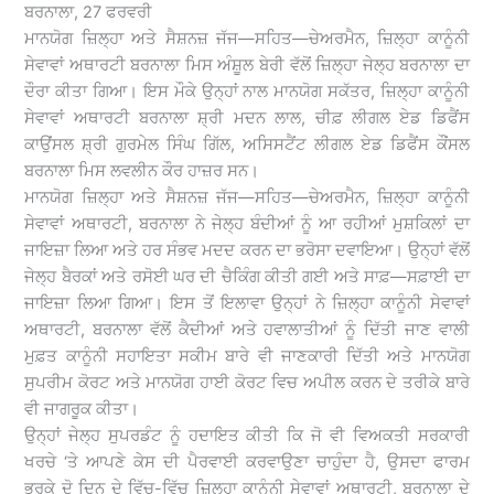
ਬਰਨਾਲਾ, 27 ਫਰਵਰੀ
ਮਾਨਯੋਗ ਜ਼ਿਲ੍ਹਾ ਅਤੇ ਸੈਸ਼ਨਜ਼ ਜੱਜ—ਸਹਿਤ—ਚੇਅਰਮੈਨ, ਜ਼ਿਲ੍ਹਾ ਕਾਨੂੰਨੀ
ਸੇਵਾਵਾਂ ਅਥਾਰਟੀ ਬਰਨਾਲਾ ਮਿਸ ਅੰਸ਼ੂਲ ਬੇਰੀ ਵੱਲੋਂ ਜ਼ਿਲ੍ਹਾ ਜੇਲ੍ਹ ਬਰਨਾਲਾ ਦਾ
ਦੌਰਾ ਕੀਤਾ ਗਿਆ। ਇਸ ਮੌਕੇ ਉਨ੍ਹਾਂ ਨਾਲ ਮਾਨਯੋਗ ਸਕੱਤਰ, ਜ਼ਿਲ੍ਹਾ ਕਾਨੂੰਨੀ
ਸੇਵਾਵਾਂ ਅਥਾਰਟੀ ਬਰਨਾਲਾ ਸ਼੍ਰੀ ਮਦਨ ਲਾਲ, ਚੀਫ਼ ਲੀਗਲ ਏਡ ਡਿਫੈਂਸ
ਕਾਉਂਸਲ ਸ਼੍ਰੀ ਗੁਰਮੇਲ ਸਿੰਘ ਗਿੱਲ, ਅਸਿਸਟੈਂਟ ਲੀਗਲ ਏਡ ਡਿਫੈਂਸ ਕੌਂਸਲ
ਬਰਨਾਲਾ ਮਿਸ ਲਵਲੀਨ ਕੌਰ ਹਾਜ਼ਰ ਸਨ।
ਮਾਨਯੋਗ ਜ਼ਿਲ੍ਹਾ ਅਤੇ ਸੈਸ਼ਨਜ਼ ਜੱਜ—ਸਹਿਤ—ਚੇਅਰਮੈਨ, ਜ਼ਿਲ੍ਹਾ ਕਾਨੂੰਨੀ
ਸੇਵਾਵਾਂ ਅਥਾਰਟੀ, ਬਰਨਾਲਾ ਨੇ ਜੇਲ੍ਹ ਬੰਦੀਆਂ ਨੂੰ ਆ ਰਹੀਆਂ ਮੁਸ਼ਕਿਲਾਂ ਦਾ
ਜਾਇਜ਼ਾ ਲਿਆ ਅਤੇ ਹਰ ਸੰਭਵ ਮਦਦ ਕਰਨ ਦਾ ਭਰੋਸਾ ਦਵਾਇਆ। ਉਨ੍ਹਾਂ ਵੱਲੋਂ
ਜੇਲ੍ਹ ਬੈਰਕਾਂ ਅਤੇ ਰਸੋਈ ਘਰ ਦੀ ਚੈਕਿੰਗ ਕੀਤੀ ਗਈ ਅਤੇ ਸਾਫ਼—ਸਫ਼ਾਈ ਦਾ
ਜਾਇਜ਼ਾ ਲਿਆ ਗਿਆ। ਇਸ ਤੋਂ ਇਲਾਵਾ ਉਨ੍ਹਾਂ ਨੇ ਜ਼ਿਲ੍ਹਾ ਕਾਨੂੰਨੀ ਸੇਵਾਵਾਂ
ਅਥਾਰਟੀ, ਬਰਨਾਲਾ ਵੱਲੋਂ ਕੈਦੀਆਂ ਅਤੇ ਹਵਾਲਾਤੀਆਂ ਨੂੰ ਦਿੱਤੀ ਜਾਣ ਵਾਲੀ
ਮੁਫ਼ਤ ਕਾਨੂੰਨੀ ਸਹਾਇਤਾ ਸਕੀਮ ਬਾਰੇ ਵੀ ਜਾਣਕਾਰੀ ਦਿੱਤੀ ਅਤੇ ਮਾਨਯੋਗ
ਸੁਪਰੀਮ ਕੋਰਟ ਅਤੇ ਮਾਨਯੋਗ ਹਾਈ ਕੋਰਟ ਵਿਚ ਅਪੀਲ ਕਰਨ ਦੇ ਤਰੀਕੇ ਬਾਰੇ
ਵੀ ਜਾਗਰੂਕ ਕੀਤਾ।
ਉਨ੍ਹਾਂ ਜੇਲ੍ਹ ਸੁਪਰਡੰਟ ਨੂੰ ਹਦਾਇਤ ਕੀਤੀ ਕਿ ਜੋ ਵੀ ਵਿਅਕਤੀ ਸਰਕਾਰੀ
ਖਰਚੇ ‘ਤੇ ਆਪਣੇ ਕੇਸ ਦੀ ਪੈਰਵਾਈ ਕਰਵਾਉਣਾ ਚਾਹੁੰਦਾ ਹੈ, ਉਸਦਾ ਫਾਰਮ
ਭਰਕੇ ਦੋ ਦਿਨ ਦੇ ਵਿੱਚ-ਵਿੱਚ ਜ਼ਿਲ੍ਹਾ ਕਾਨੂੰਨੀ ਸੇਵਾਵਾਂ ਅਥਾਰਟੀ, ਬਰਨਾਲਾ ਦੇ