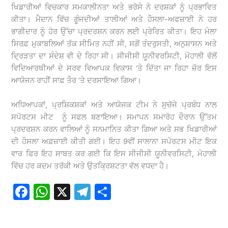
ਖਿਡਾਰੀਆਂ ਵਿਚਕਾਰ ਸਮਕਾਲੀਨਤਾ ਅਤੇ ਭਰੋਸੇ ਨੇ ਦਰਸ਼ਕਾਂ ਨੂੰ ਪ੍ਰਭਾਵਿਤ
ਕੀਤਾ। ਮੈਦਾਨ ਵਿੱਚ ਗੂੰਜਦੀਆਂ ਤਾਲੀਆਂ ਅਤੇ ਹੌਸਲਾ-ਅਫਜ਼ਾਈ ਨੇ ਹਰ
ਭਾਗੀਦਾਰ ਨੂੰ ਹੋਰ ਉੱਚਾ ਪ੍ਰਦਰਸ਼ਨ ਕਰਨ ਲਈ ਪ੍ਰੇਰਿਤ ਕੀਤਾ। ਇਹ ਮੇਲਾ
ਸਿਰਫ਼ ਮੁਕਾਬਲਿਆਂ ਤੱਕ ਸੀਮਿਤ ਨਹੀਂ ਸੀ, ਸਗੋਂ ਤੰਦਰੁਸਤੀ, ਅਨੁਸ਼ਾਸਨ ਅਤੇ
ਦ੍ਰਿੜਤਾ ਦਾ ਸੰਦੇਸ਼ ਵੀ ਦੇ ਰਿਹਾ ਸੀ। ਸੀਜੀਸੀ ਯੂਨੀਵਰਸਿਟੀ, ਮੋਹਾਲੀ ਵੱਲੋਂ
ਵਿਦਿਆਰਥੀਆਂ ਦੇ ਸਰਵ ਵਿਆਪਕ ਵਿਕਾਸ ‘ਤੇ ਦਿੱਤਾ ਜਾ ਰਿਹਾ ਜ਼ੋਰ ਇਸ
ਆਯੋਜਨ ਰਾਹੀਂ ਸਾਫ਼ ਤੌਰ ‘ਤੇ ਦਰਸਾਇਆ ਗਿਆ।
ਅਧਿਆਪਕਾਂ, ਪ੍ਰਸ਼ਿਕਸ਼ਕਾਂ ਅਤੇ ਆਯੋਜਕ ਟੀਮ ਨੇ ਸੁਚੱਜੇ ਪ੍ਰਬੰਧ ਨਾਲ
ਸਪੋਰਟਸ ਮੀਟ ਨੂੰ ਸਫਲ ਬਣਾਇਆ। ਸਮਾਪਨ ਸਮਾਰੋਹ ਦੌਰਾਨ ਉੱਤਮ
ਪ੍ਰਦਰਸ਼ਨ ਕਰਨ ਵਾਲਿਆਂ ਨੂੰ ਸਨਮਾਨਿਤ ਕੀਤਾ ਗਿਆ ਅਤੇ ਸਭ ਖਿਡਾਰੀਆਂ
ਦੀ ਹੌਸਲਾ ਅਫ਼ਜ਼ਾਈ ਕੀਤੀ ਗਈ। ਇਹ 9ਵੀਂ ਸਾਲਾਨਾ ਸਪੋਰਟਸ ਮੀਟ ਇਕ
ਵਾਰ ਫਿਰ ਇਹ ਸਾਬਤ ਕਰ ਗਈ ਕਿ ਇਸ ਸੀਜੀਸੀ ਯੂਨੀਵਰਸਿਟੀ, ਮੋਹਾਲੀ
ਵਿੱਚ ਹਰ ਕਦਮ ਤਰੱਕੀ ਅਤੇ ਉਤਕ੍ਰਿਸ਼ਟਤਾ ਵੱਲ ਵਧਦਾ ਹੈ।
F
W
X
T
S
a
h
el
h
c
at
e
ar