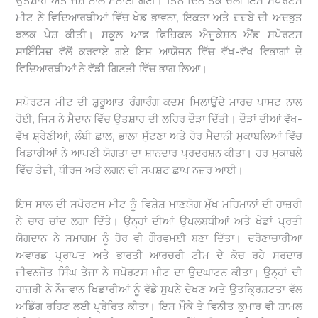
ਉਤਸ਼ਾਹ ਅਤੇ ਜੋਸ਼ ਨਾਲ ਮਨਾਈ ਗਈ। ਤਿੰਨ ਦਿਨ ਤੱਕ ਚੱਲੀ ਇਸ ਸਪੋਰਟਸ
ਮੀਟ ਨੇ ਵਿਦਿਆਰਥੀਆਂ ਵਿੱਚ ਖੇਡ ਭਾਵਨਾ, ਇਕਤਾ ਅਤੇ ਜ਼ਜ਼ਬੇ ਦੀ ਅਦਭੁਤ
ਝਲਕ ਪੇਸ਼ ਕੀਤੀ। ਸਕੂਲ ਆਫ ਫਿਜ਼ਿਕਲ ਐਜੂਕੇਸ਼ਨ ਐਂਡ ਸਪੋਰਟਸ
ਸਾਇੰਸਿਜ਼ ਵੱਲੋਂ ਕਰਵਾਏ ਗਏ ਇਸ ਆਯੋਜਨ ਵਿੱਚ ਵੱਖ-ਵੱਖ ਵਿਭਾਗਾਂ ਦੇ
ਵਿਦਿਆਰਥੀਆਂ ਨੇ ਵੱਡੀ ਗਿਣਤੀ ਵਿੱਚ ਭਾਗ ਲਿਆ।
ਸਪੋਰਟਸ ਮੀਟ ਦੀ ਸ਼ੁਰੂਆਤ ਰੰਗਾਰੰਗ ਕਦਮ ਮਿਲਾਉਂਦੇ ਮਾਰਚ ਪਾਸਟ ਨਾਲ
ਹੋਈ, ਜਿਸ ਨੇ ਮੈਦਾਨ ਵਿੱਚ ਉਤਸ਼ਾਹ ਦੀ ਲਹਿਰ ਦੌੜਾ ਦਿੱਤੀ। ਦੌੜਾਂ ਦੀਆਂ ਵੱਖ-
ਵੱਖ ਸ਼੍ਰੇਣੀਆਂ, ਲੰਬੀ ਛਾਲ, ਭਾਲਾ ਸੁੱਟਣਾ ਅਤੇ ਹੋਰ ਮੈਦਾਨੀ ਮੁਕਾਬਲਿਆਂ ਵਿੱਚ
ਖਿਡਾਰੀਆਂ ਨੇ ਆਪਣੀ ਯੋਗਤਾ ਦਾ ਸ਼ਾਨਦਾਰ ਪ੍ਰਦਰਸ਼ਨ ਕੀਤਾ। ਹਰ ਮੁਕਾਬਲੇ
ਵਿੱਚ ਤੇਜ਼ੀ, ਧੀਰਜ ਅਤੇ ਲਗਨ ਦੀ ਸਪਸ਼ਟ ਛਾਪ ਨਜ਼ਰ ਆਈ।
ਇਸ ਸਾਲ ਦੀ ਸਪੋਰਟਸ ਮੀਟ ਨੂੰ ਵਿਸ਼ੇਸ਼ ਮਾਣਯੋਗ ਮੁੱਖ ਮਹਿਮਾਨਾਂ ਦੀ ਹਾਜ਼ਰੀ
ਨੇ ਚਾਰ ਚਾਂਦ ਲਗਾ ਦਿੱਤੇ। ਉਨ੍ਹਾਂ ਦੀਆਂ ਉਪਲਬਧੀਆਂ ਅਤੇ ਖੇਡਾਂ ਪ੍ਰਤੀ
ਯੋਗਦਾਨ ਨੇ ਸਮਾਗਮ ਨੂੰ ਹੋਰ ਵੀ ਗੌਰਵਮਈ ਬਣਾ ਦਿੱਤਾ। ਦਰੋਣਾਚਾਰੀਆ
ਅਵਾਰਡ ਪ੍ਰਾਪਤ ਅਤੇ ਭਾਰਤੀ ਆਰਚਰੀ ਟੀਮ ਦੇ ਕੋਚ ਰਹੇ ਸਰਦਾਰ
ਜੀਵਨਜੋਤ ਸਿੰਘ ਤੇਜਾ ਨੇ ਸਪੋਰਟਸ ਮੀਟ ਦਾ ਉਦਘਾਟਨ ਕੀਤਾ। ਉਨ੍ਹਾਂ ਦੀ
ਹਾਜ਼ਰੀ ਨੇ ਨੌਜਵਾਨ ਖਿਡਾਰੀਆਂ ਨੂੰ ਵੱਡੇ ਸੁਪਨੇ ਦੇਖਣ ਅਤੇ ਉਤਕ੍ਰਿਸ਼ਟਤਾ ਵੱਲ
ਅਡਿੱਗ ਰਹਿਣ ਲਈ ਪ੍ਰੇਰਿਤ ਕੀਤਾ। ਇਸ ਮੌਕੇ ਤੇ ਵਿਨੀਤ ਕੁਮਾਰ ਵੀ ਸ਼ਾਮਲ