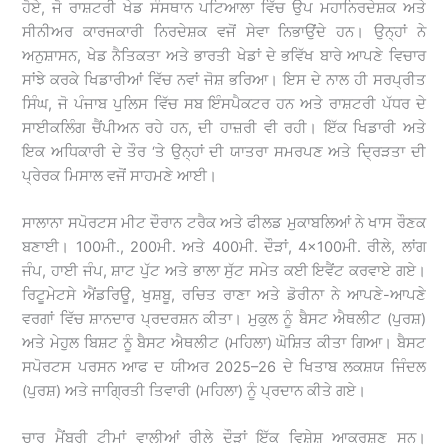
ਹੋਏ, ਜੋ ਰਾਸ਼ਟਰੀ ਖੇਡ ਸੰਸਥਾਨ ਪਟਿਆਲਾ ਵਿੱਚ ਉਪ ਮਹਾਨਿਰਦੇਸ਼ਕ ਅਤੇ
ਸੀਨੀਅਰ ਕਾਰਜਕਾਰੀ ਨਿਰਦੇਸ਼ਕ ਵਜੋਂ ਸੇਵਾ ਨਿਭਾਉਂਦੇ ਹਨ। ਉਨ੍ਹਾਂ ਨੇ
ਅਨੁਸ਼ਾਸਨ, ਖੇਡ ਨੈਤਿਕਤਾ ਅਤੇ ਭਾਰਤੀ ਖੇਡਾਂ ਦੇ ਭਵਿੱਖ ਬਾਰੇ ਆਪਣੇ ਵਿਚਾਰ
ਸਾਂਝੇ ਕਰਕੇ ਖਿਡਾਰੀਆਂ ਵਿੱਚ ਨਵਾਂ ਜੋਸ਼ ਭਰਿਆ। ਇਸ ਦੇ ਨਾਲ ਹੀ ਸਰਪ੍ਰੀਤ
ਸਿੰਘ, ਜੋ ਪੰਜਾਬ ਪੁਲਿਸ ਵਿੱਚ ਸਬ ਇੰਸਪੈਕਟਰ ਹਨ ਅਤੇ ਰਾਸ਼ਟਰੀ ਪੱਧਰ ਦੇ
ਸਾਈਕਲਿੰਗ ਚੈਂਪੀਅਨ ਰਹੇ ਹਨ, ਦੀ ਹਾਜ਼ਰੀ ਵੀ ਰਹੀ। ਇੱਕ ਖਿਡਾਰੀ ਅਤੇ
ਇਕ ਅਧਿਕਾਰੀ ਦੇ ਤੌਰ ‘ਤੇ ਉਨ੍ਹਾਂ ਦੀ ਯਾਤਰਾ ਸਮਰਪਣ ਅਤੇ ਦ੍ਰਿੜਤਾ ਦੀ
ਪ੍ਰੇਰਕ ਮਿਸਾਲ ਵਜੋਂ ਸਾਹਮਣੇ ਆਈ।
ਸਾਲਾਨਾ ਸਪੋਰਟਸ ਮੀਟ ਦੌਰਾਨ ਟਰੈਕ ਅਤੇ ਫੀਲਡ ਮੁਕਾਬਲਿਆਂ ਨੇ ਖਾਸ ਰੌਣਕ
ਬਣਾਈ। 100ਮੀ., 200ਮੀ. ਅਤੇ 400ਮੀ. ਦੌੜਾਂ, 4×100ਮੀ. ਰੀਲੇ, ਲਾਂਗ
ਜੰਪ, ਹਾਈ ਜੰਪ, ਸ਼ਾਟ ਪੁੱਟ ਅਤੇ ਭਾਲਾ ਸੁੱਟ ਸਮੇਤ ਕਈ ਇਵੈਂਟ ਕਰਵਾਏ ਗਏ।
ਰਿਟੂਮੇਟਸੇ ਐਂਡਰਿਊ, ਖੁਸ਼ਬੂ, ਰਚਿਤ ਰਾਣਾ ਅਤੇ ਡੋਰੀਨਾ ਨੇ ਆਪਣੇ-ਆਪਣੇ
ਵਰਗਾਂ ਵਿੱਚ ਸ਼ਾਨਦਾਰ ਪ੍ਰਦਰਸ਼ਨ ਕੀਤਾ। ਮੁਕੁਲ ਨੂੰ ਬੈਸਟ ਐਥਲੀਟ (ਪੁਰਸ਼)
ਅਤੇ ਮੇਹੁਲ ਬਿਸ਼ਟ ਨੂੰ ਬੈਸਟ ਐਥਲੀਟ (ਮਹਿਲਾ) ਘੋਸ਼ਿਤ ਕੀਤਾ ਗਿਆ। ਬੈਸਟ
ਸਪੋਰਟਸ ਪਰਸਨ ਆਫ ਦ ਯੀਅਰ 2025–26 ਦੇ ਖਿਤਾਬ ਲਕਸ਼ਯ ਜਿੰਦਲ
(ਪੁਰਸ਼) ਅਤੇ ਜਾਗ੍ਰਿਤੀ ਤਿਵਾਰੀ (ਮਹਿਲਾ) ਨੂੰ ਪ੍ਰਦਾਨ ਕੀਤੇ ਗਏ।
ਚਾਰ ਮੈਂਬਰੀ ਟੀਮਾਂ ਵਾਲੀਆਂ ਰੀਲੇ ਦੌੜਾਂ ਇੱਕ ਵਿਸ਼ੇਸ਼ ਆਕਰਸ਼ਣ ਸਨ।