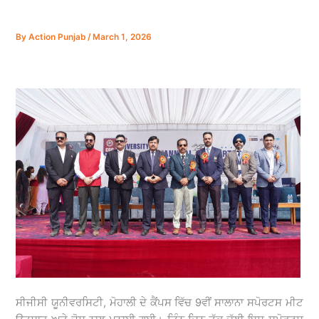
By
Action Punjab
/
March 1, 2026
ਸੀਜੀਸੀ ਯੂਨੀਵਰਸਿਟੀ, ਮੋਹਾਲੀ ਦੇ ਕੈਂਪਸ ਵਿੱਚ 9ਵੀਂ ਸਾਲਾਨਾ ਸਪੋਰਟਸ ਮੀਟ