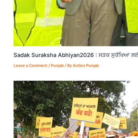
Sadak Suraksha Abhiyan2026 : ਸੜਕ ਸੁਰੱਖਿਆ ਲਈ ਵ
Leave a Comment
/
Punjab
/ By
Action Punjab