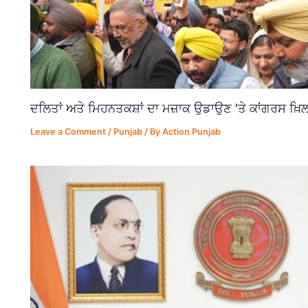
ਦਲਿਤਾਂ ਅਤੇ ਮਿਹਨਤਕਸ਼ਾਂ ਦਾ ਮਜ਼ਾਕ ਉਡਾਉਣ 'ਤੇ ਕਾਂਗਰਸ ਖ਼ਿਲ
Leave a Comment
/
Punjab
/ By
Action Punjab