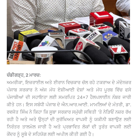
ਚੰਡੀਗੜ੍ਹ, 2 ਮਾਰਚ:
ਅਮਰੀਕਾ, ਇਜ਼ਰਾਈਲ ਅਤੇ ਈਰਾਨ ਵਿਚਕਾਰ ਚੱਲ ਰਹੇ ਟਕਰਾਅ ਦੇ ਮੱਦੇਨਜ਼ਰ
ਪੰਜਾਬ ਸਰਕਾਰ ਨੇ ਅੱਜ ਮੱਧ ਏਸ਼ੀਆਈ ਦੇਸ਼ਾਂ ਅਤੇ ਮੱਧ ਪੂਰਬ ਵਿੱਚ ਫਸੇ
ਪੰਜਾਬੀਆਂ ਦੀ ਸਹਾਇਤਾ ਲਈ ਸਮਰਪਿਤ 24×7 ਹੈਲਪਲਾਈਨ ਨੰਬਰ ਜਾਰੀ
ਕੀਤੇ ਹਨ। ਇਸ ਸਬੰਧੀ ਪੰਜਾਬ ਦੇ ਐਨ.ਆਰ.ਆਈ. ਮਾਮਲਿਆਂ ਦੇ ਮੰਤਰੀ, ਡਾ.
ਰਵਜੋਤ ਸਿੰਘ ਨੇ ਕਿਹਾ ਕਿ ਸੂਬਾ ਸਰਕਾਰ ਸਮੁੱਚੀ ਸਥਿਤੀ ‘ਤੇ ਨੇੜਿਓਂ ਨਜ਼ਰ ਰੱਖ
ਰਹੀ ਹੈ ਅਤੇ ਅਤੇ ਉਨ੍ਹਾਂ ਦੀ ਸੁਰੱਖਿਅਤ ਵਾਪਸੀ ਨੂੰ ਯਕੀਨੀ ਬਣਾਉਣ ਲਈ
ਨਿਰੰਤਰ ਤਾਲਮੇਲ ਜਾਰੀ ਹੈ ਅਤੇ ਪ੍ਰਭਾਵਿਤ ਲੋਕਾਂ ਦੀ ਤੁਰੰਤ ਵਾਪਸੀ ਲਈ
ਕੇਂਦਰ ਨੂੰ ਸੂਬੇ ਦੇ ਸਹਿਯੋਗ ਲਈ ਅਪੀਲ ਕੀਤੀ ਗਈ ਹੈ।