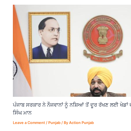
ਪੰਜਾਬ ਸਰਕਾਰ ਨੇ ਨੌਜਵਾਨਾਂ ਨੂੰ ਨਸ਼ਿਆਂ ਤੋਂ ਦੂਰ ਰੱਖਣ ਲਈ ਖੇਡਾ
ਸਿੰਘ ਮਾਨ
Leave a Comment
/
Punjab
/ By
Action Punjab