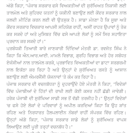
ਅੱਗੇ ਕਿਹਾ, “ਪੰਜਾਬ ਸਰਕਾਰ ਫਸੇ ਵਿਅਕਤੀਆਂ ਦੀ ਸੁਰੱਖਿਅਤ ਨਿਕਾਸੀ ਲਈ
ਤਾਲਮੇਲ ਅਤੇ ਸੁਹਿਰਦ ਯਤਨਾਂ ਨੂੰ ਯਕੀਨੀ ਬਣਾਉਣ ਲਈ ਕੇਂਦਰ ਸਰਕਾਰ ਨਾਲ
ਜਲਦੀ ਮੀਟਿੰਗ ਕਰਨ ਲਈ ਵੀ ਉਤਸੁਕ ਹੈ। ਸਾਡਾ ਮੰਨਣਾ ਹੈ ਕਿ ਸੂਬਾ ਅਤੇ
ਕੇਂਦਰ ਸਰਕਾਰ ਵਿਚਕਾਰ ਆਪਸੀ ਸਹਿਯੋਗ ਰਾਹੀਂ, ਅਸੀਂ ਰਾਹਤ ਉਪਾਵਾਂ ਨੂੰ ਤੇਜ਼
ਕਰ ਸਕਦੇ ਹਾਂ ਅਤੇ ਮੁਸਿਬਤ ਵਿੱਚ ਫਸੇ ਆਪਣੇ ਲੋਕਾਂ ਨੂੰ ਸਮੇਂ ਸਿਰ ਸਹਾਇਤਾ
ਪ੍ਰਦਾਨ ਕਰ ਸਕਦੇ ਹਾਂ।”
ਪ੍ਰਬੰਧਕੀ ਤਿਆਰੀ ਬਾਰੇ ਜਾਣਕਾਰੀ ਦਿੰਦਿਆਂ ਮੰਤਰੀ ਡਾ. ਰਵਜੋਤ ਸਿੰਘ ਨੇ
ਕਿਹਾ ਕਿ ਐਨ.ਆਰ.ਆਈ. ਮਾਮਲੇ ਵਿਭਾਗ, ਗ੍ਰਹਿ ਵਿਭਾਗ ਅਤੇ ਹੋਰ ਸਬੰਧਤ
ਏਜੰਸੀਆਂ ਨਾਲ ਤਾਲਮੇਲ ਕਰਕੇ, ਪ੍ਰਭਾਵਿਤ ਵਿਅਕਤੀਆਂ ਦਾ ਡਾਟਾ ਸਰਗਰਮੀ
ਨਾਲ ਇਕੱਠਾ ਕਰ ਰਿਹਾ ਹੈ ਅਤੇ ਉਨ੍ਹਾਂ ਦੇ ਸੁਰੱਖਿਅਤ ਰਸਤੇ ਨੂੰ ਆਸਾਨ
ਬਣਾਉਣ ਲਈ ਐਮਰਜੈਂਸੀ ਯੋਜਨਾਵਾਂ ‘ਤੇ ਕੰਮ ਕਰ ਰਿਹਾ ਹੈ।
ਪੰਜਾਬ ਸਰਕਾਰ ਦੀ ਵਚਨਬੱਧਤਾ ਨੂੰ ਦੁਹਰਾਉਂਦੇ ਹੋਏ ਮੰਤਰੀ ਨੇ ਕਿਹਾ, “ਵਿਦੇਸ਼ਾਂ
ਵਿੱਚ ਪੰਜਾਬੀਆਂ ਦੇ ਹਿੱਤਾਂ ਦੀ ਰਾਖੀ ਲਈ ਕੋਈ ਕਸਰ ਨਹੀਂ ਛੱਡੀ ਜਾਵੇਗੀ।
ਹਰੇਕ ਪੰਜਾਬੀ ਦੀ ਸੁਰੱਖਿਆ ਸਾਡੀ ਸਭ ਤੋਂ ਵੱਡੀ ਤਰਜੀਹ ਹੈ।” ਉਨ੍ਹਾਂ ਵਿਦੇਸ਼ਾਂ
‘ਚ ਫਸੇ ਹੋਏ ਲੋਕਾਂ ਦੇ ਪਰਿਵਾਰਾਂ ਨੂੰ ਅਪੀਲ ਕਰਦਿਆਂ ਕਿਹਾ ਕਿ ਉਹ ਸ਼ਾਂਤ
ਰਹਿਣ ਅਤੇ ਨਿਰਧਾਰਤ ਹੈਲਪਲਾਈਨ ਨੰਬਰਾਂ ਰਾਹੀਂ ਸੰਪਰਕ ਵਿੱਚ ਰਹਿਣ।
ਉਨ੍ਹਾਂ ਅੱਗੇ ਕਿਹਾ, “ਪੰਜਾਬ ਸਰਕਾਰ ਸਾਡੇ ਲੋਕਾਂ ਨੂੰ ਸੁਰੱਖਿਅਤ ਵਾਪਸ
ਲਿਆਉਣ ਲਈ ਪੂਰੀ ਤਰ੍ਹਾਂ ਵਚਨਬੱਧ ਹੈ।”