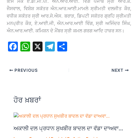
ਇਸ ਮੌਕੇ ਏ.ਡੀ.ਜੀ.ਪੀ. ਐਨ.ਆਰ.ਆਈ. ਵਿੰਗ ਪੰਜਾਬ ਸ੍ਰੀ ਆਰ.ਕੇ.
ਜੈਸਵਾਲ, ਵਿਸ਼ੇਸ਼ ਸਕੱਤਰ ਐਨ.ਆਰ.ਆਈ.ਮਾਮਲੇ ਸ੍ਰੀਮਤੀ ਦਲਜੀਤ ਕੌਰ,
ਵਧੀਕ ਸਕੱਤਰ ਸ੍ਰੀ ਆਰ.ਜੇ.ਐਸ. ਬਰਾੜ, ਡਿਪਟੀ ਸਕੱਤਰ ਗ੍ਰਹਿ ਸ੍ਰੀਮਤੀ
ਮਨਪ੍ਰੀਤ ਕੌਰ, ਏ.ਆਈ.ਜੀ, ਐਨ.ਆਰ.ਆਈ ਵਿੰਗ, ਸ੍ਰੀ ਅਜਿੰਦਰ ਸਿੰਘ,
ਐਨ.ਆਰ.ਆਈ. ਕਮਿਸ਼ਨ ਦੇ ਮੈਂਬਰ ਸ੍ਰੀ ਕਮਲ ਗਰਗ ਆਦਿ ਹਾਜ਼ਰ ਸਨ।
F
W
X
T
S
a
h
el
h
c
at
e
ar
PREVIOUS
NEXT
e
s
gr
e
b
A
a
o
p
m
ਹੋਰ ਖ਼ਬਰਾਂ
o
p
k
ਅਕਾਲੀ ਦਲ ਪ੍ਰਧਾਨ ਸੁਖਬੀਰ ਬਾਦਲ ਦਾ ਵੱਡਾ ਦਾਅਵਾ…