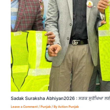
Sadak Suraksha Abhiyan2026 : ਸੜਕ ਸੁਰੱਖਿਆ ਲਈ ਵ
Leave a Comment
/
Punjab
/ By
Action Punjab