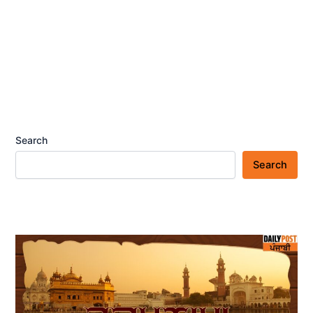
Search
Search