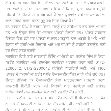
ਅੱਜ ਪੰਜਾਬ ਭਵਨ ਵਿਖੇ ਇਹ ਐਲਾਨ ਕਰਦਿਆਂ ਪੰਜਾਬ ਦੇ ਐਨ.ਆਰ.ਆਈ.
ਮਾਮਲਿਆਂ ਦੇ ਮੰਤਰੀ, ਡਾ. ਰਵਜੋਤ ਸਿੰਘ ਨੇ ਕਿਹਾ, “ਸੂਬਾ ਸਰਕਾਰ ਸਮੁੱਚੀ
ਸਥਿਤੀ ‘ਤੇ ਨੇੜਿਓਂ ਨਜ਼ਰ ਰੱਖ ਰਹੀ ਹੈ ਅਤੇ ਪ੍ਰਭਾਵਿਤ ਖੇਤਰਾਂ ਆ ਰਹੀਆਂ
ਕਾਲਾਂ ਸਬੰਧੀ ਕਾਰਜ ਕਰਨਾ ਸ਼ੁਰੂ ਕਰ ਦਿੱਤਾ ਗਿਆ ਹੈ।”
ਡਾ. ਰਵਜੋਤ ਸਿੰਘ ਨੇ ਭਰੋਸਾ ਦਿੱਤਾ, “ਸਾਨੂੰ ਮੱਧ ਏਸ਼ੀਆ ਤੋਂ ਫੋਨ ਕਾਲ ਆ ਰਹੇ
ਹਨ ਅਤੇ ਉਨ੍ਹਾਂ ਵਿੱਚੋਂ ਜ਼ਿਆਦਾਤਰ ਪੰਜਾਬੀ ਸੈਲਾਨੀ ਹਨ। ਪੰਜਾਬ ਸਰਕਾਰ
ਵਿਦੇਸ਼ਾਂ ਵਿੱਚ ਫਸੇ ਹਰ ਪੰਜਾਬੀ ਦੇ ਨਾਲ ਮਜ਼ਬੂਤੀ ਨਾਲ ਖੜ੍ਹੀ ਹੈ ਅਤੇ ਅਸੀਂ
ਉਨ੍ਹਾਂ ਦੀ ਸੁਰੱਖਿਅਤ ਨਿਕਾਸੀ ਅਤੇ ਘਰ ਵਾਪਸੀ ਨੂੰ ਯਕੀਨੀ ਬਣਾਉਣ ਲਈ
ਹਰ ਸੰਭਵ ਯਤਨ ਕਰਾਂਗੇ।”
ਸਹਾਇਤਾ ਵਿਧੀ ਬਾਰੇ ਜਾਣਕਾਰੀ ਦਿੰਦਿਆਂ ਮੰਤਰੀ ਡਾ. ਰਵਜੋਤ ਸਿੰਘ ਨੇ ਕਿਹਾ,
“ਤੁਰੰਤ ਸਹਾਇਤਾ ਅਤੇ ਤਾਲਮੇਲ ਸਹਾਇਤਾ ਪ੍ਰਦਾਨ ਕਰਨ ਲਈ 0172-
2260042, 0172-2260042 (ਵਿਦੇਸ਼ੀ ਨਾਗਰਿਕਾਂ ਲਈ) ਅਤੇ 1100
(ਭਾਰਤ ਦੇ ਨਿਵਾਸੀਆਂ ਲਈ) ਆਦਿ ਹੈਲਪਲਾਈਨ ਨੰਬਰ ਜਾਰੀ ਕੀਤੇ ਗਏ ਹਨ।
ਉਨ੍ਹਾਂ ਦੱਸਿਆ ਕਿ ਹੈਲਪਲਾਈਨ ਸੇਵਾ ਮਾਰਗਦਰਸ਼ਨ ਪ੍ਰਦਾਨ ਕਰਨ,
ਜਾਣਕਾਰੀ ਇਕੱਠੀ ਕਰਨ ਅਤੇ ਨਿਕਾਸੀ ਅਤੇ ਸਹਾਇਤਾ ਲਈ ਸਬੰਧਤ
ਅਧਿਕਾਰੀਆਂ ਨਾਲ ਤਾਲਮੇਲ ਕਰਨ ਲਈ 24 ਘੰਟੇ ਕੰਮ ਕਰੇਗੀ।
ਮੰਤਰੀ ਨੇ ਅੱਗੇ ਕਿਹਾ ਕਿ ਇਸ ਸਬੰਧ ਵਿੱਚ ਏਡੀਜੀਪੀ ਐਨਆਰਆਈ ਵਿੰਗ
ਆਰ.ਕੇ. ਜੈਸਵਾਲ ਦੀ ਅਗਵਾਈ ਹੇਠ ਇੱਕ ਕਮੇਟੀ ਵੀ ਬਣਾਈ ਗਈ ਹੈ।
ਕੇਂਦਰ ਅਤੇ ਸੂਬਿਆਂ ਦਰਮਿਆਨ ਤਾਲਮੇਲ ਦੀ ਲੋੜ ‘ਤੇ ਜ਼ੋਰ ਦਿੰਦਿਆਂ ਉਨ੍ਹਾਂ