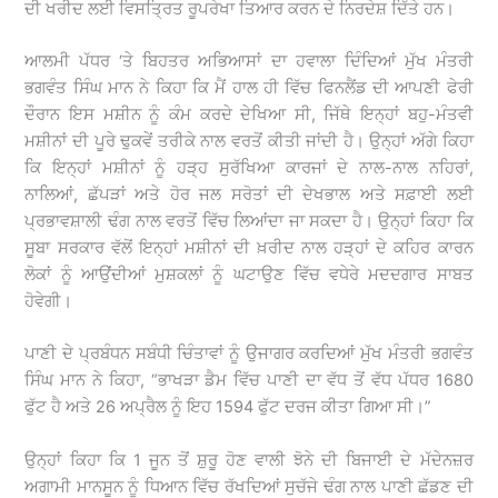
ਦੀ ਖਰੀਦ ਲਈ ਵਿਸਤ੍ਰਿਤ ਰੂਪਰੇਖਾ ਤਿਆਰ ਕਰਨ ਦੇ ਨਿਰਦੇਸ਼ ਦਿੱਤੇ ਹਨ।
ਆਲਮੀ ਪੱਧਰ ‘ਤੇ ਬਿਹਤਰ ਅਭਿਆਸਾਂ ਦਾ ਹਵਾਲਾ ਦਿੰਦਿਆਂ ਮੁੱਖ ਮੰਤਰੀ
ਭਗਵੰਤ ਸਿੰਘ ਮਾਨ ਨੇ ਕਿਹਾ ਕਿ ਮੈਂ ਹਾਲ ਹੀ ਵਿੱਚ ਫਿਨਲੈਂਡ ਦੀ ਆਪਣੀ ਫੇਰੀ
ਦੌਰਾਨ ਇਸ ਮਸ਼ੀਨ ਨੂੰ ਕੰਮ ਕਰਦੇ ਦੇਖਿਆ ਸੀ, ਜਿੱਥੇ ਇਨ੍ਹਾਂ ਬਹੁ-ਮੰਤਵੀ
ਮਸ਼ੀਨਾਂ ਦੀ ਪੂਰੇ ਢੁਕਵੇਂ ਤਰੀਕੇ ਨਾਲ ਵਰਤੋਂ ਕੀਤੀ ਜਾਂਦੀ ਹੈ। ਉਨ੍ਹਾਂ ਅੱਗੇ ਕਿਹਾ
ਕਿ ਇਨ੍ਹਾਂ ਮਸ਼ੀਨਾਂ ਨੂੰ ਹੜ੍ਹ ਸੁਰੱਖਿਆ ਕਾਰਜਾਂ ਦੇ ਨਾਲ-ਨਾਲ ਨਹਿਰਾਂ,
ਨਾਲਿਆਂ, ਛੱਪੜਾਂ ਅਤੇ ਹੋਰ ਜਲ ਸਰੋਤਾਂ ਦੀ ਦੇਖਭਾਲ ਅਤੇ ਸਫ਼ਾਈ ਲਈ
ਪ੍ਰਭਾਵਸ਼ਾਲੀ ਢੰਗ ਨਾਲ ਵਰਤੋਂ ਵਿੱਚ ਲਿਆਂਦਾ ਜਾ ਸਕਦਾ ਹੈ। ਉਨ੍ਹਾਂ ਕਿਹਾ ਕਿ
ਸੂਬਾ ਸਰਕਾਰ ਵੱਲੋਂ ਇਨ੍ਹਾਂ ਮਸ਼ੀਨਾਂ ਦੀ ਖ਼ਰੀਦ ਨਾਲ ਹੜ੍ਹਾਂ ਦੇ ਕਹਿਰ ਕਾਰਨ
ਲੋਕਾਂ ਨੂੰ ਆਉਂਦੀਆਂ ਮੁਸ਼ਕਲਾਂ ਨੂੰ ਘਟਾਉਣ ਵਿੱਚ ਵਧੇਰੇ ਮਦਦਗਾਰ ਸਾਬਤ
ਹੋਵੇਗੀ।
ਪਾਣੀ ਦੇ ਪ੍ਰਬੰਧਨ ਸਬੰਧੀ ਚਿੰਤਾਵਾਂ ਨੂੰ ਉਜਾਗਰ ਕਰਦਿਆਂ ਮੁੱਖ ਮੰਤਰੀ ਭਗਵੰਤ
ਸਿੰਘ ਮਾਨ ਨੇ ਕਿਹਾ, “ਭਾਖੜਾ ਡੈਮ ਵਿੱਚ ਪਾਣੀ ਦਾ ਵੱਧ ਤੋਂ ਵੱਧ ਪੱਧਰ 1680
ਫੁੱਟ ਹੈ ਅਤੇ 26 ਅਪ੍ਰੈਲ ਨੂੰ ਇਹ 1594 ਫੁੱਟ ਦਰਜ ਕੀਤਾ ਗਿਆ ਸੀ।”
ਉਨ੍ਹਾਂ ਕਿਹਾ ਕਿ 1 ਜੂਨ ਤੋਂ ਸ਼ੁਰੂ ਹੋਣ ਵਾਲੀ ਝੋਨੇ ਦੀ ਬਿਜਾਈ ਦੇ ਮੱਦੇਨਜ਼ਰ
ਅਗਾਮੀ ਮਾਨਸੂਨ ਨੂੰ ਧਿਆਨ ਵਿੱਚ ਰੱਖਦਿਆਂ ਸੁਚੱਜੇ ਢੰਗ ਨਾਲ ਪਾਣੀ ਛੱਡਣ ਦੀ