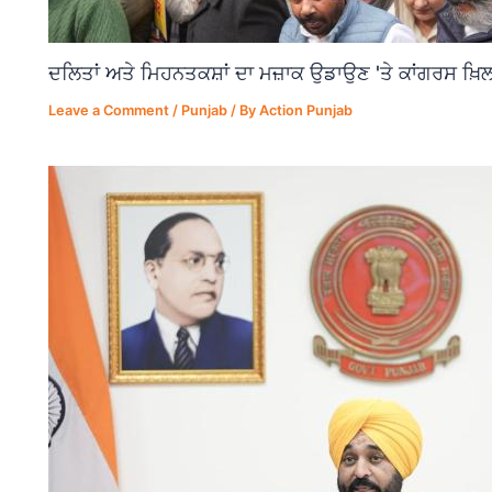
ਦਲਿਤਾਂ ਅਤੇ ਮਿਹਨਤਕਸ਼ਾਂ ਦਾ ਮਜ਼ਾਕ ਉਡਾਉਣ 'ਤੇ ਕਾਂਗਰਸ ਖ਼ਿਲ
Leave a Comment
/
Punjab
/ By
Action Punjab