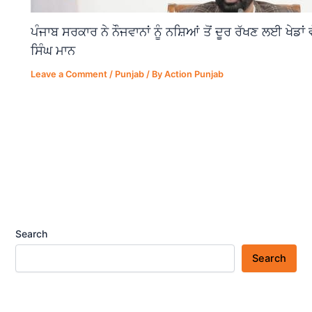
ਪੰਜਾਬ ਸਰਕਾਰ ਨੇ ਨੌਜਵਾਨਾਂ ਨੂੰ ਨਸ਼ਿਆਂ ਤੋਂ ਦੂਰ ਰੱਖਣ ਲਈ ਖੇਡਾ
ਸਿੰਘ ਮਾਨ
Leave a Comment
/
Punjab
/ By
Action Punjab
Search
Search