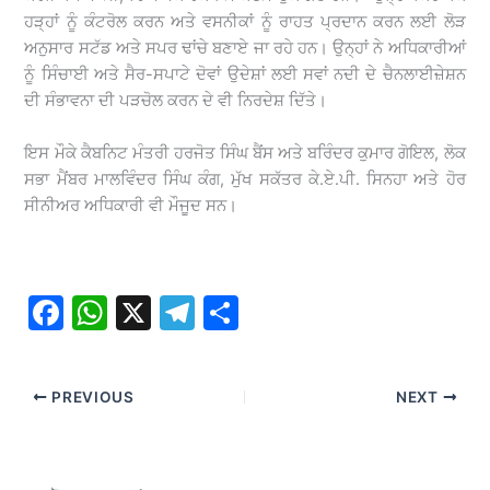
ਹੜ੍ਹਾਂ ਨੂੰ ਕੰਟਰੋਲ ਕਰਨ ਅਤੇ ਵਸਨੀਕਾਂ ਨੂੰ ਰਾਹਤ ਪ੍ਰਦਾਨ ਕਰਨ ਲਈ ਲੋੜ
ਅਨੁਸਾਰ ਸਟੱਡ ਅਤੇ ਸਪਰ ਢਾਂਚੇ ਬਣਾਏ ਜਾ ਰਹੇ ਹਨ। ਉਨ੍ਹਾਂ ਨੇ ਅਧਿਕਾਰੀਆਂ
ਨੂੰ ਸਿੰਚਾਈ ਅਤੇ ਸੈਰ-ਸਪਾਟੇ ਦੋਵਾਂ ਉਦੇਸ਼ਾਂ ਲਈ ਸਵਾਂ ਨਦੀ ਦੇ ਚੈਨਲਾਈਜ਼ੇਸ਼ਨ
ਦੀ ਸੰਭਾਵਨਾ ਦੀ ਪੜਚੋਲ ਕਰਨ ਦੇ ਵੀ ਨਿਰਦੇਸ਼ ਦਿੱਤੇ।
ਇਸ ਮੌਕੇ ਕੈਬਨਿਟ ਮੰਤਰੀ ਹਰਜੋਤ ਸਿੰਘ ਬੈਂਸ ਅਤੇ ਬਰਿੰਦਰ ਕੁਮਾਰ ਗੋਇਲ, ਲੋਕ
ਸਭਾ ਮੈਂਬਰ ਮਾਲਵਿੰਦਰ ਸਿੰਘ ਕੰਗ, ਮੁੱਖ ਸਕੱਤਰ ਕੇ.ਏ.ਪੀ. ਸਿਨਹਾ ਅਤੇ ਹੋਰ
ਸੀਨੀਅਰ ਅਧਿਕਾਰੀ ਵੀ ਮੌਜੂਦ ਸਨ।
F
W
X
T
S
a
h
el
h
c
at
e
ar
PREVIOUS
NEXT
e
s
gr
e
b
A
a
o
p
m