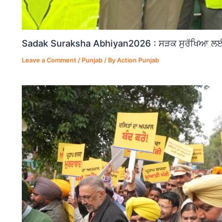
Sadak Suraksha Abhiyan2026 : ਸੜਕ ਸੁਰੱਖਿਆ ਲਈ ਵ
Leave a Comment
/
Punjab
/ By
Action Punjab