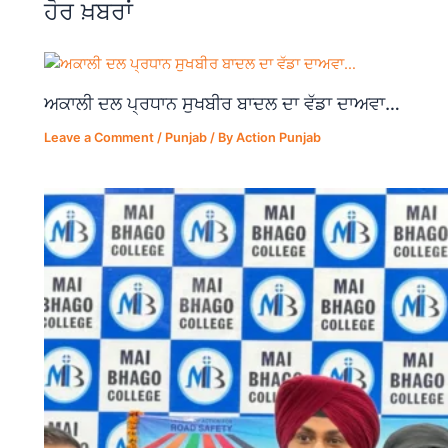
ਹੋਰ ਖ਼ਬਰਾਂ
o
p
k
ਅਕਾਲੀ ਦਲ ਪ੍ਰਧਾਨ ਸੁਖਬੀਰ ਬਾਦਲ ਦਾ ਵੱਡਾ ਦਾਅਵਾ…
Leave a Comment
/
Punjab
/ By
Action Punjab