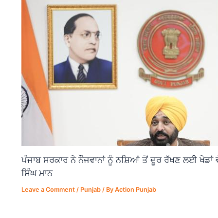
ਪੰਜਾਬ ਸਰਕਾਰ ਨੇ ਨੌਜਵਾਨਾਂ ਨੂੰ ਨਸ਼ਿਆਂ ਤੋਂ ਦੂਰ ਰੱਖਣ ਲਈ ਖੇਡਾ
ਸਿੰਘ ਮਾਨ
Leave a Comment
/
Punjab
/ By
Action Punjab