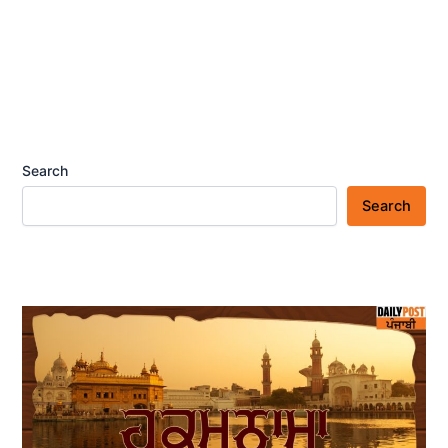
Search
Search