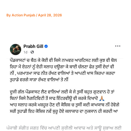
By
Action Punjab
/
April 28, 2026
ਪੰਜਾਬੀ ਸੰਗੀਤ ਜਗਤ ਵਿੱਚ ਆਪਣੀ ਸੁਰੀਲੀ ਆਵਾਜ਼ ਅਤੇ ਸਾਊ ਸੁਭਾਅ ਲਈ