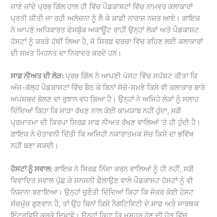
ਜਾਣੇ ਜਾਂਦੇ ਪ੍ਰਭ ਗਿੱਲ ਹਾਲ ਹੀ ਵਿੱਚ ਪੌਡਕਾਸਟਾਂ ਵਿੱਚ ਨਾਮਵਰ ਕਲਾਕਾਰਾਂ
ਪ੍ਰਤੀ ਕੀਤੀ ਜਾ ਰਹੀ ਅਲੋਚਨਾ ਨੂੰ ਲੈ ਕੇ ਕਾਫ਼ੀ ਨਾਰਾਜ਼ ਨਜ਼ਰ ਆਏ। ਗਾਇਕ
ਨੇ ਆਪਣੇ ਅਧਿਕਾਰਤ ਫੇਸਬੁੱਕ ਅਕਾਊਂਟ ਰਾਹੀਂ ਉਨ੍ਹਾਂ ਲੋਕਾਂ ਅਤੇ ਪੌਡਕਾਸਟ
ਹੋਸਟਾਂ ਨੂੰ ਕਰੜੇ ਹੱਥੀਂ ਲਿਆ ਹੈ, ਜੋ ਸਿਰਫ਼ ਚਰਚਾ ਵਿੱਚ ਰਹਿਣ ਲਈ ਕਲਾਕਾਰਾਂ
ਦੀ ਸਖ਼ਤ ਮਿਹਨਤ ਦਾ ਨਿਰਾਦਰ ਕਰਦੇ ਹਨ।
ਸਾਫ਼ ਨੀਅਤ ਦੀ ਲੋੜ:
ਪ੍ਰਭ ਗਿੱਲ ਨੇ ਆਪਣੀ ਪੋਸਟ ਵਿੱਚ ਸਪੱਸ਼ਟ ਕੀਤਾ ਕਿ
ਅੱਜ-ਕੱਲ੍ਹ ਪੌਡਕਾਸਟਾਂ ਵਿੱਚ ਬੈਠ ਕੇ ਬਿਨਾਂ ਸੋਚੇ-ਸਮਝੇ ਕਿਸੇ ਵੀ ਕਲਾਕਾਰ ਬਾਰੇ
ਅਪਸ਼ਬਦ ਬੋਲਣ ਦਾ ਰੁਝਾਨ ਵਧ ਗਿਆ ਹੈ। ਉਨ੍ਹਾਂ ਨੇ ਅਜਿਹੇ ਲੋਕਾਂ ਨੂੰ ਸਲਾਹ
ਦਿੰਦਿਆਂ ਕਿਹਾ ਕਿ ਸਾੜਾ ਰੱਖਣ ਨਾਲ ਕੋਈ ਕਾਮਯਾਬ ਨਹੀਂ ਹੁੰਦਾ, ਸਗੋਂ
ਪ੍ਰਮਾਤਮਾ ਦੀ ਕਿਰਪਾ ਸਿਰਫ਼ ਸਾਫ਼ ਨੀਅਤ ਰੱਖਣ ਵਾਲਿਆਂ ‘ਤੇ ਹੀ ਹੁੰਦੀ ਹੈ।
ਗਾਇਕ ਨੇ ਚੇਤਾਵਨੀ ਦਿੱਤੀ ਕਿ ਅਜਿਹੀ ਨਕਾਰਾਤਮਕ ਸੋਚ ਕਿਸੇ ਦਾ ਭਵਿੱਖ
ਨਹੀਂ ਬਣਾ ਸਕਦੀ।
ਹੋਸਟਾਂ ਨੂੰ ਸਵਾਲ:
ਗਾਇਕ ਨੇ ਸਿਰਫ਼ ਨਿੰਦਾ ਕਰਨ ਵਾਲਿਆਂ ਨੂੰ ਹੀ ਨਹੀਂ, ਸਗੋਂ
ਵਿਵਾਦਿਤ ਸਵਾਲ ਪੁੱਛ ਕੇ ਸਨਸਨੀ ਫੈਲਾਉਣ ਵਾਲੇ ਪੌਡਕਾਸਟ ਹੋਸਟਾਂ ਨੂੰ ਵੀ
ਨਿਸ਼ਾਨਾ ਬਣਾਇਆ। ਉਨ੍ਹਾਂ ਚੁਣੌਤੀ ਦਿੰਦਿਆਂ ਕਿਹਾ ਕਿ ਜੇਕਰ ਕੋਈ ਹੋਸਟ
ਸੱਚਮੁੱਚ ਗੁਣਵਾਨ ਹੈ, ਤਾਂ ਉਹ ਬਿਨਾਂ ਕਿਸੇ ਨੈਗਟਿਵਿਟੀ ਦੇ ਸਾਫ਼ ਅਤੇ ਸਾਰਥਕ
ਇੰਟਰਵਿਊ ਕਰਕੇ ਦਿਖਾਵੇ। ਉਨ੍ਹਾਂ ਕਿਹਾ ਕਿ ਮਸ਼ਹੂਰ ਹੋਣ ਦੀ ਹੋੜ ਵਿੱਚ