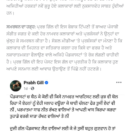
ਅਜਿਹੀਆਂ ਹਰਕਤਾਂ ਨਵੇਂ ਸ਼ੁਰੂ ਹੋਏ ਕਲਾਕਾਰਾਂ ਲਈ ਨੁਕਸਾਨਦੇਹ ਸਾਬਤ ਹੁੰਦੀਆਂ
ਹਨ।
ਸਮਰਥਨ ਦਾ ਹੜ੍ਹ:
ਪ੍ਰਭ ਗਿੱਲ ਦੀ ਇਸ ਬੇਬਾਕ ਟਿੱਪਣੀ ਤੋਂ ਬਾਅਦ ਪੰਜਾਬੀ
ਸੰਗੀਤ ਜਗਤ ਦੇ ਕਈ ਹੋਰ ਨਾਮਵਰ ਕਲਾਕਾਰਾਂ ਅਤੇ ਪ੍ਰਸ਼ੰਸਕਾਂ ਨੇ ਉਨ੍ਹਾਂ ਦਾ
ਖੁੱਲ੍ਹ ਕੇ ਸਮਰਥਨ ਕੀਤਾ ਹੈ। ਸੋਸ਼ਲ ਮੀਡੀਆ ‘ਤੇ ਪ੍ਰਸ਼ੰਸਕਾਂ ਦਾ ਮੰਨਣਾ ਹੈ ਕਿ
ਕਲਾਕਾਰ ਦੀ ਮਿਹਨਤ ਦਾ ਸਤਿਕਾਰ ਕਰਨਾ ਹਰ ਕਿਸੇ ਦਾ ਫਰਜ਼ ਹੈ ਅਤੇ
ਨਕਾਰਾਤਮਕਤਾ ਫੈਲਾਉਣ ਵਾਲੇ ਅਜਿਹੇ ਪੌਡਕਾਸਟਾਂ ‘ਤੇ ਰੋਕ ਲੱਗਣੀ ਚਾਹੀਦੀ
ਹੈ। ਪ੍ਰਭ ਗਿੱਲ ਦੀ ਇਹ ਪੋਸਟ ਇਸ ਗੱਲ ਦਾ ਪ੍ਰਤੀਕ ਹੈ ਕਿ ਕਲਾਕਾਰ ਹੁਣ
ਆਪਣੇ ਸਨਮਾਨ ਲਈ ਆਵਾਜ਼ ਉਠਾਉਣ ਤੋਂ ਪਿੱਛੇ ਨਹੀਂ ਹਟਣਗੇ।