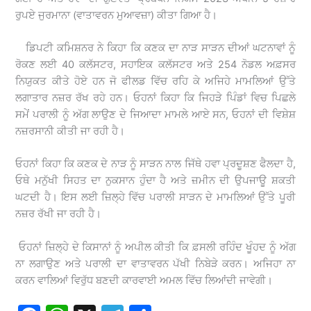
ਰੁਪਏ ਜੁਰਮਾਨਾ (ਵਾਤਾਵਰਨ ਮੁਆਵਜ਼ਾ) ਕੀਤਾ ਗਿਆ ਹੈ।
ਡਿਪਟੀ ਕਮਿਸ਼ਨਰ ਨੇ ਕਿਹਾ ਕਿ ਕਣਕ ਦਾ ਨਾੜ ਸਾੜਨ ਦੀਆਂ ਘਟਨਾਵਾਂ ਨੂੰ
ਰੋਕਣ ਲਈ 40 ਕਲੱਸਟਰ, ਸਹਾਇਕ ਕਲੱਸਟਰ ਅਤੇ 254 ਨੋਡਲ ਅਫ਼ਸਰ
ਨਿਯੁਕਤ ਕੀਤੇ ਹੋਏ ਹਨ ਜੋ ਫੀਲਡ ਵਿੱਚ ਰਹਿ ਕੇ ਅਜਿਹੇ ਮਾਮਲਿਆਂ ਉੱਤੇ
ਲਗਾਤਾਰ ਨਜ਼ਰ ਰੱਖ ਰਹੇ ਹਨ। ਓਹਨਾਂ ਕਿਹਾ ਕਿ ਜਿਹੜੇ ਪਿੰਡਾਂ ਵਿਚ ਪਿਛਲੇ
ਸਮੇਂ ਪਰਾਲੀ ਨੂੰ ਅੱਗ ਲਾਉਣ ਦੇ ਜਿਆਦਾ ਮਾਮਲੇ ਆਏ ਸਨ, ਓਹਨਾਂ ਦੀ ਵਿਸ਼ੇਸ਼
ਨਜ਼ਰਸਾਨੀ ਕੀਤੀ ਜਾ ਰਹੀ ਹੈ।
ਓਹਨਾਂ ਕਿਹਾ ਕਿ ਕਣਕ ਦੇ ਨਾੜ ਨੂੰ ਸਾੜਨ ਨਾਲ ਜਿੱਥੇ ਹਵਾ ਪ੍ਰਦੂਸ਼ਣ ਫੈਲਦਾ ਹੈ,
ਓਥੇ ਮਨੁੱਖੀ ਸਿਹਤ ਦਾ ਨੁਕਸਾਨ ਹੁੰਦਾ ਹੈ ਅਤੇ ਜ਼ਮੀਨ ਦੀ ਉਪਜਾਊ ਸ਼ਕਤੀ
ਘਟਦੀ ਹੈ। ਇਸ ਲਈ ਜ਼ਿਲ੍ਹੇ ਵਿੱਚ ਪਰਾਲੀ ਸਾੜਨ ਦੇ ਮਾਮਲਿਆਂ ਉੱਤੇ ਪੂਰੀ
ਨਜ਼ਰ ਰੱਖੀ ਜਾ ਰਹੀ ਹੈ।
ਓਹਨਾਂ ਜ਼ਿਲ੍ਹੇ ਦੇ ਕਿਸਾਨਾਂ ਨੂੰ ਅਪੀਲ ਕੀਤੀ ਕਿ ਫ਼ਸਲੀ ਰਹਿੰਦ ਖੂੰਹਦ ਨੂੰ ਅੱਗ
ਨਾ ਲਗਾਉਣ ਅਤੇ ਪਰਾਲੀ ਦਾ ਵਾਤਾਵਰਨ ਪੱਖੀ ਨਿਬੇੜੇ ਕਰਨ। ਅਜਿਹਾ ਨਾ
ਕਰਨ ਵਾਲਿਆਂ ਵਿਰੁੱਧ ਬਣਦੀ ਕਾਰਵਾਈ ਅਮਲ ਵਿੱਚ ਲਿਆਂਦੀ ਜਾਵੇਗੀ।