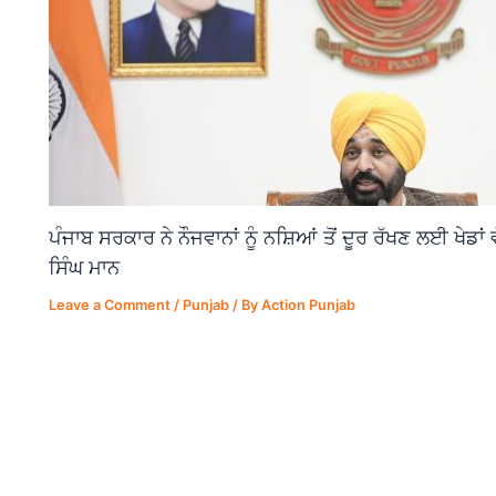
ਪੰਜਾਬ ਸਰਕਾਰ ਨੇ ਨੌਜਵਾਨਾਂ ਨੂੰ ਨਸ਼ਿਆਂ ਤੋਂ ਦੂਰ ਰੱਖਣ ਲਈ ਖੇਡਾ
ਸਿੰਘ ਮਾਨ
Leave a Comment
/
Punjab
/ By
Action Punjab