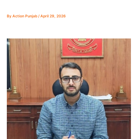
By
Action Punjab
/
April 29, 2026