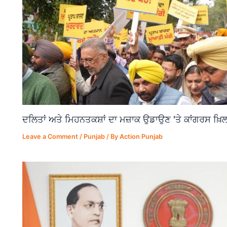
ਦਲਿਤਾਂ ਅਤੇ ਮਿਹਨਤਕਸ਼ਾਂ ਦਾ ਮਜ਼ਾਕ ਉਡਾਉਣ 'ਤੇ ਕਾਂਗਰਸ ਖ਼ਿਲ
Leave a Comment
/
Punjab
/ By
Action Punjab