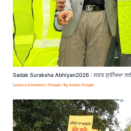
Sadak Suraksha Abhiyan2026 : ਸੜਕ ਸੁਰੱਖਿਆ ਲਈ ਵ
Leave a Comment
/
Punjab
/ By
Action Punjab