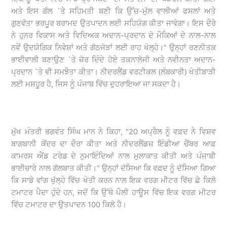
ਅਤੇ ਇਸ ਗੱਲ `ਤੇ ਸਹਿਮਤੀ ਬਣੀ ਕਿ ਉੱਚ-ਮੁੱਲ ਵਾਲੀਆਂ ਫਸਲਾਂ ਅਤੇ
ਗੁਣਵੱਤਾ ਭਰਪੂਰ ਬਰਾਮਦ ਉਤਪਾਦਨ ਲਈ ਸਹਿਯੋਗ ਕੀਤਾ ਜਾਵੇਗਾ। ਇਸ ਦੌਰੇ
ਨੇ ਹੁਨਰ ਵਿਕਾਸ ਅਤੇ ਵਿਦਿਅਕ ਅਦਾਨ-ਪ੍ਰਦਾਨ ਦੇ ਮੌਕਿਆਂ ਦੇ ਨਾਲ-ਨਾਲ
ਨਵੇਂ ਉਦਯੋਗਿਕ ਨਿਵੇਸ਼ਾਂ ਅਤੇ ਗੱਠਜੋੜਾਂ ਲਈ ਰਾਹ ਖੋਲ੍ਹੇ।” ਉਨ੍ਹਾਂ ਰਣਨੀਤਕ
ਭਾਈਵਾਲੀ ਬਣਾਉਣ `ਤੇ ਜ਼ੋਰ ਦਿੰਦੇ ਹੋਏ ਤਕਨਾਲੋਜੀ ਅਤੇ ਨਵੀਨਤਾ ਅਦਾਨ-
ਪ੍ਰਦਾਨ `ਤੇ ਵੀ ਸਮਝੌਤਾ ਕੀਤਾ। ਨੀਦਰਲੈਂਡ ਵਰਟੀਕਲ (ਲੰਬਕਾਰੀ) ਖੇਤੀਬਾੜੀ
ਲਈ ਮਸ਼ਹੂਰ ਹੈ, ਜਿਸ ਨੂੰ ਪੰਜਾਬ ਵਿੱਚ ਦੁਹਰਾਇਆ ਜਾ ਸਕਦਾ ਹੈ।
ਮੁੱਖ ਮੰਤਰੀ ਭਗਵੰਤ ਸਿੰਘ ਮਾਨ ਨੇ ਕਿਹਾ, “20 ਅਪ੍ਰੈਲ ਨੂੰ ਵਫ਼ਦ ਨੇ ਵਿਸ਼ਵ
ਬਾਗਬਾਨੀ ਕੇਂਦਰ ਦਾ ਦੌਰਾ ਕੀਤਾ ਅਤੇ ਨੀਦਰਲੈਂਡਜ਼ ਇੰਡੀਆ ਚੈਂਬਰ ਆਫ਼
ਕਾਮਰਸ ਐਂਡ ਟਰੇਡ ਦੇ ਨੁਮਾਇੰਦਿਆਂ ਨਾਲ ਮੁਲਾਕਾਤ ਕੀਤੀ ਅਤੇ ਪੰਜਾਬੀ
ਭਾਈਚਾਰੇ ਨਾਲ ਗੱਲਬਾਤ ਕੀਤੀ।” ਉਨ੍ਹਾਂ ਦੱਸਿਆ ਕਿ ਵਫ਼ਦ ਨੂੰ ਦੱਸਿਆ ਗਿਆ
ਕਿ ਸਾਡੇ ਵਾਂਗ ਖੁੱਲ੍ਹੇ ਵਿੱਚ ਖੇਤੀ ਕਰਨ ਨਾਲ ਇਕ ਵਰਗ ਮੀਟਰ ਵਿੱਚ ਛੇ ਕਿਲੋ
ਟਮਾਟਰ ਪੈਦਾ ਹੁੰਦੇ ਹਨ, ਜਦੋਂ ਕਿ ਉੱਥੇ ਪੌਲੀ ਹਾਊਸ ਵਿੱਚ ਇਕ ਵਰਗ ਮੀਟਰ
ਵਿੱਚ ਟਮਾਟਰ ਦਾ ਉਤਪਾਦਨ 100 ਕਿਲੋ ਹੈ।