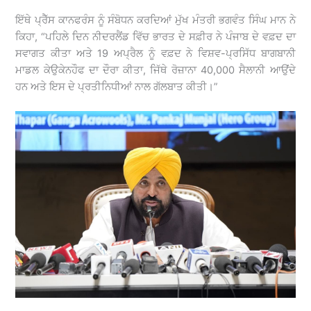
ਇੱਥੇ ਪ੍ਰੈੱਸ ਕਾਨਫਰੰਸ ਨੂੰ ਸੰਬੋਧਨ ਕਰਦਿਆਂ ਮੁੱਖ ਮੰਤਰੀ ਭਗਵੰਤ ਸਿੰਘ ਮਾਨ ਨੇ
ਕਿਹਾ, “ਪਹਿਲੇ ਦਿਨ ਨੀਦਰਲੈਂਡ ਵਿੱਚ ਭਾਰਤ ਦੇ ਸਫ਼ੀਰ ਨੇ ਪੰਜਾਬ ਦੇ ਵਫ਼ਦ ਦਾ
ਸਵਾਗਤ ਕੀਤਾ ਅਤੇ 19 ਅਪ੍ਰੈਲ ਨੂੰ ਵਫ਼ਦ ਨੇ ਵਿਸ਼ਵ-ਪ੍ਰਸਿੱਧ ਬਾਗਬਾਨੀ
ਮਾਡਲ ਕੇਉਕੇਨਹੌਫ ਦਾ ਦੌਰਾ ਕੀਤਾ, ਜਿੱਥੇ ਰੋਜ਼ਾਨਾ 40,000 ਸੈਲਾਨੀ ਆਉਂਦੇ
ਹਨ ਅਤੇ ਇਸ ਦੇ ਪ੍ਰਤੀਨਿਧੀਆਂ ਨਾਲ ਗੱਲਬਾਤ ਕੀਤੀ।”