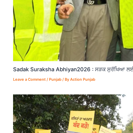
Sadak Suraksha Abhiyan2026 : ਸੜਕ ਸੁਰੱਖਿਆ ਲਈ ਵ
Leave a Comment
/
Punjab
/ By
Action Punjab