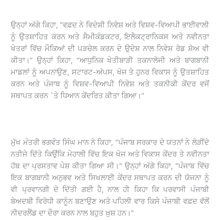
ਉਨ੍ਹਾਂ ਅੱਗੇ ਕਿਹਾ, “ਵਫ਼ਦ ਨੇ ਵਿਦੇਸ਼ੀ ਨਿਵੇਸ਼ ਅਤੇ ਵਿਸ਼ਵ-ਵਿਆਪੀ ਭਾਈਵਾਲੀ
ਨੂੰ ਉਤਸ਼ਾਹਿਤ ਕਰਨ ਅਤੇ ਸੈਮੀਕੰਡਕਟਰ, ਇਲੈਕਟ੍ਰਾਨਿਕਸ ਅਤੇ ਨਵੀਨਤਾ
ਖੇਤਰਾਂ ਵਿੱਚ ਮੌਕਿਆਂ ਦੀ ਪੜਚੋਲ ਕਰਨ ਦੇ ਉਦੇਸ਼ ਨਾਲ ਨਿਵੇਸ਼ ਰੋਡ ਸ਼ੋਅ ਵੀ
ਕੀਤਾ।” ਉਨ੍ਹਾਂ ਕਿਹਾ, “ਆਧੁਨਿਕ ਖੇਤੀਬਾੜੀ ਤਕਨਾਲੋਜੀ ਅਤੇ ਬਾਗਬਾਨੀ
ਮਾਡਲਾਂ ਨੂੰ ਅਪਨਾਉਣ, ਸਟਾਰਟ-ਅੱਪਸ, ਖੋਜ ਤੇ ਹੁਨਰ ਵਿਕਾਸ ਨੂੰ ਉਤਸ਼ਾਹਿਤ
ਕਰਨ ਅਤੇ ਪੰਜਾਬ ਨੂੰ ਵਿਸ਼ਵ-ਵਿਆਪੀ ਨਿਵੇਸ਼ ਅਤੇ ਤਕਨੀਕੀ ਕੇਂਦਰ ਵਜੋਂ
ਸਥਾਪਤ ਕਰਨ `ਤੇ ਧਿਆਨ ਕੇਂਦਰਿਤ ਕੀਤਾ ਗਿਆ।”
ਮੁੱਖ ਮੰਤਰੀ ਭਗਵੰਤ ਸਿੰਘ ਮਾਨ ਨੇ ਕਿਹਾ, “ਪੰਜਾਬ ਸਰਕਾਰ ਦੇ ਯਤਨਾਂ ਨੇ ਲੋੜੀਂਦੇ
ਨਤੀਜੇ ਦਿੱਤੇ ਕਿਉਂਕਿ ਮੋਹਾਲੀ ਵਿੱਚ ਇਕ ਖੋਜ ਅਤੇ ਵਿਕਾਸ ਕੇਂਦਰ ਤੇ ਨਵੀਨਤਾ
ਹੱਬ ਦਾ ਪ੍ਰਸਤਾਵ ਪੇਸ਼ ਕੀਤਾ ਗਿਆ ਸੀ।” ਉਨ੍ਹਾਂ ਅੱਗੇ ਕਿਹਾ, “ਪੰਜਾਬ ਵਿੱਚ
ਇਕ ਬਾਗਬਾਨੀ ਅਨੁਭਵ ਅਤੇ ਸਿਖਲਾਈ ਕੇਂਦਰ ਸਥਾਪਤ ਕਰਨ ਦੀ ਯੋਜਨਾ ਨੂੰ
ਵੀ ਪ੍ਰਵਾਨਗੀ ਦੇ ਦਿੱਤੀ ਗਈ ਹੈ, ਨਾਲ ਹੀ ਕਿਹਾ ਕਿ ਪਰਵਾਸੀ ਪੰਜਾਬੀ
ਬੇਅਦਬੀ ਵਿਰੋਧੀ ਕਾਨੂੰਨ ਬਣਾਉਣ ਅਤੇ ਪਹਿਲੀ ਵਾਰ ਕਿਸੇ ਪੰਜਾਬੀ ਵਫ਼ਦ ਵੱਲੋਂ
ਨੀਦਰਲੈਂਡ ਦਾ ਦੌਰਾ ਕਰਨ ਨਾਲ ਬਹੁਤ ਖ਼ੁਸ਼ ਹਨ।”