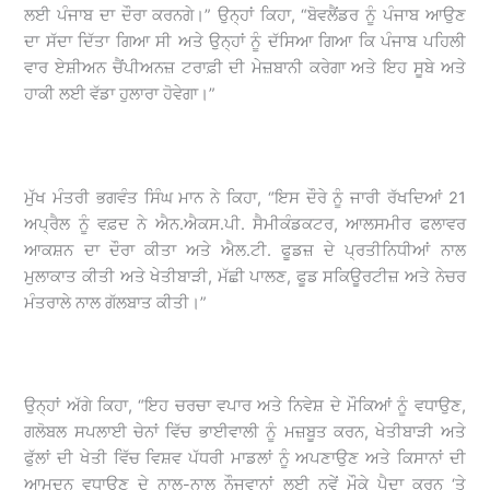
ਲਈ ਪੰਜਾਬ ਦਾ ਦੌਰਾ ਕਰਨਗੇ।” ਉਨ੍ਹਾਂ ਕਿਹਾ, “ਬੋਵਲੈਂਡਰ ਨੂੰ ਪੰਜਾਬ ਆਉਣ
ਦਾ ਸੱਦਾ ਦਿੱਤਾ ਗਿਆ ਸੀ ਅਤੇ ਉਨ੍ਹਾਂ ਨੂੰ ਦੱਸਿਆ ਗਿਆ ਕਿ ਪੰਜਾਬ ਪਹਿਲੀ
ਵਾਰ ਏਸ਼ੀਅਨ ਚੈਂਪੀਅਨਜ਼ ਟਰਾਫ਼ੀ ਦੀ ਮੇਜ਼ਬਾਨੀ ਕਰੇਗਾ ਅਤੇ ਇਹ ਸੂਬੇ ਅਤੇ
ਹਾਕੀ ਲਈ ਵੱਡਾ ਹੁਲਾਰਾ ਹੋਵੇਗਾ।”
ਮੁੱਖ ਮੰਤਰੀ ਭਗਵੰਤ ਸਿੰਘ ਮਾਨ ਨੇ ਕਿਹਾ, “ਇਸ ਦੌਰੇ ਨੂੰ ਜਾਰੀ ਰੱਖਦਿਆਂ 21
ਅਪ੍ਰੈਲ ਨੂੰ ਵਫ਼ਦ ਨੇ ਐਨ.ਐਕਸ.ਪੀ. ਸੈਮੀਕੰਡਕਟਰ, ਆਲਸਮੀਰ ਫਲਾਵਰ
ਆਕਸ਼ਨ ਦਾ ਦੌਰਾ ਕੀਤਾ ਅਤੇ ਐਲ.ਟੀ. ਫੂਡਜ਼ ਦੇ ਪ੍ਰਤੀਨਿਧੀਆਂ ਨਾਲ
ਮੁਲਾਕਾਤ ਕੀਤੀ ਅਤੇ ਖੇਤੀਬਾੜੀ, ਮੱਛੀ ਪਾਲਣ, ਫੂਡ ਸਕਿਊਰਟੀਜ਼ ਅਤੇ ਨੇਚਰ
ਮੰਤਰਾਲੇ ਨਾਲ ਗੱਲਬਾਤ ਕੀਤੀ।”
ਉਨ੍ਹਾਂ ਅੱਗੇ ਕਿਹਾ, “ਇਹ ਚਰਚਾ ਵਪਾਰ ਅਤੇ ਨਿਵੇਸ਼ ਦੇ ਮੌਕਿਆਂ ਨੂੰ ਵਧਾਉਣ,
ਗਲੋਬਲ ਸਪਲਾਈ ਚੇਨਾਂ ਵਿੱਚ ਭਾਈਵਾਲੀ ਨੂੰ ਮਜ਼ਬੂਤ ਕਰਨ, ਖੇਤੀਬਾੜੀ ਅਤੇ
ਫੁੱਲਾਂ ਦੀ ਖੇਤੀ ਵਿੱਚ ਵਿਸ਼ਵ ਪੱਧਰੀ ਮਾਡਲਾਂ ਨੂੰ ਅਪਣਾਉਣ ਅਤੇ ਕਿਸਾਨਾਂ ਦੀ
ਆਮਦਨ ਵਧਾਉਣ ਦੇ ਨਾਲ-ਨਾਲ ਨੌਜਵਾਨਾਂ ਲਈ ਨਵੇਂ ਮੌਕੇ ਪੈਦਾ ਕਰਨ ‘ਤੇ