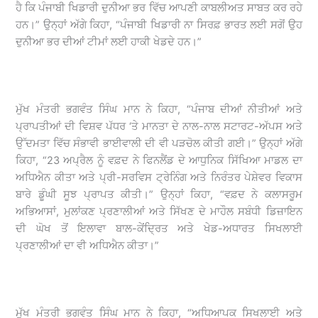
ਹੈ ਕਿ ਪੰਜਾਬੀ ਖਿਡਾਰੀ ਦੁਨੀਆ ਭਰ ਵਿੱਚ ਆਪਣੀ ਕਾਬਲੀਅਤ ਸਾਬਤ ਕਰ ਰਹੇ
ਹਨ।” ਉਨ੍ਹਾਂ ਅੱਗੇ ਕਿਹਾ, “ਪੰਜਾਬੀ ਖਿਡਾਰੀ ਨਾ ਸਿਰਫ਼ ਭਾਰਤ ਲਈ ਸਗੋਂ ਉਹ
ਦੁਨੀਆ ਭਰ ਦੀਆਂ ਟੀਮਾਂ ਲਈ ਹਾਕੀ ਖੇਡਦੇ ਹਨ।”
ਮੁੱਖ ਮੰਤਰੀ ਭਗਵੰਤ ਸਿੰਘ ਮਾਨ ਨੇ ਕਿਹਾ, “ਪੰਜਾਬ ਦੀਆਂ ਨੀਤੀਆਂ ਅਤੇ
ਪ੍ਰਾਪਤੀਆਂ ਦੀ ਵਿਸ਼ਵ ਪੱਧਰ ‘ਤੇ ਮਾਨਤਾ ਦੇ ਨਾਲ-ਨਾਲ ਸਟਾਰਟ-ਅੱਪਸ ਅਤੇ
ਉੱਦਮਤਾ ਵਿੱਚ ਸੰਭਾਵੀ ਭਾਈਵਾਲੀ ਦੀ ਵੀ ਪੜਚੋਲ ਕੀਤੀ ਗਈ।” ਉਨ੍ਹਾਂ ਅੱਗੇ
ਕਿਹਾ, “23 ਅਪ੍ਰੈਲ ਨੂੰ ਵਫ਼ਦ ਨੇ ਫਿਨਲੈਂਡ ਦੇ ਆਧੁਨਿਕ ਸਿੱਖਿਆ ਮਾਡਲ ਦਾ
ਅਧਿਐਨ ਕੀਤਾ ਅਤੇ ਪ੍ਰੀ-ਸਰਵਿਸ ਟ੍ਰੇਨਿੰਗ ਅਤੇ ਨਿਰੰਤਰ ਪੇਸ਼ੇਵਰ ਵਿਕਾਸ
ਬਾਰੇ ਡੂੰਘੀ ਸੂਝ ਪ੍ਰਾਪਤ ਕੀਤੀ।” ਉਨ੍ਹਾਂ ਕਿਹਾ, “ਵਫ਼ਦ ਨੇ ਕਲਾਸਰੂਮ
ਅਭਿਆਸਾਂ, ਮੁਲਾਂਕਣ ਪ੍ਰਣਾਲੀਆਂ ਅਤੇ ਸਿੱਖਣ ਦੇ ਮਾਹੌਲ ਸਬੰਧੀ ਡਿਜ਼ਾਇਨ
ਦੀ ਘੋਖ ਤੋਂ ਇਲਾਵਾ ਬਾਲ-ਕੇਂਦ੍ਰਿਤ ਅਤੇ ਖੇਡ-ਅਧਾਰਤ ਸਿਖਲਾਈ
ਪ੍ਰਣਾਲੀਆਂ ਦਾ ਵੀ ਅਧਿਐਨ ਕੀਤਾ।”
ਮੁੱਖ ਮੰਤਰੀ ਭਗਵੰਤ ਸਿੰਘ ਮਾਨ ਨੇ ਕਿਹਾ, “ਅਧਿਆਪਕ ਸਿਖਲਾਈ ਅਤੇ