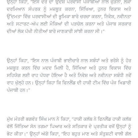
ਉਨ੍ਹਾਂ ਕਿਹਾ, “ਇਸ ਦੌਰੇ ਦਾ ਉਦੇਸ਼ ਪਰਵਾਸੀ ਪੰਜਾਬੀਆਂ ਨਾਲ ਜੁੜਨਾ, ਲੋਕਾਂ
ਦਰਮਿਆਨ ਸੰਪਰਕ ਨੂੰ ਮਜ਼ਬੂਤ ਕਰਨਾ, ਸਿੱਖਿਆ, ਹੁਨਰ ਵਿਕਾਸ ਅਤੇ
ਉੱਦਮਤਾ ਵਿੱਚ ਪਰਵਾਸੀਆਂ ਦੀ ਭੂਮਿਕਾ ਬਾਰੇ ਚਰਚਾ ਕਰਨਾ, ਨਿਵੇਸ਼, ਨਵੀਨਤਾ
ਅਤੇ ਸਟਾਰਟ-ਅੱਪ ਲਈ ਮੌਕਿਆਂ ਦੀ ਪੜਚੋਲ ਕਰਨਾ ਅਤੇ ਪੰਜਾਬ ਸਰਕਾਰ
ਦੀਆਂ ਲੋਕ ਪੱਖੀ ਨੀਤੀਆਂ ਬਾਰੇ ਜਾਣਕਾਰੀ ਸਾਂਝੀ ਕਰਨਾ ਸੀ।”
ਉਨ੍ਹਾਂ ਕਿਹਾ, “ਇਸ ਨਾਲ ਪੰਜਾਬੀ ਭਾਈਚਾਰੇ ਨਾਲ ਸਬੰਧਾਂ ਅਤੇ ਭਰੋਸੇ ਨੂੰ ਹੋਰ
ਮਜ਼ਬੂਤ ਕਰਨ ਵਿੱਚ ਮਦਦ ਮਿਲੀ ਹੈ, ਸਿੱਖਿਆ ਅਤੇ ਹੁਨਰ ਵਿਕਾਸ ਵਿੱਚ
ਸਹਿਯੋਗ ਲਈ ਰਾਹ ਪੱਧਰਾ ਹੋਇਆ ਹੈ ਅਤੇ ਨਿਵੇਸ਼ ਅਤੇ ਨਵੀਨਤਾ ਸਬੰਧੀ ਨਵੇਂ
ਰਾਹ ਖੁੱਲ੍ਹੇ ਹਨ। ਉਨ੍ਹਾਂ ਕਿਹਾ ਕਿ ਫਿਨਲੈਂਡ ਦੀ ਹਾਕੀ ਟੀਮ ਵਿੱਚ ਪੰਜ ਖਿਡਾਰੀ
ਪੰਜਾਬੀ ਹਨ।”
ਮੁੱਖ ਮੰਤਰੀ ਭਗਵੰਤ ਸਿੰਘ ਮਾਨ ਨੇ ਕਿਹਾ, “ਹਾਕੀ ਕਲੱਬ ਨੇ ਫਿਨਲੈਂਡ ਹਾਕੀ ਕਲੱਬ
ਵੱਲੋਂ ਜਿੱਤਿਆ ਸੋਨ ਤਗਮਾ ਪਿਆਰ ਅਤੇ ਸਤਿਕਾਰ ਦੇ ਪ੍ਰਤੀਕ ਵਜੋਂ ਉਨ੍ਹਾਂ ਨੂੰ
ਭੇਟ ਕੀਤਾ।” ਉਨ੍ਹਾਂ ਅੱਗੇ ਕਿਹਾ, “ਇਹ ਬਹੁਤ ਮਾਣ ਅਤੇ ਸੰਤੁਸ਼ਟੀ ਵਾਲੀ ਗੱਲ