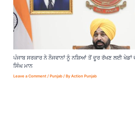
ਪੰਜਾਬ ਸਰਕਾਰ ਨੇ ਨੌਜਵਾਨਾਂ ਨੂੰ ਨਸ਼ਿਆਂ ਤੋਂ ਦੂਰ ਰੱਖਣ ਲਈ ਖੇਡਾ
ਸਿੰਘ ਮਾਨ
Leave a Comment
/
Punjab
/ By
Action Punjab