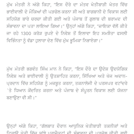
ਮੁੱਖ ਮੰਤਰੀ ਨੇ ਅੱਗੇ ਕਿਹਾ, “ਇਸ ਦੌਰੇ ਦਾ ਮੰਤਵ ਖੇਤੀਬਾੜੀ ਖੇਤਰ ਵਿੱਚ
ਭਾਈਵਾਲੀ ਦੇ ਮੌਕਿਆਂ ਦੀ ਪੜਚੋਲ ਕਰਨਾ ਸੀ ਅਤੇ ਬਾਗਬਾਨੀ ਦੇ ਵਿਕਾਸ ਲਈ
ਸਹਿਯੋਗ ਬਾਰੇ ਚਰਚਾ ਕੀਤੀ ਗਈ ਅਤੇ ਪੰਜਾਬ ਤੋਂ ਗੁਲਾਬ ਦੀ ਬਰਾਮਦ ਦੀ
ਸੰਭਾਵਨਾ ਦਾ ਪਤਾ ਲਾਇਆ ਗਿਆ।” ਉਨ੍ਹਾਂ ਅੱਗੇ ਕਿਹਾ, “ਜ਼ਾਇਕਾ ਵੱਲੋਂ ਕੀਤੇ
ਜਾ ਰਹੇ 1300 ਕਰੋੜ ਰੁਪਏ ਦੇ ਨਿਵੇਸ਼ ਤੋਂ ਇਲਾਵਾ ਇਹ ਸਮਝੌਤਾ ਫਸਲੀ
ਵਿਭਿੰਨਤਾ ਨੂੰ ਵੱਡਾ ਹੁਲਾਰਾ ਦੇਣ ਵਿੱਚ ਮੁੱਖ ਭੂਮਿਕਾ ਨਿਭਾਏਗਾ।”
ਮੁੱਖ ਮੰਤਰੀ ਭਗਵੰਤ ਸਿੰਘ ਮਾਨ ਨੇ ਕਿਹਾ, “ਇਸ ਦੌਰੇ ਦਾ ਉਦੇਸ਼ ਉਦਯੋਗਿਕ
ਨਿਵੇਸ਼ ਅਤੇ ਭਾਈਵਾਲੀ ਨੂੰ ਉਤਸ਼ਾਹਿਤ ਕਰਨਾ, ਸਿੱਖਿਆ ਅਤੇ ਖੋਜ ਅਦਾਨ-
ਪ੍ਰਦਾਨ ਵਿੱਚ ਸਹਿਯੋਗ ਨੂੰ ਮਜ਼ਬੂਤ ਕਰਨਾ, ਤਕਨਾਲੋਜੀ ਦੇ ਪਰਸਪਰ ਵਟਾਂਦਰੇ
`ਤੇ ਧਿਆਨ ਕੇਂਦਰਿਤ ਕਰਨਾ ਅਤੇ ਪੰਜਾਬ ਦੇ ਸੰਪੂਰਨ ਵਿਕਾਸ ਲਈ ਯੋਜਨਾ
ਬਣਾਉਣਾ ਵੀ ਸੀ।”
ਉਨ੍ਹਾਂ ਅੱਗੇ ਕਿਹਾ, “ਗੱਲਬਾਤ ਦੌਰਾਨ ਆਧੁਨਿਕ ਖੇਤੀਬਾੜੀ ਤਕਨੀਕਾਂ ਅਤੇ
ਟਿਕਾਊ ਖੇਤੀ ਵਿੱਚ ਸਾਂਝੇ ਪ੍ਰਾਜੈਕਟਾਂ ਦੀ ਸੰਭਾਵਨਾ ਦੀ ਪੜਚੋਲ ਕੀਤੀ ਗਈ