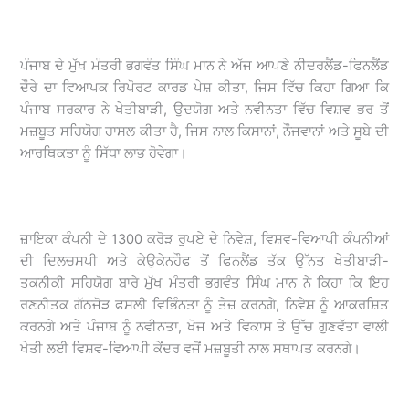
ਪੰਜਾਬ ਦੇ ਮੁੱਖ ਮੰਤਰੀ ਭਗਵੰਤ ਸਿੰਘ ਮਾਨ ਨੇ ਅੱਜ ਆਪਣੇ ਨੀਦਰਲੈਂਡ-ਫਿਨਲੈਂਡ
ਦੌਰੇ ਦਾ ਵਿਆਪਕ ਰਿਪੋਰਟ ਕਾਰਡ ਪੇਸ਼ ਕੀਤਾ, ਜਿਸ ਵਿੱਚ ਕਿਹਾ ਗਿਆ ਕਿ
ਪੰਜਾਬ ਸਰਕਾਰ ਨੇ ਖੇਤੀਬਾੜੀ, ਉਦਯੋਗ ਅਤੇ ਨਵੀਨਤਾ ਵਿੱਚ ਵਿਸ਼ਵ ਭਰ ਤੋਂ
ਮਜ਼ਬੂਤ ਸਹਿਯੋਗ ਹਾਸਲ ਕੀਤਾ ਹੈ, ਜਿਸ ਨਾਲ ਕਿਸਾਨਾਂ, ਨੌਜਵਾਨਾਂ ਅਤੇ ਸੂਬੇ ਦੀ
ਆਰਥਿਕਤਾ ਨੂੰ ਸਿੱਧਾ ਲਾਭ ਹੋਵੇਗਾ।
ਜ਼ਾਇਕਾ ਕੰਪਨੀ ਦੇ 1300 ਕਰੋੜ ਰੁਪਏ ਦੇ ਨਿਵੇਸ਼, ਵਿਸ਼ਵ-ਵਿਆਪੀ ਕੰਪਨੀਆਂ
ਦੀ ਦਿਲਚਸਪੀ ਅਤੇ ਕੇਉਕੇਨਹੌਫ ਤੋਂ ਫਿਨਲੈਂਡ ਤੱਕ ਉੱਨਤ ਖੇਤੀਬਾੜੀ-
ਤਕਨੀਕੀ ਸਹਿਯੋਗ ਬਾਰੇ ਮੁੱਖ ਮੰਤਰੀ ਭਗਵੰਤ ਸਿੰਘ ਮਾਨ ਨੇ ਕਿਹਾ ਕਿ ਇਹ
ਰਣਨੀਤਕ ਗੱਠਜੋੜ ਫਸਲੀ ਵਿਭਿੰਨਤਾ ਨੂੰ ਤੇਜ਼ ਕਰਨਗੇ, ਨਿਵੇਸ਼ ਨੂੰ ਆਕਰਸ਼ਿਤ
ਕਰਨਗੇ ਅਤੇ ਪੰਜਾਬ ਨੂੰ ਨਵੀਨਤਾ, ਖੋਜ ਅਤੇ ਵਿਕਾਸ ਤੇ ਉੱਚ ਗੁਣਵੱਤਾ ਵਾਲੀ
ਖੇਤੀ ਲਈ ਵਿਸ਼ਵ-ਵਿਆਪੀ ਕੇਂਦਰ ਵਜੋਂ ਮਜ਼ਬੂਤੀ ਨਾਲ ਸਥਾਪਤ ਕਰਨਗੇ।