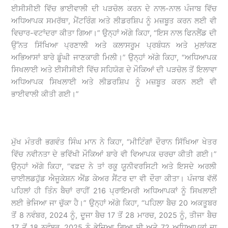
ਈਸੀਸੀਈ ਵਿੱਚ ਭਾਈਵਾਲੀ ਦੀ ਪੜਚੋਲ ਕਰਨ ਦੇ ਨਾਲ-ਨਾਲ ਪੰਜਾਬ ਵਿੱਚ
ਅਧਿਆਪਕ ਸਮਰੱਥਾ, ਮੈਂਟਰਿੰਗ ਅਤੇ ਲੀਡਰਸ਼ਿਪ ਨੂੰ ਮਜ਼ਬੂਤ ਕਰਨ ਲਈ ਵੀ
ਵਿਚਾਰ-ਵਟਾਂਦਰਾ ਕੀਤਾ ਗਿਆ।” ਉਨ੍ਹਾਂ ਅੱਗੇ ਕਿਹਾ, “ਇਸ ਨਾਲ ਫਿਨਲੈਂਡ ਦੀ
ਉੱਨਤ ਸਿੱਖਿਆ ਪ੍ਰਣਾਲੀ ਅਤੇ ਕਲਾਸਰੂਮ ਪ੍ਰਬੰਧਨ ਅਤੇ ਮੁਲਾਂਕਣ
ਅਭਿਆਸਾਂ ਬਾਰੇ ਡੂੰਘੀ ਜਾਣਕਾਰੀ ਮਿਲੀ।” ਉਨ੍ਹਾਂ ਅੱਗੇ ਕਿਹਾ, “ਅਧਿਆਪਕ
ਸਿਖਲਾਈ ਅਤੇ ਈਸੀਸੀਈ ਵਿੱਚ ਸਹਿਯੋਗ ਦੇ ਮੌਕਿਆਂ ਦੀ ਪੜਚੋਲ ਤੋਂ ਇਲਾਵਾ
ਅਧਿਆਪਕ ਸਿਖਲਾਈ ਅਤੇ ਲੀਡਰਸ਼ਿਪ ਨੂੰ ਮਜ਼ਬੂਤ ਕਰਨ ਲਈ ਵੀ
ਭਾਈਵਾਲੀ ਕੀਤੀ ਗਈ।”
ਮੁੱਖ ਮੰਤਰੀ ਭਗਵੰਤ ਸਿੰਘ ਮਾਨ ਨੇ ਕਿਹਾ, “ਮੀਟਿੰਗਾਂ ਦੌਰਾਨ ਸਿੱਖਿਆ ਖੇਤਰ
ਵਿੱਚ ਨਵੀਨਤਾ ਦੇ ਭਵਿੱਖੀ ਮੌਕਿਆਂ ਬਾਰੇ ਵੀ ਵਿਆਪਕ ਚਰਚਾ ਕੀਤੀ ਗਈ।”
ਉਨ੍ਹਾਂ ਅੱਗੇ ਕਿਹਾ, “ਵਫ਼ਦ ਨੇ ਤਾਂ ਰਕੂ ਯੂਨੀਵਰਸਿਟੀ ਅਤੇ ਇਸਦੇ ਅਰਲੀ
ਚਾਈਲਡਹੁੱਡ ਐਜੂਕੇਸ਼ਨ ਐਂਡ ਕੇਅਰ ਸੈਂਟਰ ਦਾ ਵੀ ਦੌਰਾ ਕੀਤਾ। ਪੰਜਾਬ ਵੱਲੋਂ
ਪਹਿਲਾਂ ਹੀ ਤਿੰਨ ਬੈਚਾਂ ਰਾਹੀਂ 216 ਪ੍ਰਾਇਮਰੀ ਅਧਿਆਪਕਾਂ ਨੂੰ ਸਿਖਲਾਈ
ਲਈ ਭੇਜਿਆ ਜਾ ਚੁੱਕਾ ਹੈ।” ਉਨ੍ਹਾਂ ਅੱਗੇ ਕਿਹਾ, “ਪਹਿਲਾ ਬੈਚ 20 ਅਕਤੂਬਰ
ਤੋਂ 8 ਨਵੰਬਰ, 2024 ਨੂੰ, ਦੂਜਾ ਬੈਚ 17 ਤੋਂ 28 ਮਾਰਚ, 2025 ਨੂੰ, ਤੀਜਾ ਬੈਚ
17 ਤੋਂ 18 ਨਵੰਬਰ, 2025 ਨੂੰ ਭੇਜਿਆ ਗਿਆ ਸੀ ਅਤੇ 72 ਅਧਿਆਪਕਾਂ ਦਾ