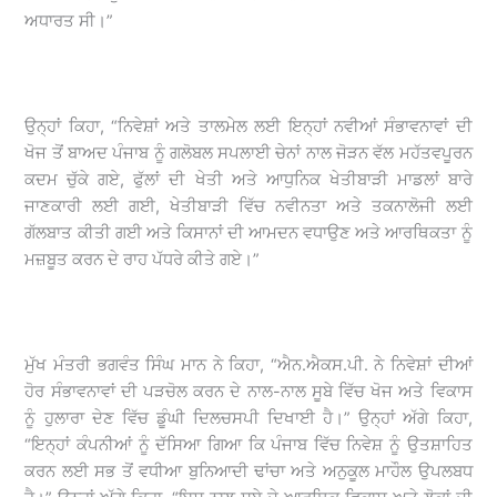
ਅਧਾਰਤ ਸੀ।”
ਉਨ੍ਹਾਂ ਕਿਹਾ, “ਨਿਵੇਸ਼ਾਂ ਅਤੇ ਤਾਲਮੇਲ ਲਈ ਇਨ੍ਹਾਂ ਨਵੀਆਂ ਸੰਭਾਵਨਾਵਾਂ ਦੀ
ਖੋਜ ਤੋਂ ਬਾਅਦ ਪੰਜਾਬ ਨੂੰ ਗਲੋਬਲ ਸਪਲਾਈ ਚੇਨਾਂ ਨਾਲ ਜੋੜਨ ਵੱਲ ਮਹੱਤਵਪੂਰਨ
ਕਦਮ ਚੁੱਕੇ ਗਏ, ਫੁੱਲਾਂ ਦੀ ਖੇਤੀ ਅਤੇ ਆਧੁਨਿਕ ਖੇਤੀਬਾੜੀ ਮਾਡਲਾਂ ਬਾਰੇ
ਜਾਣਕਾਰੀ ਲਈ ਗਈ, ਖੇਤੀਬਾੜੀ ਵਿੱਚ ਨਵੀਨਤਾ ਅਤੇ ਤਕਨਾਲੋਜੀ ਲਈ
ਗੱਲਬਾਤ ਕੀਤੀ ਗਈ ਅਤੇ ਕਿਸਾਨਾਂ ਦੀ ਆਮਦਨ ਵਧਾਉਣ ਅਤੇ ਆਰਥਿਕਤਾ ਨੂੰ
ਮਜ਼ਬੂਤ ਕਰਨ ਦੇ ਰਾਹ ਪੱਧਰੇ ਕੀਤੇ ਗਏ।”
ਮੁੱਖ ਮੰਤਰੀ ਭਗਵੰਤ ਸਿੰਘ ਮਾਨ ਨੇ ਕਿਹਾ, “ਐਨ.ਐਕਸ.ਪੀ. ਨੇ ਨਿਵੇਸ਼ਾਂ ਦੀਆਂ
ਹੋਰ ਸੰਭਾਵਨਾਵਾਂ ਦੀ ਪੜਚੋਲ ਕਰਨ ਦੇ ਨਾਲ-ਨਾਲ ਸੂਬੇ ਵਿੱਚ ਖੋਜ ਅਤੇ ਵਿਕਾਸ
ਨੂੰ ਹੁਲਾਰਾ ਦੇਣ ਵਿੱਚ ਡੂੰਘੀ ਦਿਲਚਸਪੀ ਦਿਖਾਈ ਹੈ।” ਉਨ੍ਹਾਂ ਅੱਗੇ ਕਿਹਾ,
“ਇਨ੍ਹਾਂ ਕੰਪਨੀਆਂ ਨੂੰ ਦੱਸਿਆ ਗਿਆ ਕਿ ਪੰਜਾਬ ਵਿੱਚ ਨਿਵੇਸ਼ ਨੂੰ ਉਤਸ਼ਾਹਿਤ
ਕਰਨ ਲਈ ਸਭ ਤੋਂ ਵਧੀਆ ਬੁਨਿਆਦੀ ਢਾਂਚਾ ਅਤੇ ਅਨੁਕੂਲ ਮਾਹੌਲ ਉਪਲਬਧ