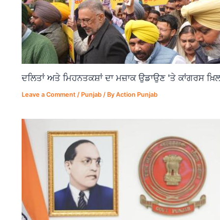
ਦਲਿਤਾਂ ਅਤੇ ਮਿਹਨਤਕਸ਼ਾਂ ਦਾ ਮਜ਼ਾਕ ਉਡਾਉਣ 'ਤੇ ਕਾਂਗਰਸ ਖ਼ਿਲ
Leave a Comment
/
Punjab
/ By
Action Punjab