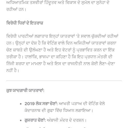
ਅਧਿਆਤਮਿਕ ਤਸਵੀਰਾਂ ਹਿੰਦੂਤਵ ਅਤੇ ਵਿਕਾਸ ਦੇ ਸੁਮੇਲ ਦਾ ਸੁਨੇਹਾ ਦੇ
ਰਹੀਆਂ ਹਨ।
ਵਿਰੋਧੀ ਧਿਰਾਂ ਦੇ ਇਤਰਾਜ਼
ਵਿਰੋਧੀ ਪਾਰਟੀਆਂ ਲਗਾਤਾਰ ਇਨ੍ਹਾਂ ਯਾਤਰਾਵਾਂ ‘ਤੇ ਸਵਾਲ ਚੁੱਕਦੀਆਂ ਰਹੀਆਂ
ਹਨ। ਉਨ੍ਹਾਂ ਦਾ ਦੋਸ਼ ਹੈ ਕਿ ਵੋਟਿੰਗ ਵਾਲੇ ਦਿਨ ਅਜਿਹੀਆਂ ਯਾਤਰਾਵਾਂ ਕਰਨਾ
ਚੋਣ ਜ਼ਾਬਤੇ ਦੀ ਉਲੰਘਣਾ ਹੈ ਅਤੇ ਇਹ ਵੋਟਰਾਂ ਨੂੰ ਪ੍ਰਭਾਵਿਤ ਕਰਨ ਦਾ ਇੱਕ
ਤਰੀਕਾ ਹੈ। ਹਾਲਾਂਕਿ, ਭਾਜਪਾ ਦਾ ਕਹਿਣਾ ਹੈ ਕਿ ਇਹ ਪ੍ਰਧਾਨ ਮੰਤਰੀ ਦੀ
ਨਿੱਜੀ ਸ਼ਰਧਾ ਦਾ ਮਾਮਲਾ ਹੈ ਅਤੇ ਇਸ ਦਾ ਰਾਜਨੀਤੀ ਨਾਲ ਕੋਈ ਲੈਣਾ-ਦੇਣਾ
ਨਹੀਂ ਹੈ।
ਕੁਝ ਯਾਦਗਾਰੀ ਯਾਤਰਾਵਾਂ:
2019 ਲੋਕ ਸਭਾ ਚੋਣਾਂ:
ਆਖਰੀ ਪੜਾਅ ਦੀ ਵੋਟਿੰਗ ਵੇਲੇ
ਕੇਦਾਰਨਾਥ ਦੀ ਗੁਫਾ ਵਿੱਚ ਧਿਆਨ ਲਗਾਇਆ।
ਗੁਜਰਾਤ ਚੋਣਾਂ:
ਅੰਬਾਜੀ ਮੰਦਰ ਦੇ ਦਰਸ਼ਨ।