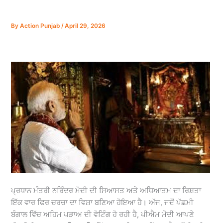
By
Action Punjab
/
April 29, 2026
ਪ੍ਰਧਾਨ ਮੰਤਰੀ ਨਰਿੰਦਰ ਮੋਦੀ ਦੀ ਸਿਆਸਤ ਅਤੇ ਅਧਿਆਤਮ ਦਾ ਰਿਸ਼ਤਾ
ਇੱਕ ਵਾਰ ਫਿਰ ਚਰਚਾ ਦਾ ਵਿਸ਼ਾ ਬਣਿਆ ਹੋਇਆ ਹੈ। ਅੱਜ, ਜਦੋਂ ਪੱਛਮੀ
ਬੰਗਾਲ ਵਿੱਚ ਅਹਿਮ ਪੜਾਅ ਦੀ ਵੋਟਿੰਗ ਹੋ ਰਹੀ ਹੈ, ਪੀਐਮ ਮੋਦੀ ਆਪਣੇ