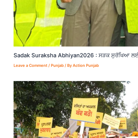
Sadak Suraksha Abhiyan2026 : ਸੜਕ ਸੁਰੱਖਿਆ ਲਈ ਵ
Leave a Comment
/
Punjab
/ By
Action Punjab