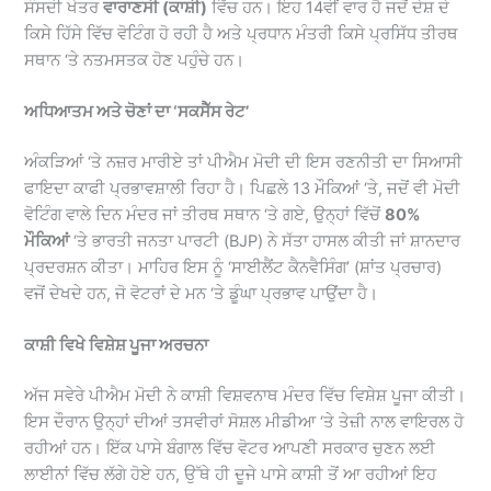
ਸੰਸਦੀ ਖੇਤਰ
ਵਾਰਾਣਸੀ (ਕਾਸ਼ੀ)
ਵਿੱਚ ਹਨ। ਇਹ 14ਵੀਂ ਵਾਰ ਹੈ ਜਦੋਂ ਦੇਸ਼ ਦੇ
ਕਿਸੇ ਹਿੱਸੇ ਵਿੱਚ ਵੋਟਿੰਗ ਹੋ ਰਹੀ ਹੈ ਅਤੇ ਪ੍ਰਧਾਨ ਮੰਤਰੀ ਕਿਸੇ ਪ੍ਰਸਿੱਧ ਤੀਰਥ
ਸਥਾਨ ‘ਤੇ ਨਤਮਸਤਕ ਹੋਣ ਪਹੁੰਚੇ ਹਨ।
ਅਧਿਆਤਮ ਅਤੇ ਚੋਣਾਂ ਦਾ ‘ਸਕਸੈੱਸ ਰੇਟ’
ਅੰਕੜਿਆਂ ‘ਤੇ ਨਜ਼ਰ ਮਾਰੀਏ ਤਾਂ ਪੀਐਮ ਮੋਦੀ ਦੀ ਇਸ ਰਣਨੀਤੀ ਦਾ ਸਿਆਸੀ
ਫਾਇਦਾ ਕਾਫੀ ਪ੍ਰਭਾਵਸ਼ਾਲੀ ਰਿਹਾ ਹੈ। ਪਿਛਲੇ 13 ਮੌਕਿਆਂ ‘ਤੇ, ਜਦੋਂ ਵੀ ਮੋਦੀ
ਵੋਟਿੰਗ ਵਾਲੇ ਦਿਨ ਮੰਦਰ ਜਾਂ ਤੀਰਥ ਸਥਾਨ ‘ਤੇ ਗਏ, ਉਨ੍ਹਾਂ ਵਿੱਚੋਂ
80%
ਮੌਕਿਆਂ
‘ਤੇ ਭਾਰਤੀ ਜਨਤਾ ਪਾਰਟੀ (BJP) ਨੇ ਸੱਤਾ ਹਾਸਲ ਕੀਤੀ ਜਾਂ ਸ਼ਾਨਦਾਰ
ਪ੍ਰਦਰਸ਼ਨ ਕੀਤਾ। ਮਾਹਿਰ ਇਸ ਨੂੰ ‘ਸਾਈਲੈਂਟ ਕੈਨਵੈਸਿੰਗ’ (ਸ਼ਾਂਤ ਪ੍ਰਚਾਰ)
ਵਜੋਂ ਦੇਖਦੇ ਹਨ, ਜੋ ਵੋਟਰਾਂ ਦੇ ਮਨ ‘ਤੇ ਡੂੰਘਾ ਪ੍ਰਭਾਵ ਪਾਉਂਦਾ ਹੈ।
ਕਾਸ਼ੀ ਵਿਖੇ ਵਿਸ਼ੇਸ਼ ਪੂਜਾ ਅਰਚਨਾ
ਅੱਜ ਸਵੇਰੇ ਪੀਐਮ ਮੋਦੀ ਨੇ ਕਾਸ਼ੀ ਵਿਸ਼ਵਨਾਥ ਮੰਦਰ ਵਿੱਚ ਵਿਸ਼ੇਸ਼ ਪੂਜਾ ਕੀਤੀ।
ਇਸ ਦੌਰਾਨ ਉਨ੍ਹਾਂ ਦੀਆਂ ਤਸਵੀਰਾਂ ਸੋਸ਼ਲ ਮੀਡੀਆ ‘ਤੇ ਤੇਜ਼ੀ ਨਾਲ ਵਾਇਰਲ ਹੋ
ਰਹੀਆਂ ਹਨ। ਇੱਕ ਪਾਸੇ ਬੰਗਾਲ ਵਿੱਚ ਵੋਟਰ ਆਪਣੀ ਸਰਕਾਰ ਚੁਣਨ ਲਈ
ਲਾਈਨਾਂ ਵਿੱਚ ਲੱਗੇ ਹੋਏ ਹਨ, ਉੱਥੇ ਹੀ ਦੂਜੇ ਪਾਸੇ ਕਾਸ਼ੀ ਤੋਂ ਆ ਰਹੀਆਂ ਇਹ