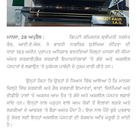
ਮਾਨਸਾ, 29 ਅਪ੍ਰੈਲ :
ਡਿਪਟੀ ਕਮਿਸ਼ਨਰ ਸ਼੍ਰੀਮਤੀ ਨਵਜੋਤ
ਕੌਰ, ਆਈ.ਏ.ਐਸ. ਨੇ ਭਾਰਤੀ ਨਾਗਰਿਕ ਸੁਰੱਖਿਆ ਸੰਹਿਤਾ ਦੀ
ਧਾਰਾ 163 ਅਧੀਨ ਪ੍ਰਾਪਤ ਅਧਿਕਾਰ ਵਰਤਦਿਆਂ ਜਿਲ੍ਹਾ ਮਾਨਸਾ ਦੀ ਸੀਮਾ
ਅੰਦਰ ਸਰਕਾਰੀ/ਗੈਰ ਸਰਕਾਰੀ ਇਮਾਰਤਾਂ/ਥਾਵਾਂ ‘ਤੇ ਗੰਦੇ ਅਤੇ ਅਸ਼ਲੀਲ
ਪੋਸਟਰਾਂ ਦੇ ਲਗਾਉਣ ‘ਤੇ ਮੁਕੰਮਲ ਪਾਬੰਦੀ ਦੇ ਹੁਕਮ ਜਾਰੀ ਕੀਤੇ ਹਨ।
ਉਨ੍ਹਾਂ ਕਿਹਾ ਕਿ ਉਨ੍ਹਾਂ ਦੇ ਧਿਆਨ ਵਿੱਚ ਆਇਆ ਹੈ ਕਿ ਮਾਨਸਾ
ਜ਼ਿਲ੍ਹੇ ਵਿੱਚ ਸਰਕਾਰੀ ਅਤੇ ਗੈਰ ਸਰਕਾਰੀ ਇਮਾਰਤਾਂ, ਥਾਵਾਂ, ਸਿਨੇਮਿਆਂ ਅਤੇ
ਵੀਡੀਓ ਹਾਲਾਂ ‘ਤੇ ਅਕਸਰ ਆਮ ਤੌਰ ‘ਤੇ ਗੰਦੇ ਅਤੇ ਅਸ਼ਲੀਲ ਪੋਸਟਰ ਲਗਾਏ
ਜਾਂਦੇ ਹਨ। ਇਨ੍ਹਾਂ ਨਾਲ ਪੜ੍ਹਨ ਵਾਲੇ ਆਮ ਲੋਕਾਂ ਤੋਂ ਇਲਾਵਾ ਲੜਕੇ ਅਤੇ
ਲੜਕੀਆਂ ਦੇ ਆਚਰਣ ‘ਤੇ ਭੈੜਾ ਅਸਰ ਪੈਂਦਾ ਹੈ। ਇਸ ਨਾਲ ਪੈਂਦੇ ਬੁਰੇ ਪ੍ਰਭਾਵ
ਨੂੰ ਰੋਕਣ ਲਈ ਇਨ੍ਹਾਂ ਅਸ਼ਲੀਲ ਪੋਸਟਰਾਂ ਦੀ ਰੋਕਥਾਮ ਅਤਿ ਜ਼ਰੂਰੀ ਹੋ ਜਾਂਦੀ
ਹੈ।