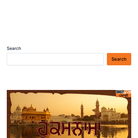
Search
Search