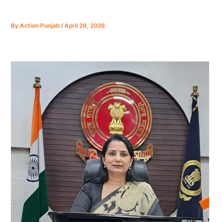
By
Action Punjab
/
April 29, 2026