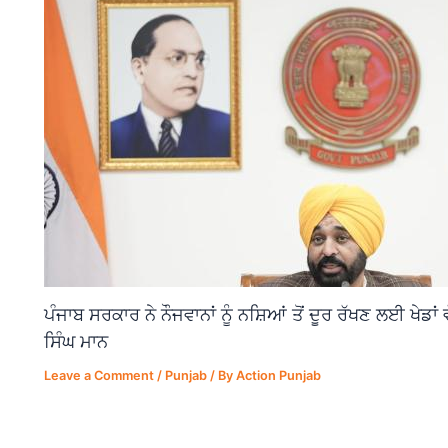
ਪੰਜਾਬ ਸਰਕਾਰ ਨੇ ਨੌਜਵਾਨਾਂ ਨੂੰ ਨਸ਼ਿਆਂ ਤੋਂ ਦੂਰ ਰੱਖਣ ਲਈ ਖੇਡਾ
ਸਿੰਘ ਮਾਨ
Leave a Comment
/
Punjab
/ By
Action Punjab