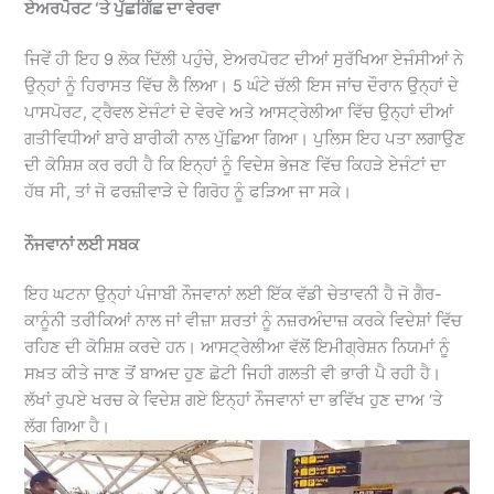
ਏਅਰਪੋਰਟ ‘ਤੇ ਪੁੱਛਗਿੱਛ ਦਾ ਵੇਰਵਾ
ਜਿਵੇਂ ਹੀ ਇਹ 9 ਲੋਕ ਦਿੱਲੀ ਪਹੁੰਚੇ, ਏਅਰਪੋਰਟ ਦੀਆਂ ਸੁਰੱਖਿਆ ਏਜੰਸੀਆਂ ਨੇ
ਉਨ੍ਹਾਂ ਨੂੰ ਹਿਰਾਸਤ ਵਿੱਚ ਲੈ ਲਿਆ। 5 ਘੰਟੇ ਚੱਲੀ ਇਸ ਜਾਂਚ ਦੌਰਾਨ ਉਨ੍ਹਾਂ ਦੇ
ਪਾਸਪੋਰਟ, ਟ੍ਰੈਵਲ ਏਜੰਟਾਂ ਦੇ ਵੇਰਵੇ ਅਤੇ ਆਸਟ੍ਰੇਲੀਆ ਵਿੱਚ ਉਨ੍ਹਾਂ ਦੀਆਂ
ਗਤੀਵਿਧੀਆਂ ਬਾਰੇ ਬਾਰੀਕੀ ਨਾਲ ਪੁੱਛਿਆ ਗਿਆ। ਪੁਲਿਸ ਇਹ ਪਤਾ ਲਗਾਉਣ
ਦੀ ਕੋਸ਼ਿਸ਼ ਕਰ ਰਹੀ ਹੈ ਕਿ ਇਨ੍ਹਾਂ ਨੂੰ ਵਿਦੇਸ਼ ਭੇਜਣ ਵਿੱਚ ਕਿਹੜੇ ਏਜੰਟਾਂ ਦਾ
ਹੱਥ ਸੀ, ਤਾਂ ਜੋ ਫਰਜ਼ੀਵਾੜੇ ਦੇ ਗਿਰੋਹ ਨੂੰ ਫੜਿਆ ਜਾ ਸਕੇ।
ਨੌਜਵਾਨਾਂ ਲਈ ਸਬਕ
ਇਹ ਘਟਨਾ ਉਨ੍ਹਾਂ ਪੰਜਾਬੀ ਨੌਜਵਾਨਾਂ ਲਈ ਇੱਕ ਵੱਡੀ ਚੇਤਾਵਨੀ ਹੈ ਜੋ ਗੈਰ-
ਕਾਨੂੰਨੀ ਤਰੀਕਿਆਂ ਨਾਲ ਜਾਂ ਵੀਜ਼ਾ ਸ਼ਰਤਾਂ ਨੂੰ ਨਜ਼ਰਅੰਦਾਜ਼ ਕਰਕੇ ਵਿਦੇਸ਼ਾਂ ਵਿੱਚ
ਰਹਿਣ ਦੀ ਕੋਸ਼ਿਸ਼ ਕਰਦੇ ਹਨ। ਆਸਟ੍ਰੇਲੀਆ ਵੱਲੋਂ ਇਮੀਗ੍ਰੇਸ਼ਨ ਨਿਯਮਾਂ ਨੂੰ
ਸਖ਼ਤ ਕੀਤੇ ਜਾਣ ਤੋਂ ਬਾਅਦ ਹੁਣ ਛੋਟੀ ਜਿਹੀ ਗਲਤੀ ਵੀ ਭਾਰੀ ਪੈ ਰਹੀ ਹੈ।
ਲੱਖਾਂ ਰੁਪਏ ਖਰਚ ਕੇ ਵਿਦੇਸ਼ ਗਏ ਇਨ੍ਹਾਂ ਨੌਜਵਾਨਾਂ ਦਾ ਭਵਿੱਖ ਹੁਣ ਦਾਅ ‘ਤੇ
ਲੱਗ ਗਿਆ ਹੈ।