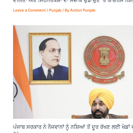
ਦਲਿਤਾਂ ਅਤੇ ਮਿਹਨਤਕਸ਼ਾਂ ਦਾ ਮਜ਼ਾਕ ਉਡਾਉਣ 'ਤੇ ਕਾਂਗਰਸ ਖ਼ਿਲ
Leave a Comment
/
Punjab
/ By
Action Punjab
ਪੰਜਾਬ ਸਰਕਾਰ ਨੇ ਨੌਜਵਾਨਾਂ ਨੂੰ ਨਸ਼ਿਆਂ ਤੋਂ ਦੂਰ ਰੱਖਣ ਲਈ ਖੇਡਾ