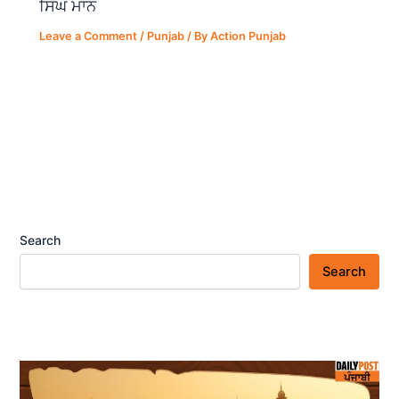
ਸਿੰਘ ਮਾਨ
Leave a Comment
/
Punjab
/ By
Action Punjab
Search
Search