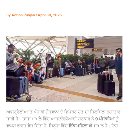
By
Action Punjab
/
April 30, 2026
ਆਸਟ੍ਰੇਲੀਆ ਤੋਂ ਪੰਜਾਬੀ ਨੌਜਵਾਨਾਂ ਦੇ ਡਿਪੋਰਟ ਹੋਣ ਦਾ ਸਿਲਸਿਲਾ ਲਗਾਤਾਰ
ਜਾਰੀ ਹੈ। ਤਾਜ਼ਾ ਮਾਮਲੇ ਵਿੱਚ ਆਸਟ੍ਰੇਲੀਆਈ ਸਰਕਾਰ ਨੇ
9 ਪੰਜਾਬੀਆਂ
ਨੂੰ
ਵਾਪਸ ਭਾਰਤ ਭੇਜ ਦਿੱਤਾ ਹੈ, ਜਿਨ੍ਹਾਂ ਵਿੱਚ
ਇੱਕ ਮਹਿਲਾ
ਵੀ ਸ਼ਾਮਲ ਹੈ। ਇਹ