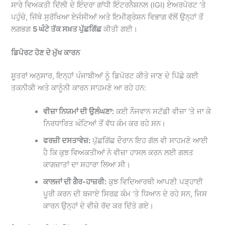
ਸਾਰੇ ਵਿਅਕਤੀ ਦਿੱਲੀ ਦੇ ਇੰਦਰਾ ਗਾਂਧੀ ਇੰਟਰਨੈਸ਼ਨਲ (IGI) ਏਅਰਪੋਰਟ ‘ਤੇ
ਪਹੁੰਚੇ, ਜਿੱਥੇ ਸੁਰੱਖਿਆ ਏਜੰਸੀਆਂ ਅਤੇ ਇਮੀਗ੍ਰੇਸ਼ਨ ਵਿਭਾਗ ਵੱਲੋਂ ਉਨ੍ਹਾਂ ਤੋਂ
ਲਗਭਗ
5 ਘੰਟੇ ਤੱਕ ਸਖ਼ਤ ਪੁੱਛਗਿੱਛ
ਕੀਤੀ ਗਈ।
ਡਿਪੋਰਟ ਹੋਣ ਦੇ ਮੁੱਖ ਕਾਰਨ
ਸੂਤਰਾਂ ਅਨੁਸਾਰ, ਇਨ੍ਹਾਂ ਪੰਜਾਬੀਆਂ ਨੂੰ ਡਿਪੋਰਟ ਕੀਤੇ ਜਾਣ ਦੇ ਪਿੱਛੇ ਕਈ
ਤਕਨੀਕੀ ਅਤੇ ਕਾਨੂੰਨੀ ਕਾਰਨ ਸਾਹਮਣੇ ਆ ਰਹੇ ਹਨ:
ਵੀਜ਼ਾ ਨਿਯਮਾਂ ਦੀ ਉਲੰਘਣਾ:
ਕਈ ਨੌਜਵਾਨ ਸਟੱਡੀ ਵੀਜ਼ਾ ‘ਤੇ ਜਾ ਕੇ
ਨਿਰਧਾਰਿਤ ਘੰਟਿਆਂ ਤੋਂ ਵੱਧ ਕੰਮ ਕਰ ਰਹੇ ਸਨ।
ਫਰਜ਼ੀ ਦਸਤਾਵੇਜ਼:
ਪੁੱਛਗਿੱਛ ਦੌਰਾਨ ਇਹ ਗੱਲ ਵੀ ਸਾਹਮਣੇ ਆਈ
ਹੈ ਕਿ ਕੁਝ ਵਿਅਕਤੀਆਂ ਨੇ ਵੀਜ਼ਾ ਹਾਸਲ ਕਰਨ ਲਈ ਗਲਤ
ਕਾਗਜ਼ਾਤਾਂ ਦਾ ਸਹਾਰਾ ਲਿਆ ਸੀ।
ਕਾਲਜਾਂ ਦੀ ਗੈਰ-ਹਾਜ਼ਰੀ:
ਕੁਝ ਵਿਦਿਆਰਥੀ ਆਪਣੀ ਪੜ੍ਹਾਈ
ਪੂਰੀ ਕਰਨ ਦੀ ਬਜਾਏ ਸਿਰਫ਼ ਕੰਮ ‘ਤੇ ਧਿਆਨ ਦੇ ਰਹੇ ਸਨ, ਜਿਸ
ਕਾਰਨ ਉਨ੍ਹਾਂ ਦੇ ਵੀਜ਼ੇ ਰੱਦ ਕਰ ਦਿੱਤੇ ਗਏ।