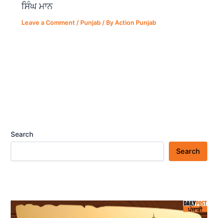
ਸਿੰਘ ਮਾਨ
Leave a Comment
/
Punjab
/ By
Action Punjab
Search
Search