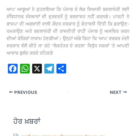
ਆਪ’ ਆਗੂਆਂ ਨੇ ਦੁਹਰਾਇਆ ਕਿ ਪੰਜਾਬ ਦੇ ਲੋਕ ਸਿਆਸੀ ਬਦਲਾਖੋਰੀ ਲਈ
ਸੰਵਿਧਾਨਕ ਸੰਸਥਾਵਾਂ ਦੀ ਦੁਰਵਰਤੋਂ ਨੂੰ ਬਰਦਾਸ਼ਤ ਨਹੀਂ ਕਰਨਗੇ। ਪਾਰਟੀ ਨੇ
ਭਾਜਪਾ ਦੀ ਅਗਵਾਈ ਵਾਲੀ ਕੇਂਦਰ ਸਰਕਾਰ ਨੂੰ ਚੇਤਾਵਨੀ ਦਿੱਤੀ ਕਿ ਡਰਾਉਣ-
ਧਮਕਾਉਣ ਅਤੇ ਬਦਲਾਖੋਰੀ ਦੀ ਰਾਜਨੀਤੀ ਰਾਹੀਂ ਪੰਜਾਬ ਨੂੰ ਅਸਥਿਰ ਕਰਨ
ਦੀਆਂ ਕੋਸ਼ਿਸ਼ਾਂ ਨਾਕਾਮ ਹੋਣਗੀਆਂ। ਉਨ੍ਹਾਂ ਅੱਗੇ ਕਿਹਾ ਕਿ ‘ਆਪ’ ਵਰਕਰ ਮੋਦੀ
ਸਰਕਾਰ ਵੱਲੋਂ ਕੀਤੇ ਜਾ ਰਹੇ “ਲੋਕਤੰਤਰ ਦੇ ਕਤਲ” ਵਿਰੁੱਧ ਸੜਕਾਂ ‘ਤੇ ਆਪਣੀ
ਆਵਾਜ਼ ਬੁਲੰਦ ਕਰਦੇ ਰਹਿਣਗੇ
F
W
X
T
S
a
h
el
h
c
at
e
ar
PREVIOUS
NEXT
e
s
gr
e
b
A
a
o
p
m
ਹੋਰ ਖ਼ਬਰਾਂ
o
p