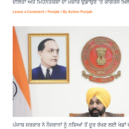
ਦਲਿਤਾਂ ਅਤੇ ਮਿਹਨਤਕਸ਼ਾਂ ਦਾ ਮਜ਼ਾਕ ਉਡਾਉਣ 'ਤੇ ਕਾਂਗਰਸ ਖ਼ਿਲ
Leave a Comment
/
Punjab
/ By
Action Punjab
ਪੰਜਾਬ ਸਰਕਾਰ ਨੇ ਨੌਜਵਾਨਾਂ ਨੂੰ ਨਸ਼ਿਆਂ ਤੋਂ ਦੂਰ ਰੱਖਣ ਲਈ ਖੇਡਾ