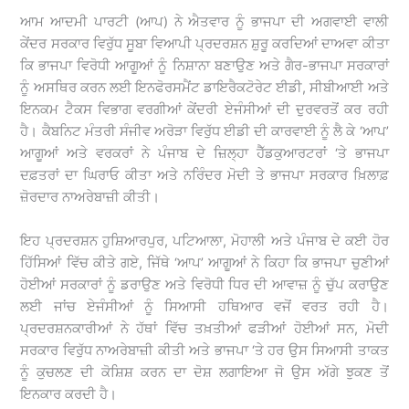
ਆਮ ਆਦਮੀ ਪਾਰਟੀ (ਆਪ) ਨੇ ਐਤਵਾਰ ਨੂੰ ਭਾਜਪਾ ਦੀ ਅਗਵਾਈ ਵਾਲੀ
ਕੇਂਦਰ ਸਰਕਾਰ ਵਿਰੁੱਧ ਸੂਬਾ ਵਿਆਪੀ ਪ੍ਰਦਰਸ਼ਨ ਸ਼ੁਰੂ ਕਰਦਿਆਂ ਦਾਅਵਾ ਕੀਤਾ
ਕਿ ਭਾਜਪਾ ਵਿਰੋਧੀ ਆਗੂਆਂ ਨੂੰ ਨਿਸ਼ਾਨਾ ਬਣਾਉਣ ਅਤੇ ਗੈਰ-ਭਾਜਪਾ ਸਰਕਾਰਾਂ
ਨੂੰ ਅਸਥਿਰ ਕਰਨ ਲਈ ਇਨਫੋਰਸਮੈਂਟ ਡਾਇਰੈਕਟੋਰੇਟ ਈਡੀ, ਸੀਬੀਆਈ ਅਤੇ
ਇਨਕਮ ਟੈਕਸ ਵਿਭਾਗ ਵਰਗੀਆਂ ਕੇਂਦਰੀ ਏਜੰਸੀਆਂ ਦੀ ਦੁਰਵਰਤੋਂ ਕਰ ਰਹੀ
ਹੈ। ਕੈਬਨਿਟ ਮੰਤਰੀ ਸੰਜੀਵ ਅਰੋੜਾ ਵਿਰੁੱਧ ਈਡੀ ਦੀ ਕਾਰਵਾਈ ਨੂੰ ਲੈ ਕੇ ‘ਆਪ’
ਆਗੂਆਂ ਅਤੇ ਵਰਕਰਾਂ ਨੇ ਪੰਜਾਬ ਦੇ ਜ਼ਿਲ੍ਹਾ ਹੈੱਡਕੁਆਰਟਰਾਂ ‘ਤੇ ਭਾਜਪਾ
ਦਫ਼ਤਰਾਂ ਦਾ ਘਿਰਾਓ ਕੀਤਾ ਅਤੇ ਨਰਿੰਦਰ ਮੋਦੀ ਤੇ ਭਾਜਪਾ ਸਰਕਾਰ ਖ਼ਿਲਾਫ਼
ਜ਼ੋਰਦਾਰ ਨਾਅਰੇਬਾਜ਼ੀ ਕੀਤੀ।
ਇਹ ਪ੍ਰਦਰਸ਼ਨ ਹੁਸ਼ਿਆਰਪੁਰ, ਪਟਿਆਲਾ, ਮੋਹਾਲੀ ਅਤੇ ਪੰਜਾਬ ਦੇ ਕਈ ਹੋਰ
ਹਿੱਸਿਆਂ ਵਿੱਚ ਕੀਤੇ ਗਏ, ਜਿੱਥੇ ‘ਆਪ’ ਆਗੂਆਂ ਨੇ ਕਿਹਾ ਕਿ ਭਾਜਪਾ ਚੁਣੀਆਂ
ਹੋਈਆਂ ਸਰਕਾਰਾਂ ਨੂੰ ਡਰਾਉਣ ਅਤੇ ਵਿਰੋਧੀ ਧਿਰ ਦੀ ਆਵਾਜ਼ ਨੂੰ ਚੁੱਪ ਕਰਾਉਣ
ਲਈ ਜਾਂਚ ਏਜੰਸੀਆਂ ਨੂੰ ਸਿਆਸੀ ਹਥਿਆਰ ਵਜੋਂ ਵਰਤ ਰਹੀ ਹੈ।
ਪ੍ਰਦਰਸ਼ਨਕਾਰੀਆਂ ਨੇ ਹੱਥਾਂ ਵਿੱਚ ਤਖ਼ਤੀਆਂ ਫੜੀਆਂ ਹੋਈਆਂ ਸਨ, ਮੋਦੀ
ਸਰਕਾਰ ਵਿਰੁੱਧ ਨਾਅਰੇਬਾਜ਼ੀ ਕੀਤੀ ਅਤੇ ਭਾਜਪਾ ‘ਤੇ ਹਰ ਉਸ ਸਿਆਸੀ ਤਾਕਤ
ਨੂੰ ਕੁਚਲਣ ਦੀ ਕੋਸ਼ਿਸ਼ ਕਰਨ ਦਾ ਦੋਸ਼ ਲਗਾਇਆ ਜੋ ਉਸ ਅੱਗੇ ਝੁਕਣ ਤੋਂ
ਇਨਕਾਰ ਕਰਦੀ ਹੈ।