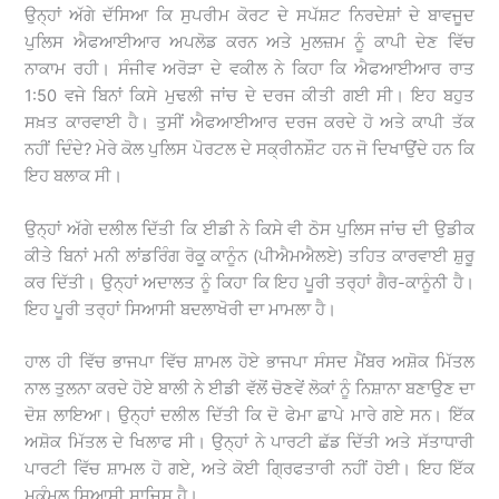
ਉਨ੍ਹਾਂ ਅੱਗੇ ਦੱਸਿਆ ਕਿ ਸੁਪਰੀਮ ਕੋਰਟ ਦੇ ਸਪੱਸ਼ਟ ਨਿਰਦੇਸ਼ਾਂ ਦੇ ਬਾਵਜੂਦ
ਪੁਲਿਸ ਐਫਆਈਆਰ ਅਪਲੋਡ ਕਰਨ ਅਤੇ ਮੁਲਜ਼ਮ ਨੂੰ ਕਾਪੀ ਦੇਣ ਵਿੱਚ
ਨਾਕਾਮ ਰਹੀ। ਸੰਜੀਵ ਅਰੋੜਾ ਦੇ ਵਕੀਲ ਨੇ ਕਿਹਾ ਕਿ ਐਫਆਈਆਰ ਰਾਤ
1:50 ਵਜੇ ਬਿਨਾਂ ਕਿਸੇ ਮੁਢਲੀ ਜਾਂਚ ਦੇ ਦਰਜ ਕੀਤੀ ਗਈ ਸੀ। ਇਹ ਬਹੁਤ
ਸਖ਼ਤ ਕਾਰਵਾਈ ਹੈ। ਤੁਸੀਂ ਐਫਆਈਆਰ ਦਰਜ ਕਰਦੇ ਹੋ ਅਤੇ ਕਾਪੀ ਤੱਕ
ਨਹੀਂ ਦਿੰਦੇ? ਮੇਰੇ ਕੋਲ ਪੁਲਿਸ ਪੋਰਟਲ ਦੇ ਸਕ੍ਰੀਨਸ਼ੌਟ ਹਨ ਜੋ ਦਿਖਾਉਂਦੇ ਹਨ ਕਿ
ਇਹ ਬਲਾਕ ਸੀ।
ਉਨ੍ਹਾਂ ਅੱਗੇ ਦਲੀਲ ਦਿੱਤੀ ਕਿ ਈਡੀ ਨੇ ਕਿਸੇ ਵੀ ਠੋਸ ਪੁਲਿਸ ਜਾਂਚ ਦੀ ਉਡੀਕ
ਕੀਤੇ ਬਿਨਾਂ ਮਨੀ ਲਾਂਡਰਿੰਗ ਰੋਕੂ ਕਾਨੂੰਨ (ਪੀਐਮਐਲਏ) ਤਹਿਤ ਕਾਰਵਾਈ ਸ਼ੁਰੂ
ਕਰ ਦਿੱਤੀ। ਉਨ੍ਹਾਂ ਅਦਾਲਤ ਨੂੰ ਕਿਹਾ ਕਿ ਇਹ ਪੂਰੀ ਤਰ੍ਹਾਂ ਗੈਰ-ਕਾਨੂੰਨੀ ਹੈ।
ਇਹ ਪੂਰੀ ਤਰ੍ਹਾਂ ਸਿਆਸੀ ਬਦਲਾਖੋਰੀ ਦਾ ਮਾਮਲਾ ਹੈ।
ਹਾਲ ਹੀ ਵਿੱਚ ਭਾਜਪਾ ਵਿੱਚ ਸ਼ਾਮਲ ਹੋਏ ਭਾਜਪਾ ਸੰਸਦ ਮੈਂਬਰ ਅਸ਼ੋਕ ਮਿੱਤਲ
ਨਾਲ ਤੁਲਨਾ ਕਰਦੇ ਹੋਏ ਬਾਲੀ ਨੇ ਈਡੀ ਵੱਲੋਂ ਚੋਣਵੇਂ ਲੋਕਾਂ ਨੂੰ ਨਿਸ਼ਾਨਾ ਬਣਾਉਣ ਦਾ
ਦੋਸ਼ ਲਾਇਆ। ਉਨ੍ਹਾਂ ਦਲੀਲ ਦਿੱਤੀ ਕਿ ਦੋ ਫੇਮਾ ਛਾਪੇ ਮਾਰੇ ਗਏ ਸਨ। ਇੱਕ
ਅਸ਼ੋਕ ਮਿੱਤਲ ਦੇ ਖਿਲਾਫ ਸੀ। ਉਨ੍ਹਾਂ ਨੇ ਪਾਰਟੀ ਛੱਡ ਦਿੱਤੀ ਅਤੇ ਸੱਤਾਧਾਰੀ
ਪਾਰਟੀ ਵਿੱਚ ਸ਼ਾਮਲ ਹੋ ਗਏ, ਅਤੇ ਕੋਈ ਗ੍ਰਿਫਤਾਰੀ ਨਹੀਂ ਹੋਈ। ਇਹ ਇੱਕ
ਮੁਕੰਮਲ ਸਿਆਸੀ ਸਾਜ਼ਿਸ਼ ਹੈ।