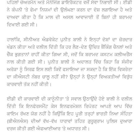
ਪਹਿਲਾਂ ਚੇਅਰਮੈਨ ਅਤੇ ਮੈਨੇਜਿੰਗ ਡਾਇਰੈਕਟਰ ਵਜੋਂ ਸੇਵਾ ਨਿਭਾਈ ਸੀ। ਈਡੀ
ਨੇ ਕੰਪਨੀ ‘ਤੇ ਫੇਮਾ ਨਿਯਮਾਂ ਦੀ ਉਲੰਘਣਾ ਕਰਨ ਦਾ ਦੋਸ਼ ਲਗਾਇਆ ਹੈ ਅਤੇ
ਦਾਅਵਾ ਕੀਤਾ ਹੈ ਕਿ ਮਾਲ ਦੀ ਅਸਲ ਆਵਾਜਾਈ ਤੋਂ ਬਿਨਾਂ ਹੀ ਬਰਾਮਦ
ਦਿਖਾਈ ਗਈ ਸੀ।
ਹਾਲਾਂਕਿ, ਸੀਨੀਅਰ ਐਡਵੋਕੇਟ ਪੁਨੀਤ ਬਾਲੀ ਨੇ ਇਨ੍ਹਾਂ ਦੋਸ਼ਾਂ ਦਾ ਜ਼ੋਰਦਾਰ
ਖੰਡਨ ਕੀਤਾ ਅਤੇ ਦਲੀਲ ਦਿੱਤੀ ਕਿ ਹਰ ਲੈਣ-ਦੇਣ ਉਚਿਤ ਬੈਂਕਿੰਗ ਚੈਨਲਾਂ ਅਤੇ
ਚੈੱਕ ਭੁਗਤਾਨਾਂ ਰਾਹੀਂ ਕੀਤਾ ਗਿਆ ਸੀ, ਜਦੋਂ ਕਿ ਬਰਾਮਦ ਕਸਟਮ ਕਲੀਅਰੈਂਸ
ਨਾਲ ਕੀਤੀ ਗਈ ਸੀ। ਪੁਨੀਤ ਬਾਲੀ ਨੇ ਅਦਾਲਤ ਵਿੱਚ ਕਿਹਾ ਕਿ ਸੰਜੀਵ
ਅਰੋੜਾ ਨੂੰ ਸਿਰਫ਼ ਇਸ ਲਈ ਕਿਵੇਂ ਫਸਾਇਆ ਜਾ ਸਕਦਾ ਹੈ ਕਿ ਇੱਕ ਵਿਕਰੇਤਾ
ਦਾ ਜੀਐਸਟੀ ਨੰਬਰ ਚਾਲੂ ਨਹੀਂ ਸੀ? ਉਨ੍ਹਾਂ ਨੇ ਉਨ੍ਹਾਂ ਵਿਅਕਤੀਆਂ ਵਿਰੁੱਧ
ਕਾਰਵਾਈ ਤੱਕ ਨਹੀਂ ਕੀਤੀ।
ਈਡੀ ਦੀ ਕਾਰਵਾਈ ਦੀ ਕਾਨੂੰਨੀਤਾ ‘ਤੇ ਸਵਾਲ ਉਠਾਉਂਦੇ ਹੋਏ ਬਾਲੀ ਨੇ ਦਲੀਲ
ਦਿੱਤੀ ਕਿ ਇਨਫੋਰਸਮੈਂਟ ਕੇਸ ਇਨਫਰਮੇਸ਼ਨ ਰਿਪੋਰਟ ਆਪਣੇ ਆਪ ਵਿੱਚ
ਕਾਇਮ ਰੱਖਣ ਯੋਗ ਨਹੀਂ ਹੈ ਕਿਉਂਕਿ ਇਹ ਪੂਰੀ ਤਰ੍ਹਾਂ ਭਾਰਤੀ ਨਿਆ ਸੰਹਿਤਾ
(ਬੀਐਨਐਸ) ਦੀਆਂ ਵੱਖ-ਵੱਖ ਧਾਰਾਵਾਂ ਤਹਿਤ ਗੁਰੂਗ੍ਰਾਮ ਪੁਲਿਸ ਦੁਆਰਾ
ਦਰਜ ਕੀਤੀ ਗਈ ਐਫਆਈਆਰ ‘ਤੇ ਅਧਾਰਤ ਸੀ।