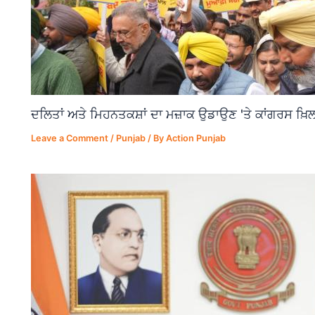
ਦਲਿਤਾਂ ਅਤੇ ਮਿਹਨਤਕਸ਼ਾਂ ਦਾ ਮਜ਼ਾਕ ਉਡਾਉਣ 'ਤੇ ਕਾਂਗਰਸ ਖ਼ਿਲ
Leave a Comment
/
Punjab
/ By
Action Punjab