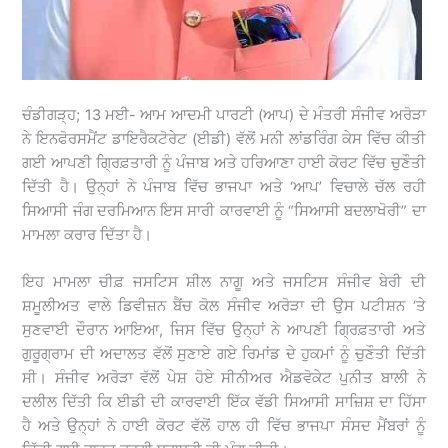
ਚੰਡੀਗੜ੍ਹ; 13 ਮਈ- ਆਮ ਆਦਮੀ ਪਾਰਟੀ (ਆਪ) ਦੇ ਮੰਤਰੀ ਸੰਜੀਵ ਅਰੋੜਾ
ਨੇ ਇਨਫੋਰਸਮੈਂਟ ਡਾਇਰੈਕਟੋਰੇਟ (ਈਡੀ) ਵੱਲੋਂ ਮਨੀ ਲਾਂਡਰਿੰਗ ਕੇਸ ਵਿੱਚ ਕੀਤੀ
ਗਈ ਆਪਣੀ ਗ੍ਰਿਫ਼ਤਾਰੀ ਨੂੰ ਪੰਜਾਬ ਅਤੇ ਹਰਿਆਣਾ ਹਾਈ ਕੋਰਟ ਵਿੱਚ ਚੁਣੌਤੀ
ਦਿੱਤੀ ਹੈ। ਉਨ੍ਹਾਂ ਨੇ ਪੰਜਾਬ ਵਿੱਚ ਭਾਜਪਾ ਅਤੇ ‘ਆਪ’ ਵਿਚਾਲੇ ਚੱਲ ਰਹੀ
ਸਿਆਸੀ ਜੰਗ ਦਰਮਿਆਨ ਇਸ ਸਾਰੀ ਕਾਰਵਾਈ ਨੂੰ “ਸਿਆਸੀ ਬਦਲਾਖੋਰੀ” ਦਾ
ਮਾਮਲਾ ਕਰਾਰ ਦਿੱਤਾ ਹੈ।
ਇਹ ਮਾਮਲਾ ਚੀਫ਼ ਜਸਟਿਸ ਸ਼ੀਲ ਨਾਗੂ ਅਤੇ ਜਸਟਿਸ ਸੰਜੀਵ ਬੇਰੀ ਦੀ
ਸ਼ਮੂਲੀਅਤ ਵਾਲੇ ਡਿਵੀਜ਼ਨ ਬੈਂਚ ਕੋਲ ਸੰਜੀਵ ਅਰੋੜਾ ਦੀ ਉਸ ਪਟੀਸ਼ਨ ‘ਤੇ
ਸੁਣਵਾਈ ਦੌਰਾਨ ਆਇਆ, ਜਿਸ ਵਿੱਚ ਉਨ੍ਹਾਂ ਨੇ ਆਪਣੀ ਗ੍ਰਿਫ਼ਤਾਰੀ ਅਤੇ
ਗੁਰੂਗ੍ਰਾਮ ਦੀ ਅਦਾਲਤ ਵੱਲੋਂ ਸੁਣਾਏ ਗਏ ਰਿਮਾਂਡ ਦੇ ਹੁਕਮਾਂ ਨੂੰ ਚੁਣੌਤੀ ਦਿੱਤੀ
ਸੀ। ਸੰਜੀਵ ਅਰੋੜਾ ਵੱਲੋਂ ਪੇਸ਼ ਹੋਏ ਸੀਨੀਅਰ ਐਡਵੋਕੇਟ ਪੁਨੀਤ ਬਾਲੀ ਨੇ
ਦਲੀਲ ਦਿੱਤੀ ਕਿ ਈਡੀ ਦੀ ਕਾਰਵਾਈ ਇੱਕ ਵੱਡੀ ਸਿਆਸੀ ਸਾਜ਼ਿਸ਼ ਦਾ ਹਿੱਸਾ
ਹੈ ਅਤੇ ਉਨ੍ਹਾਂ ਨੇ ਹਾਈ ਕੋਰਟ ਵੱਲੋਂ ਹਾਲ ਹੀ ਵਿੱਚ ਭਾਜਪਾ ਸੰਸਦ ਮੈਂਬਰਾਂ ਨੂੰ