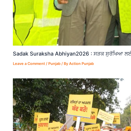
Sadak Suraksha Abhiyan2026 : ਸੜਕ ਸੁਰੱਖਿਆ ਲਈ ਵ
Leave a Comment
/
Punjab
/ By
Action Punjab