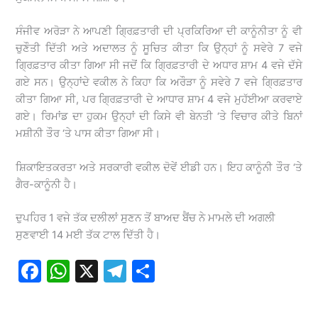
ਸੰਜੀਵ ਅਰੋੜਾ ਨੇ ਆਪਣੀ ਗ੍ਰਿਫ਼ਤਾਰੀ ਦੀ ਪ੍ਰਕਿਰਿਆ ਦੀ ਕਾਨੂੰਨੀਤਾ ਨੂੰ ਵੀ
ਚੁਣੌਤੀ ਦਿੱਤੀ ਅਤੇ ਅਦਾਲਤ ਨੂੰ ਸੂਚਿਤ ਕੀਤਾ ਕਿ ਉਨ੍ਹਾਂ ਨੂੰ ਸਵੇਰੇ 7 ਵਜੇ
ਗ੍ਰਿਫ਼ਤਾਰ ਕੀਤਾ ਗਿਆ ਸੀ ਜਦੋਂ ਕਿ ਗ੍ਰਿਫ਼ਤਾਰੀ ਦੇ ਅਧਾਰ ਸ਼ਾਮ 4 ਵਜੇ ਦੱਸੇ
ਗਏ ਸਨ। ਉਨ੍ਹਾਂਦੇ ਵਕੀਲ ਨੇ ਕਿਹਾ ਕਿ ਅਰੌੜਾ ਨੂੰ ਸਵੇਰੇ 7 ਵਜੇ ਗ੍ਰਿਫ਼ਤਾਰ
ਕੀਤਾ ਗਿਆ ਸੀ, ਪਰ ਗ੍ਰਿਫ਼ਤਾਰੀ ਦੇ ਆਧਾਰ ਸ਼ਾਮ 4 ਵਜੇ ਮੁਹੱਈਆ ਕਰਵਾਏ
ਗਏ। ਰਿਮਾਂਡ ਦਾ ਹੁਕਮ ਉਨ੍ਹਾਂ ਦੀ ਕਿਸੇ ਵੀ ਬੇਨਤੀ ‘ਤੇ ਵਿਚਾਰ ਕੀਤੇ ਬਿਨਾਂ
ਮਸ਼ੀਨੀ ਤੌਰ ‘ਤੇ ਪਾਸ ਕੀਤਾ ਗਿਆ ਸੀ।
ਸ਼ਿਕਾਇਤਕਰਤਾ ਅਤੇ ਸਰਕਾਰੀ ਵਕੀਲ ਦੋਵੇਂ ਈਡੀ ਹਨ। ਇਹ ਕਾਨੂੰਨੀ ਤੌਰ ‘ਤੇ
ਗੈਰ-ਕਾਨੂੰਨੀ ਹੈ।
ਦੁਪਹਿਰ 1 ਵਜੇ ਤੱਕ ਦਲੀਲਾਂ ਸੁਣਨ ਤੋਂ ਬਾਅਦ ਬੈਂਚ ਨੇ ਮਾਮਲੇ ਦੀ ਅਗਲੀ
ਸੁਣਵਾਈ 14 ਮਈ ਤੱਕ ਟਾਲ ਦਿੱਤੀ ਹੈ।
F
W
X
T
S
a
h
el
h
c
at
e
ar