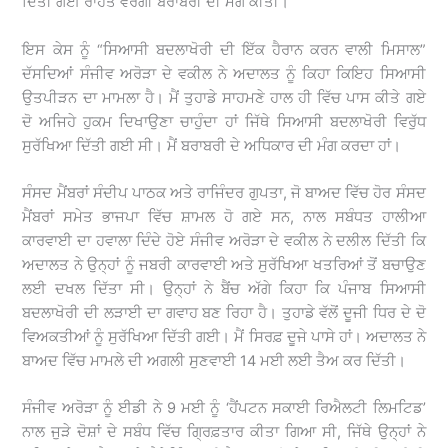
ਦਿੱਤੀ ਗਈ ਰਾਹਤ ਵਰਗੀ ਬਰਾਬਰੀ ਦੀ ਮੰਗ ਕੀਤੀ।
ਇਸ ਕੇਸ ਨੂੰ “ਸਿਆਸੀ ਬਦਲਾਖੋਰੀ ਦੀ ਇੱਕ ਹੈਰਾਨ ਕਰਨ ਵਾਲੀ ਮਿਸਾਲ”
ਦੱਸਦਿਆਂ ਸੰਜੀਵ ਅਰੋੜਾ ਦੇ ਵਕੀਲ ਨੇ ਅਦਾਲਤ ਨੂੰ ਕਿਹਾ ਕਿਇਹ ਸਿਆਸੀ
ਉਤਪੀੜਨ ਦਾ ਮਾਮਲਾ ਹੈ। ਮੈਂ ਤੁਹਾਡੇ ਸਾਹਮਣੇ ਹਾਲ ਹੀ ਵਿੱਚ ਪਾਸ ਕੀਤੇ ਗਏ
ਦੋ ਅਜਿਹੇ ਹੁਕਮ ਦਿਖਾਉਣਾ ਚਾਹੁੰਦਾ ਹਾਂ ਜਿੱਥੇ ਸਿਆਸੀ ਬਦਲਾਖੋਰੀ ਵਿਰੁੱਧ
ਸੁਰੱਖਿਆ ਦਿੱਤੀ ਗਈ ਸੀ। ਮੈਂ ਬਰਾਬਰੀ ਦੇ ਅਧਿਕਾਰ ਦੀ ਮੰਗ ਕਰਦਾ ਹਾਂ।
ਸੰਸਦ ਮੈਂਬਰਾਂ ਸੰਦੀਪ ਪਾਠਕ ਅਤੇ ਰਾਜਿੰਦਰ ਗੁਪਤਾ, ਜੋ ਬਾਅਦ ਵਿੱਚ ਹੋਰ ਸੰਸਦ
ਮੈਂਬਰਾਂ ਸਮੇਤ ਭਾਜਪਾ ਵਿੱਚ ਸ਼ਾਮਲ ਹੋ ਗਏ ਸਨ, ਨਾਲ ਸਬੰਧਤ ਹਾਲੀਆ
ਕਾਰਵਾਈ ਦਾ ਹਵਾਲਾ ਦਿੰਦੇ ਹੋਏ ਸੰਜੀਵ ਅਰੋੜਾ ਦੇ ਵਕੀਲ ਨੇ ਦਲੀਲ ਦਿੱਤੀ ਕਿ
ਅਦਾਲਤ ਨੇ ਉਨ੍ਹਾਂ ਨੂੰ ਜਬਰੀ ਕਾਰਵਾਈ ਅਤੇ ਸੁਰੱਖਿਆ ਖਤਰਿਆਂ ਤੋਂ ਬਚਾਉਣ
ਲਈ ਦਖਲ ਦਿੱਤਾ ਸੀ। ਉਨ੍ਹਾਂ ਨੇ ਬੈਂਚ ਅੱਗੇ ਕਿਹਾ ਕਿ ਪੰਜਾਬ ਸਿਆਸੀ
ਬਦਲਾਖੋਰੀ ਦੀ ਲੜਾਈ ਦਾ ਗਵਾਹ ਬਣ ਰਿਹਾ ਹੈ। ਤੁਹਾਡੇ ਵੱਲੋਂ ਦੂਜੀ ਧਿਰ ਦੇ ਦੋ
ਵਿਅਕਤੀਆਂ ਨੂੰ ਸੁਰੱਖਿਆ ਦਿੱਤੀ ਗਈ। ਮੈਂ ਸਿਰਫ਼ ਦੂਜੇ ਪਾਸੇ ਹਾਂ। ਅਦਾਲਤ ਨੇ
ਬਾਅਦ ਵਿੱਚ ਮਾਮਲੇ ਦੀ ਅਗਲੀ ਸੁਣਵਾਈ 14 ਮਈ ਲਈ ਤੈਅ ਕਰ ਦਿੱਤੀ।
ਸੰਜੀਵ ਅਰੋੜਾ ਨੂੰ ਈਡੀ ਨੇ 9 ਮਈ ਨੂੰ ‘ਹੈਂਪਟਨ ਸਕਾਈ ਰਿਐਲਟੀ ਲਿਮਟਿਡ’
ਨਾਲ ਜੁੜੇ ਦੋਸ਼ਾਂ ਦੇ ਸਬੰਧ ਵਿੱਚ ਗ੍ਰਿਫ਼ਤਾਰ ਕੀਤਾ ਗਿਆ ਸੀ, ਜਿੱਥੇ ਉਨ੍ਹਾਂ ਨੇ