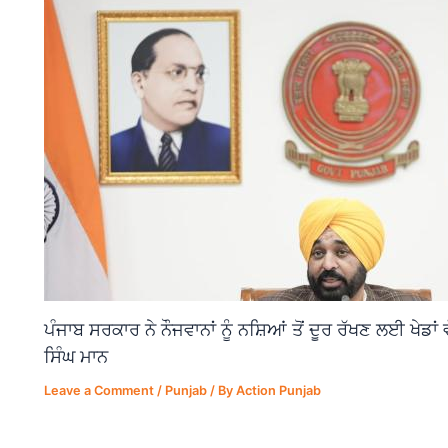
ਪੰਜਾਬ ਸਰਕਾਰ ਨੇ ਨੌਜਵਾਨਾਂ ਨੂੰ ਨਸ਼ਿਆਂ ਤੋਂ ਦੂਰ ਰੱਖਣ ਲਈ ਖੇਡਾ
ਸਿੰਘ ਮਾਨ
Leave a Comment
/
Punjab
/ By
Action Punjab