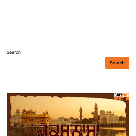
Search
Search