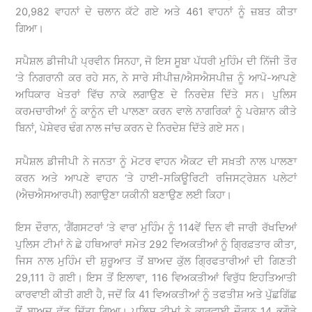
20,982 ਵਾਹਨਾਂ ਦੇ ਚਲਾਨ ਕੱਟੇ ਗਏ ਅਤੇ 461 ਵਾਹਨਾਂ ਨੂੰ ਜ਼ਬਤ ਕੀਤਾ
ਗਿਆ।
ਸਪੈਸ਼ਲ ਡੀਜੀਪੀ ਪ੍ਰਵੀਨ ਸਿਨਹਾ, ਜੋ ਇਸ ਸੂਬਾ ਪੱਧਰੀ ਮੁਹਿੰਮ ਦੀ ਨਿੱਜੀ ਤੌਰ
‘ਤੇ ਨਿਗਰਾਨੀ ਕਰ ਰਹੇ ਸਨ, ਨੇ ਸਾਰੇ ਸੀਪੀਜ਼/ਐਸਐਸਪੀਜ਼ ਨੂੰ ਆਪੋ-ਆਪਣੇ
ਅਧਿਕਾਰ ਖੇਤਰਾਂ ਵਿੱਚ ਨਾਕੇ ਲਗਾਉਣ ਦੇ ਨਿਰਦੇਸ਼ ਦਿੱਤੇ ਸਨ। ਪੁਲਿਸ
ਕਰਮਚਾਰੀਆਂ ਨੂੰ ਕਾਨੂੰਨ ਦੀ ਪਾਲਣਾ ਕਰਨ ਵਾਲੇ ਨਾਗਰਿਕਾਂ ਨੂੰ ਪਰੇਸ਼ਾਨ ਕੀਤੇ
ਬਿਨਾਂ, ਪੇਸ਼ੇਵਰ ਢੰਗ ਨਾਲ ਜਾਂਚ ਕਰਨ ਦੇ ਨਿਰਦੇਸ਼ ਦਿੱਤੇ ਗਏ ਸਨ।
ਸਪੈਸ਼ਲ ਡੀਜੀਪੀ ਨੇ ਜਨਤਾ ਨੂੰ ਮੋਟਰ ਵਾਹਨ ਐਕਟ ਦੀ ਸਖ਼ਤੀ ਨਾਲ ਪਾਲਣਾ
ਕਰਨ ਅਤੇ ਆਪਣੇ ਵਾਹਨ ‘ਤੇ ਹਾਈ-ਸਕਿਊਰਿਟੀ ਰਜਿਸਟ੍ਰੇਸ਼ਨ ਪਲੇਟਾਂ
(ਐਚਐਸਆਰਪੀ) ਲਗਾਉਣਾ ਯਕੀਨੀ ਬਣਾਉਣ ਲਈ ਕਿਹਾ।
ਇਸ ਦੌਰਾਨ, ‘ਗੈਂਗਸਟਰਾਂ ‘ਤੇ ਵਾਰ’ ਮੁਹਿੰਮ ਨੂੰ 114ਵੇਂ ਦਿਨ ਵੀ ਜਾਰੀ ਰੱਖਦਿਆਂ
ਪੁਲਿਸ ਟੀਮਾਂ ਨੇ ਛੇ ਹਥਿਆਰਾਂ ਸਮੇਤ 292 ਵਿਅਕਤੀਆਂ ਨੂੰ ਗ੍ਰਿਫ਼ਤਾਰ ਕੀਤਾ,
ਜਿਸ ਨਾਲ ਮੁਹਿੰਮ ਦੀ ਸ਼ੁਰੂਆਤ ਤੋਂ ਬਾਅਦ ਕੁੱਲ ਗ੍ਰਿਫਤਾਰੀਆਂ ਦੀ ਗਿਣਤੀ
29,111 ਹੋ ਗਈ। ਇਸ ਤੋਂ ਇਲਾਵਾ, 116 ਵਿਅਕਤੀਆਂ ਵਿਰੁੱਧ ਇਹਤਿਆਤੀ
ਕਾਰਵਾਈ ਕੀਤੀ ਗਈ ਹੈ, ਜਦੋਂ ਕਿ 41 ਵਿਅਕਤੀਆਂ ਨੂੰ ਤਫਤੀਸ਼ ਅਤੇ ਪੁੱਛਗਿੱਛ
ਤੋਂ ਬਾਅਦ ਛੱਡ ਦਿੱਤਾ ਗਿਆ। ਪੁਲਿਸ ਟੀਮਾਂ ਨੇ ਕਾਰਵਾਈ ਦੌਰਾਨ 14 ਭਗੌੜੇ