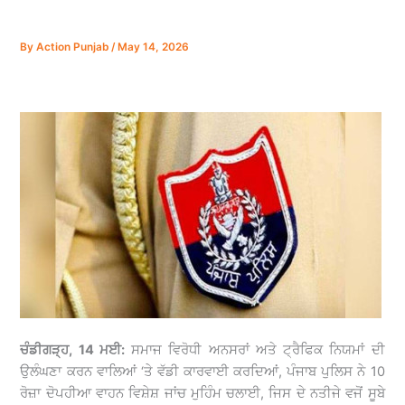
By
Action Punjab
/
May 14, 2026
ਚੰਡੀਗੜ੍ਹ, 14 ਮਈ:
ਸਮਾਜ ਵਿਰੋਧੀ ਅਨਸਰਾਂ ਅਤੇ ਟ੍ਰੈਫਿਕ ਨਿਯਮਾਂ ਦੀ
ਉਲੰਘਣਾ ਕਰਨ ਵਾਲਿਆਂ ‘ਤੇ ਵੱਡੀ ਕਾਰਵਾਈ ਕਰਦਿਆਂ, ਪੰਜਾਬ ਪੁਲਿਸ ਨੇ 10
ਰੋਜ਼ਾ ਦੋਪਹੀਆ ਵਾਹਨ ਵਿਸ਼ੇਸ਼ ਜਾਂਚ ਮੁਹਿੰਮ ਚਲਾਈ, ਜਿਸ ਦੇ ਨਤੀਜੇ ਵਜੋਂ ਸੂਬੇ