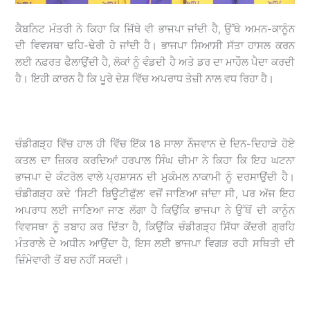
ਕੈਬਨਿਟ ਮੰਤਰੀ ਨੇ ਕਿਹਾ ਕਿ ਜਿੱਥੇ ਵੀ ਭਾਜਪਾ ਜਾਂਦੀ ਹੈ, ਉੱਥੇ ਅਮਨ-ਕਾਨੂੰਨ
ਦੀ ਵਿਵਸਥਾ ਢਹਿ-ਢੇਰੀ ਹੋ ਜਾਂਦੀ ਹੈ। ਭਾਜਪਾ ਸਿਆਸੀ ਸੱਤਾ ਹਾਸਲ ਕਰਨ
ਲਈ ਨਫ਼ਰਤ ਫੈਲਾਉਂਦੀ ਹੈ, ਲੋਕਾਂ ਨੂੰ ਵੰਡਦੀ ਹੈ ਅਤੇ ਡਰ ਦਾ ਮਾਹੌਲ ਪੈਦਾ ਕਰਦੀ
ਹੈ। ਇਹੀ ਕਾਰਨ ਹੈ ਕਿ ਪੂਰੇ ਦੇਸ਼ ਵਿੱਚ ਅਪਰਾਧ ਤੇਜ਼ੀ ਨਾਲ ਵਧ ਰਿਹਾ ਹੈ।
ਚੰਡੀਗੜ੍ਹ ਵਿੱਚ ਹਾਲ ਹੀ ਵਿੱਚ ਇੱਕ 18 ਸਾਲਾ ਨੌਜਵਾਨ ਦੇ ਦਿਨ-ਦਿਹਾੜੇ ਹੋਏ
ਕਤਲ ਦਾ ਜ਼ਿਕਰ ਕਰਦਿਆਂ ਹਰਪਾਲ ਸਿੰਘ ਚੀਮਾ ਨੇ ਕਿਹਾ ਕਿ ਇਹ ਘਟਨਾ
ਭਾਜਪਾ ਦੇ ਕੰਟਰੋਲ ਵਾਲੇ ਪ੍ਰਸ਼ਾਸਨ ਦੀ ਮੁਕੰਮਲ ਨਾਕਾਮੀ ਨੂੰ ਦਰਸਾਉਂਦੀ ਹੈ।
ਚੰਡੀਗੜ੍ਹ ਕਦੇ ‘ਸਿਟੀ ਬਿਊਟੀਫੁੱਲ’ ਵਜੋਂ ਜਾਣਿਆ ਜਾਂਦਾ ਸੀ, ਪਰ ਅੱਜ ਇਹ
ਅਪਰਾਧ ਲਈ ਜਾਣਿਆ ਜਾਣ ਲੱਗਾ ਹੈ ਕਿਉਂਕਿ ਭਾਜਪਾ ਨੇ ਉੱਥੋਂ ਦੀ ਕਾਨੂੰਨ
ਵਿਵਸਥਾ ਨੂੰ ਤਬਾਹ ਕਰ ਦਿੱਤਾ ਹੈ, ਕਿਉਂਕਿ ਚੰਡੀਗੜ੍ਹ ਸਿੱਧਾ ਕੇਂਦਰੀ ਗ੍ਰਹਿ
ਮੰਤਰਾਲੇ ਦੇ ਅਧੀਨ ਆਉਂਦਾ ਹੈ, ਇਸ ਲਈ ਭਾਜਪਾ ਵਿਗੜ ਰਹੀ ਸਥਿਤੀ ਦੀ
ਜ਼ਿੰਮੇਵਾਰੀ ਤੋਂ ਬਚ ਨਹੀਂ ਸਕਦੀ।