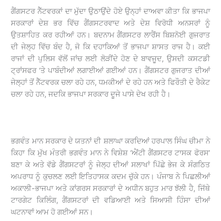
ਗੈਂਗਸਟਰ ਨੈੱਟਵਰਕਾਂ ਦਾ ਮੁੱਦਾ ਉਠਾਉਂਦੇ ਹੋਏ ਉਨ੍ਹਾਂ ਦਾਅਵਾ ਕੀਤਾ ਕਿ ਭਾਜਪਾ
ਸਰਕਾਰਾਂ ਦੇਸ਼ ਭਰ ਵਿੱਚ ਗੈਂਗਸਟਰਵਾਦ ਅਤੇ ਦੇਸ਼ ਵਿਰੋਧੀ ਅਨਸਰਾਂ ਨੂੰ
ਉਤਸ਼ਾਹਿਤ ਕਰ ਰਹੀਆਂ ਹਨ। ਬਦਨਾਮ ਗੈਂਗਸਟਰ ਲਾਰੈਂਸ ਬਿਸ਼ਨੋਈ ਗੁਜਰਾਤ
ਦੀ ਜੇਲ੍ਹ ਵਿੱਚ ਬੰਦ ਹੈ, ਜੋ ਕਿ ਦਹਾਕਿਆਂ ਤੋਂ ਭਾਜਪਾ ਸ਼ਾਸਤ ਰਾਜ ਹੈ। ਕਈ
ਰਾਜਾਂ ਦੀ ਪੁਲਿਸ ਵੱਲੋਂ ਜਾਂਚ ਲਈ ਲੋੜੀਂਦੇ ਹੋਣ ਦੇ ਬਾਵਜੂਦ, ਉਸਦੀ ਕਸਟਡੀ
ਟ੍ਰਾਂਸਫਰ ‘ਤੇ ਪਾਬੰਦੀਆਂ ਲਗਾਈਆਂ ਗਈਆਂ ਹਨ। ਗੈਂਗਸਟਰ ਗੁਜਰਾਤ ਦੀਆਂ
ਜੇਲ੍ਹਾਂ ਤੋਂ ਨੈੱਟਵਰਕ ਚਲਾ ਰਹੇ ਹਨ, ਧਮਕੀਆਂ ਦੇ ਰਹੇ ਹਨ ਅਤੇ ਫਿਰੌਤੀ ਦੇ ਰੈਕੇਟ
ਚਲਾ ਰਹੇ ਹਨ, ਜਦਕਿ ਭਾਜਪਾ ਸਰਕਾਰ ਦੂਜੇ ਪਾਸੇ ਦੇਖ ਰਹੀ ਹੈ।
ਭਗਵੰਤ ਮਾਨ ਸਰਕਾਰ ਦੇ ਯਤਨਾਂ ਦੀ ਸ਼ਲਾਘਾ ਕਰਦਿਆਂ ਹਰਪਾਲ ਸਿੰਘ ਚੀਮਾ ਨੇ
ਕਿਹਾ ਕਿ ਮੁੱਖ ਮੰਤਰੀ ਭਗਵੰਤ ਮਾਨ ਨੇ ਵਿਸ਼ੇਸ਼ ‘ਐਂਟੀ ਗੈਂਗਸਟਰ ਟਾਸਕ ਫੋਰਸ’
ਬਣਾ ਕੇ ਅਤੇ ਵੱਡੇ ਗੈਂਗਸਟਰਾਂ ਨੂੰ ਜੇਲ੍ਹ ਦੀਆਂ ਸਲਾਖਾਂ ਪਿੱਛੇ ਭੇਜ ਕੇ ਸੰਗਠਿਤ
ਅਪਰਾਧ ਨੂੰ ਕੁਚਲਣ ਲਈ ਇਤਿਹਾਸਕ ਕਦਮ ਚੁੱਕੇ ਹਨ। ਪੰਜਾਬ ਨੇ ਪਿਛਲੀਆਂ
ਅਕਾਲੀ-ਭਾਜਪਾ ਅਤੇ ਕਾਂਗਰਸ ਸਰਕਾਰਾਂ ਦੇ ਅਧੀਨ ਬਹੁਤ ਮਾਰ ਝੱਲੀ ਹੈ, ਜਿੱਥੇ
ਟਾਰਗੇਟ ਕਿਲਿੰਗ, ਗੈਂਗਸਟਰਾਂ ਦੀ ਵਡਿਆਈ ਅਤੇ ਸਿਆਸੀ ਹਿੰਸਾ ਦੀਆਂ
ਘਟਨਾਵਾਂ ਆਮ ਹੋ ਗਈਆਂ ਸਨ।