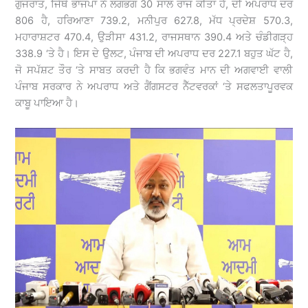
ਗੁਜਰਾਤ, ਜਿੱਥੇ ਭਾਜਪਾ ਨੇ ਲਗਭਗ 30 ਸਾਲ ਰਾਜ ਕੀਤਾ ਹੈ, ਦੀ ਅਪਰਾਧ ਦਰ
806 ਹੈ, ਹਰਿਆਣਾ 739.2, ਮਨੀਪੁਰ 627.8, ਮੱਧ ਪ੍ਰਦੇਸ਼ 570.3,
ਮਹਾਰਾਸ਼ਟਰ 470.4, ਉੜੀਸਾ 431.2, ਰਾਜਸਥਾਨ 390.4 ਅਤੇ ਚੰਡੀਗੜ੍ਹ
338.9 ‘ਤੇ ਹੈ। ਇਸ ਦੇ ਉਲਟ, ਪੰਜਾਬ ਦੀ ਅਪਰਾਧ ਦਰ 227.1 ਬਹੁਤ ਘੱਟ ਹੈ,
ਜੋ ਸਪੱਸ਼ਟ ਤੌਰ ‘ਤੇ ਸਾਬਤ ਕਰਦੀ ਹੈ ਕਿ ਭਗਵੰਤ ਮਾਨ ਦੀ ਅਗਵਾਈ ਵਾਲੀ
ਪੰਜਾਬ ਸਰਕਾਰ ਨੇ ਅਪਰਾਧ ਅਤੇ ਗੈਂਗਸਟਰ ਨੈੱਟਵਰਕਾਂ ‘ਤੇ ਸਫਲਤਾਪੂਰਵਕ
ਕਾਬੂ ਪਾਇਆ ਹੈ।