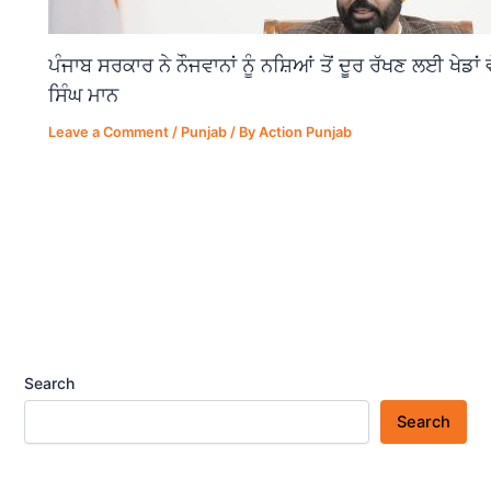
ਪੰਜਾਬ ਸਰਕਾਰ ਨੇ ਨੌਜਵਾਨਾਂ ਨੂੰ ਨਸ਼ਿਆਂ ਤੋਂ ਦੂਰ ਰੱਖਣ ਲਈ ਖੇਡਾ
ਸਿੰਘ ਮਾਨ
Leave a Comment
/
Punjab
/ By
Action Punjab
Search
Search