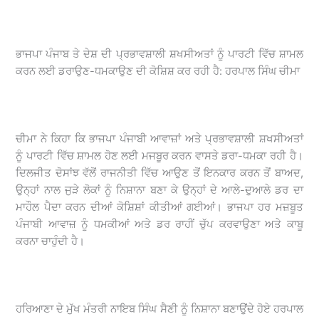
ਭਾਜਪਾ ਪੰਜਾਬ ਤੇ ਦੇਸ਼ ਦੀ ਪ੍ਰਭਾਵਸ਼ਾਲੀ ਸ਼ਖਸੀਅਤਾਂ ਨੂੰ ਪਾਰਟੀ ਵਿੱਚ ਸ਼ਾਮਲ
ਕਰਨ ਲਈ ਡਰਾਉਣ-ਧਮਕਾਉਣ ਦੀ ਕੋਸ਼ਿਸ਼ ਕਰ ਰਹੀ ਹੈ: ਹਰਪਾਲ ਸਿੰਘ ਚੀਮਾ
ਚੀਮਾ ਨੇ ਕਿਹਾ ਕਿ ਭਾਜਪਾ ਪੰਜਾਬੀ ਆਵਾਜ਼ਾਂ ਅਤੇ ਪ੍ਰਭਾਵਸ਼ਾਲੀ ਸ਼ਖਸੀਅਤਾਂ
ਨੂੰ ਪਾਰਟੀ ਵਿੱਚ ਸ਼ਾਮਲ ਹੋਣ ਲਈ ਮਜਬੂਰ ਕਰਨ ਵਾਸਤੇ ਡਰਾ-ਧਮਕਾ ਰਹੀ ਹੈ।
ਦਿਲਜੀਤ ਦੋਸਾਂਝ ਵੱਲੋਂ ਰਾਜਨੀਤੀ ਵਿੱਚ ਆਉਣ ਤੋਂ ਇਨਕਾਰ ਕਰਨ ਤੋਂ ਬਾਅਦ,
ਉਨ੍ਹਾਂ ਨਾਲ ਜੁੜੇ ਲੋਕਾਂ ਨੂੰ ਨਿਸ਼ਾਨਾ ਬਣਾ ਕੇ ਉਨ੍ਹਾਂ ਦੇ ਆਲੇ-ਦੁਆਲੇ ਡਰ ਦਾ
ਮਾਹੌਲ ਪੈਦਾ ਕਰਨ ਦੀਆਂ ਕੋਸ਼ਿਸ਼ਾਂ ਕੀਤੀਆਂ ਗਈਆਂ। ਭਾਜਪਾ ਹਰ ਮਜ਼ਬੂਤ
ਪੰਜਾਬੀ ਆਵਾਜ਼ ਨੂੰ ਧਮਕੀਆਂ ਅਤੇ ਡਰ ਰਾਹੀਂ ਚੁੱਪ ਕਰਵਾਉਣਾ ਅਤੇ ਕਾਬੂ
ਕਰਨਾ ਚਾਹੁੰਦੀ ਹੈ।
ਹਰਿਆਣਾ ਦੇ ਮੁੱਖ ਮੰਤਰੀ ਨਾਇਬ ਸਿੰਘ ਸੈਣੀ ਨੂੰ ਨਿਸ਼ਾਨਾ ਬਣਾਉਂਦੇ ਹੋਏ ਹਰਪਾਲ