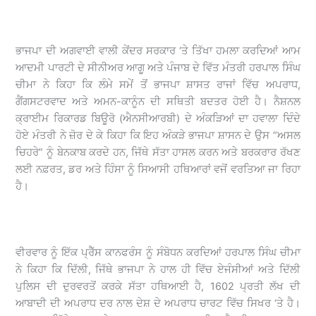
ਭਾਜਪਾ ਦੀ ਅਗਵਾਈ ਵਾਲੀ ਕੇਂਦਰ ਸਰਕਾਰ ‘ਤੇ ਤਿੱਖਾ ਹਮਲਾ ਕਰਦਿਆਂ ਆਮ
ਆਦਮੀ ਪਾਰਟੀ ਦੇ ਸੀਨੀਅਰ ਆਗੂ ਅਤੇ ਪੰਜਾਬ ਦੇ ਵਿੱਤ ਮੰਤਰੀ ਹਰਪਾਲ ਸਿੰਘ
ਚੀਮਾ ਨੇ ਕਿਹਾ ਕਿ ਲੰਮੇ ਸਮੇਂ ਤੋਂ ਭਾਜਪਾ ਸ਼ਾਸਤ ਰਾਜਾਂ ਵਿੱਚ ਅਪਰਾਧ,
ਗੈਂਗਸਟਰਵਾਦ ਅਤੇ ਅਮਨ-ਕਾਨੂੰਨ ਦੀ ਸਥਿਤੀ ਬਦਤਰ ਹੋਈ ਹੈ। ਨੈਸ਼ਨਲ
ਕ੍ਰਾਈਮ ਰਿਕਾਰਡ ਬਿਊਰੋ (ਐਨਸੀਆਰਬੀ) ਦੇ ਅੰਕੜਿਆਂ ਦਾ ਹਵਾਲਾ ਦਿੰਦੇ
ਹੋਏ ਮੰਤਰੀ ਨੇ ਜ਼ੋਰ ਦੇ ਕੇ ਕਿਹਾ ਕਿ ਇਹ ਅੰਕੜੇ ਭਾਜਪਾ ਸ਼ਾਸਨ ਦੇ ਉਸ “ਅਸਲ
ਚਿਹਰੇ” ਨੂੰ ਬੇਨਕਾਬ ਕਰਦੇ ਹਨ, ਜਿੱਥੇ ਸੱਤਾ ਹਾਸਲ ਕਰਨ ਅਤੇ ਬਰਕਰਾਰ ਰੱਖਣ
ਲਈ ਨਫ਼ਰਤ, ਡਰ ਅਤੇ ਹਿੰਸਾ ਨੂੰ ਸਿਆਸੀ ਹਥਿਆਰਾਂ ਵਜੋਂ ਵਰਤਿਆ ਜਾ ਰਿਹਾ
ਹੈ।
ਵੀਰਵਾਰ ਨੂੰ ਇੱਕ ਪ੍ਰੈੱਸ ਕਾਨਫਰੰਸ ਨੂੰ ਸੰਬੋਧਨ ਕਰਦਿਆਂ ਹਰਪਾਲ ਸਿੰਘ ਚੀਮਾ
ਨੇ ਕਿਹਾ ਕਿ ਦਿੱਲੀ, ਜਿੱਥੇ ਭਾਜਪਾ ਨੇ ਹਾਲ ਹੀ ਵਿੱਚ ਏਜੰਸੀਆਂ ਅਤੇ ਦਿੱਲੀ
ਪੁਲਿਸ ਦੀ ਦੁਰਵਰਤੋਂ ਕਰਕੇ ਸੱਤਾ ਹਥਿਆਈ ਹੈ, 1602 ਪ੍ਰਤੀ ਲੱਖ ਦੀ
ਆਬਾਦੀ ਦੀ ਅਪਰਾਧ ਦਰ ਨਾਲ ਦੇਸ਼ ਦੇ ਅਪਰਾਧ ਚਾਰਟ ਵਿੱਚ ਸਿਖਰ ‘ਤੇ ਹੈ।