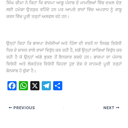
ਸਿੰਘ ਚੀਮਾ ਨੇ ਕਿਹਾ ਕਿ ਭਾਜਪਾ ਆਗੂ ਪੰਜਾਬ ਦੇ ਮਾਮਲਿਆਂ ਵਿੱਚ ਦਖਲ ਦੇਣ
ਲਈ ਹਮੇਸ਼ਾ ਉਤਸੁਕ ਰਹਿੰਦੇ ਹਨ ਪਰ ਆਪਣੇ ਰਾਜਾਂ ਵਿੱਚ ਅਪਰਾਧ ਨੂੰ ਕਾਬੂ
ਕਰਨ ਵਿੱਚ ਪੂਰੀ ਤਰ੍ਹਾਂ ਅਸਫਲ ਰਹੇ ਹਨ।
ਉਨ੍ਹਾਂ ਕਿਹਾ ਕਿ ਭਾਜਪਾ ਏਜੰਸੀਆਂ ਅਤੇ ਹਿੰਸਾ ਦੀ ਵਰਤੋਂ ਨਾ ਸਿਰਫ਼ ਵਿਰੋਧੀ
ਧਿਰ ਦੇ ਸ਼ਾਸਨ ਵਾਲੇ ਰਾਜਾਂ ਵਿਰੁੱਧ ਕਰ ਰਹੀ ਹੈ, ਸਗੋਂ ਉਨ੍ਹਾਂ ਸਾਰਿਆਂ ਵਿਰੁੱਧ ਕਰ
ਰਹੀ ਹੈ ਜੋ ਉਨ੍ਹਾਂ ਅੱਗੇ ਝੁਕਣ ਤੋਂ ਇਨਕਾਰ ਕਰਦੇ ਹਨ। ਭਾਜਪਾ ਦਾ ਪੰਜਾਬ
ਵਿਰੋਧੀ ਅਤੇ ਲੋਕਤੰਤਰ ਵਿਰੋਧੀ ਚਿਹਰਾ ਹੁਣ ਦੇਸ਼ ਦੇ ਸਾਹਮਣੇ ਪੂਰੀ ਤਰ੍ਹਾਂ
ਬੇਨਕਾਬ ਹੋ ਚੁੱਕਾ ਹੈ।
F
W
X
T
S
a
h
el
h
c
at
e
ar
PREVIOUS
NEXT
e
s
gr
e
b
A
a