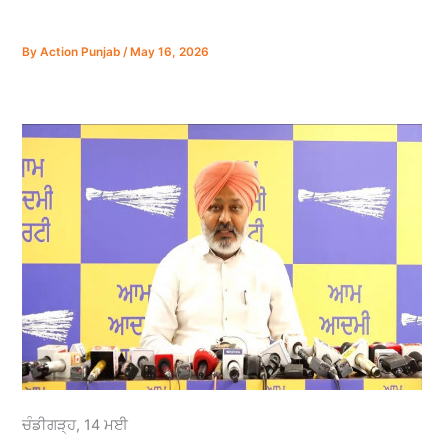
By
Action Punjab
/
May 16, 2026
ਚੰਡੀਗੜ੍ਹ, 14 ਮਈ