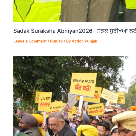
Sadak Suraksha Abhiyan2026 : ਸੜਕ ਸੁਰੱਖਿਆ ਲਈ ਵ
Leave a Comment
/
Punjab
/ By
Action Punjab