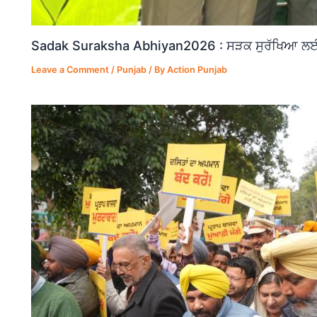
Sadak Suraksha Abhiyan2026 : ਸੜਕ ਸੁਰੱਖਿਆ ਲਈ ਵ
Leave a Comment
/
Punjab
/ By
Action Punjab