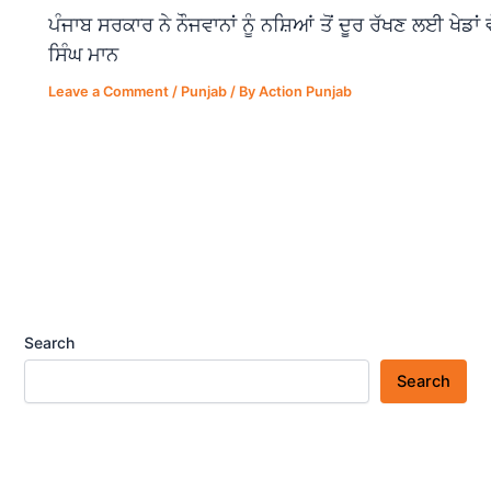
ਪੰਜਾਬ ਸਰਕਾਰ ਨੇ ਨੌਜਵਾਨਾਂ ਨੂੰ ਨਸ਼ਿਆਂ ਤੋਂ ਦੂਰ ਰੱਖਣ ਲਈ ਖੇਡਾ
ਸਿੰਘ ਮਾਨ
Leave a Comment
/
Punjab
/ By
Action Punjab
Search
Search