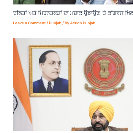
ਦਲਿਤਾਂ ਅਤੇ ਮਿਹਨਤਕਸ਼ਾਂ ਦਾ ਮਜ਼ਾਕ ਉਡਾਉਣ 'ਤੇ ਕਾਂਗਰਸ ਖ਼ਿਲ
Leave a Comment
/
Punjab
/ By
Action Punjab