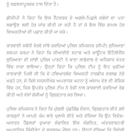
ਨੂੰ ਸਫ਼ਲਤਾਪੂਰਵਕ ਟਾਲ ਦਿੱਤਾ ਹੈ।
ਡੀਜੀਪੀ ਨੇ ਕਿਹਾ ਕਿ ਇਸ ਨੈੱਟਵਰਕ ਦੇ ਅਗਲੇ-ਪਿਛਲੇ ਸਬੰਧਾਂ ਦਾ ਪਤਾ
ਲਗਾਉਣ ਲਈ ਹੋਰ ਜਾਂਚ ਕੀਤੀ ਜਾ ਰਹੀ ਹੈ ਤਾਂ ਜੋ ਇਸ ਵਿੱਚ ਸ਼ਾਮਲ ਹੋਰ
ਵਿਅਕਤੀਆਂ ਦੀ ਪਛਾਣ ਕੀਤੀ ਜਾ ਸਕੇ।
ਕਾਰਵਾਈ ਸਬੰਧੀ ਵੇਰਵੇ ਸਾਂਝੇ ਕਰਦਿਆਂ ਪੁਲਿਸ ਕਮਿਸ਼ਨਰ (ਸੀਪੀ) ਲੁਧਿਆਣਾ
ਸਵਪਨ ਸ਼ਰਮਾ ਨੇ ਕਿਹਾ ਕਿ ਸੀਆਈਏ ਸਟਾਫ ਅਤੇ ਕਾਊਂਟਰ ਇੰਟੈਲੀਜੈਂਸ
ਲੁਧਿਆਣਾ ਦੀ ਸਾਂਝੀ ਪੁਲਿਸ ਪਾਰਟੀ ਨੇ ਥਾਣਾ ਲਾਡੋਵਾਲ ਦੇ ਅਧਿਕਾਰ ਖੇਤਰ
ਵਿੱਚ ਨਾਕਾ ਲਾਇਆ। ਉਨ੍ਹਾਂ ਕਿਹਾ ਕਿ ਪੁਲਿਸ ਟੀਮ ਨੂੰ ਇਹ ਖੁਫ਼ੀਆ
ਜਾਣਕਾਰੀ ਮਿਲੀ ਸੀ ਕਿ ਦੋ ਹਥਿਆਰਬੰਦ ਵਿਅਕਤੀ ਹਾਰਡੀਜ਼ ਵਰਲਡ ਨੇੜੇ
ਖੜ੍ਹੇ ਹਨ, ਜੋ ਕਿਸੇ ਸਨਸਨੀਖੇਜ਼ ਅਪਰਾਧਕ ਘਟਨਾ ਨੂੰ ਅੰਜਾਮ ਦੇਣ ਦੀ ਕੋਸ਼ਿਸ਼
ਵਿੱਚ ਹਨ, ਜਿਸ ਉਪਰੰਤ ਪੁਲਿਸ ਟੀਮ ਨੇ ਤੇਜ਼ੀ ਨਾਲ ਕਾਰਵਾਈ ਕਰਦਿਆਂ ਰੇਡ
ਕੀਤੀ ਅਤੇ ਦੋਵਾਂ ਸ਼ੱਕੀਆਂ ਨੂੰ ਗ੍ਰਿਫ਼ਤਾਰ ਕਰ ਲਿਆ।
ਪੁਲਿਸ ਕਮਿਸ਼ਨਰ ਨੇ ਕਿਹਾ ਕਿ ਮੁੱਢਲੀ ਪੁੱਛਗਿੱਛ ਦੌਰਾਨ, ਗ੍ਰਿਫ਼ਤਾਰ ਕੀਤੇ ਗਏ
ਕਾਰਕੁਨਾਂ ਨੇ ਆਪਣੇ ਕੰਮ ਬਾਰੇ ਖੁਲਾਸੇ ਕੀਤੇ ਅਤੇ ਦੱਸਿਆ ਕਿ ਉਹ ਵਿਦੇਸ਼-
ਅਧਾਰਤ ਹੈਂਡਲਰਾਂ ਦੁਆਰਾ ਸੰਚਾਲਿਤ ਇੱਕ ਸੰਗਠਿਤ, ਅੰਤਰਰਾਸ਼ਟਰੀ
ਅਪਰਾਧਿਕ ਸਿੰਡੀਕੇਟ ਦੇ ਸਰਗਰਮ ਮੈਂਬਰ ਹਨ। ਉਨ੍ਹਾਂ ਦੱਸਿਆ ਕਿ ਵਿਦੇਸ਼ੀ