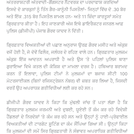
ਅੰਤਰਰਾਸ਼ਟਰੀ ਅੱਤਵਾਦੀ-ਗੈਂਗਸਟਰ ਨੈੱਟਵਰਕ ਦਾ ਪਰਦਾਫਾਸ਼ ਕਰਦਿਆਂ
ਇਸਦੇ ਦੋ ਕਾਰਕੁਨਾਂ ਨੂੰ ਤਿੰਨ ਗੈਰ-ਕਾਨੂੰਨੀ ਪਿਸਤੌਲਾਂ- ਜਿਨ੍ਹਾਂ ਵਿੱਚ ਦੋ .30 ਬੋਰ
ਅਤੇ ਇੱਕ .315 ਬੋਰ ਪਿਸਤੌਲ ਸ਼ਾਮਲ ਹਨ- ਅਤੇ 11 ਜ਼ਿੰਦਾ ਕਾਰਤੂਸਾਂ ਸਮੇਤ
ਗ੍ਰਿਫਤਾਰ ਕੀਤਾ ਹੈ। ਇਹ ਜਾਣਕਾਰੀ ਅੱਜ ਇਥੇ ਡਾਇਰੈਕਟਰ ਜਨਰਲ ਆਫ਼
ਪੁਲਿਸ (ਡੀਜੀਪੀ) ਪੰਜਾਬ ਗੌਰਵ ਯਾਦਵ ਨੇ ਦਿੱਤੀ।
ਗ੍ਰਿਫ਼ਤਾਰ ਵਿਅਕਤੀਆਂ ਦੀ ਪਛਾਣ ਅਨੁਰਾਜ ਉਰਫ਼ ਗੌਰਵ ਮਸੀਹ ਅਤੇ ਅੰਕੁਸ਼
ਵਜੋਂ ਹੋਈ ਹੈ, ਜੋ ਦੋਵੇਂ ਫਿਲੌਰ, ਜਲੰਧਰ ਦੇ ਰਹਿਣ ਵਾਲੇ ਹਨ। ਗ੍ਰਿਫ਼ਤਾਰ ਮੁਲਜ਼ਮ
ਅੰਕੁਸ਼ ਇੱਕ ਆਦਤਨ ਅਪਰਾਧੀ ਹੈ ਅਤੇ ਉਸ ‘ਤੇ ਪਹਿਲਾਂ ਪੁਲਿਸ ਥਾਣਾ
ਗੁਰਾਇਆ ਵਿਖੇ ਕਤਲ ਦੀ ਕੋਸ਼ਿਸ਼ ਦਾ ਮਾਮਲਾ ਦਰਜ ਹੈ। ਹਥਿਆਰ ਬਰਾਮਦ
ਕਰਨ ਤੋਂ ਇਲਾਵਾ, ਪੁਲਿਸ ਟੀਮਾਂ ਨੇ ਮੁਲਜ਼ਮਾਂ ਦਾ ਬਜਾਜ ਸੀਟੀ 100
ਮੋਟਰਸਾਈਕਲ (ਬਿਨਾਂ ਰਜਿਸਟ੍ਰੇਸ਼ਨ ਨੰਬਰ) ਵੀ ਜ਼ਬਤ ਕਰ ਲਿਆ ਹੈ, ਜਿਸਦੀ
ਵਰਤੋਂ ਉਹ ਅਪਰਾਧਕ ਗਤੀਵਿਧੀਆਂ ਲਈ ਕਰ ਰਹੇ ਸਨ।
ਡੀਜੀਪੀ ਗੌਰਵ ਯਾਦਵ ਨੇ ਕਿਹਾ ਕਿ ਮੁੱਢਲੀ ਜਾਂਚ ਤੋਂ ਪਤਾ ਲੱਗਾ ਹੈ ਕਿ
ਗ੍ਰਿਫ਼ਤਾਰ ਮੁਲਜ਼ਮ ਜਰਮਨੀ ਅਤੇ ਦੁਬਈ, ਯੂਏਈ ਤੋਂ ਕੰਮ ਕਰ ਰਹੇ ਵਿਦੇਸ਼ੀ
ਹੈਂਡਲਰਾਂ ਦੇ ਨਿਰਦੇਸ਼ਾਂ ‘ਤੇ ਕੰਮ ਕਰ ਰਹੇ ਸਨ ਅਤੇ ਉਨ੍ਹਾਂ ਨੂੰ ਹਾਈ-ਪ੍ਰੋਫਾਈਲ
ਵਿਅਕਤੀਆਂ ਦੀ ਟਾਰਗੇਟ ਸ਼ੂਟਿੰਗ ਦਾ ਕੰਮ ਸੌਂਪਿਆ ਗਿਆ ਸੀ। ਉਨ੍ਹਾਂ ਕਿਹਾ
ਕਿ ਮੁਲਜ਼ਮਾਂ ਦੀ ਸਮੇਂ ਸਿਰ ਗ੍ਰਿਫ਼ਤਾਰੀ ਨੇ ਸੰਭਾਵਤ ਅਪਰਾਧਿਕ ਗਤੀਵਿਧੀਆਂ