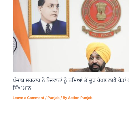
ਪੰਜਾਬ ਸਰਕਾਰ ਨੇ ਨੌਜਵਾਨਾਂ ਨੂੰ ਨਸ਼ਿਆਂ ਤੋਂ ਦੂਰ ਰੱਖਣ ਲਈ ਖੇਡਾ
ਸਿੰਘ ਮਾਨ
Leave a Comment
/
Punjab
/ By
Action Punjab