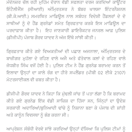
ਮੱਦੇਨਜ਼ਰ ਚੱਲ ਰਹੀ ਮੁਹਿੰਮ ਦੌਰਾਨ ਵੱਡੀ ਸਫਲਤਾ ਦਰਜ ਕਰਦਿਆਂ ਕਾਊਂਟਰ
ਇੰਟੈਲੀਜੈਂਸ (ਸੀਆਈ) ਅੰਮ੍ਰਿਤਸਰ ਨੇ ਬੱਬਰ ਖਾਲਸਾ ਇੰਟਰਨੈਸ਼ਨਲ
(ਬੀ.ਕੇ.ਆਈ.) ਸਮਰਥਿਤ ਮਾਡਿਊਲ ਨਾਲ ਸਬੰਧਤ ਵਿਦੇਸ਼ੀ ਹੈਂਡਲਰਾਂ ਦੇ ਦੋ
ਸਾਥੀਆਂ ਨੂੰ ਦੋ ਹੈਂਡ ਗ੍ਰਨੇਡਾਂ ਸਮੇਤ ਗ੍ਰਿਫਤਾਰ ਕਰਕੇ ਇਸ ਮਾਡਿਊਲ ਦਾ
ਪਰਦਾਫ਼ਾਸ਼ ਕੀਤਾ ਹੈ। ਇਹ ਜਾਣਕਾਰੀ ਡਾਇਰੈਕਟਰ ਜਨਰਲ ਆਫ਼ ਪੁਲਿਸ
(ਡੀਜੀਪੀ) ਪੰਜਾਬ ਗੌਰਵ ਯਾਦਵ ਨੇ ਅੱਜ ਇੱਥੇ ਸਾਂਝੀ ਕੀਤੀ।
ਗ੍ਰਿਫ਼ਤਾਰ ਕੀਤੇ ਗਏ ਵਿਅਕਤੀਆਂ ਦੀ ਪਛਾਣ ਅਜਨਾਲਾ, ਅੰਮ੍ਰਿਤਸਰ ਦੇ
ਬਾਜ਼ੀਗਰ ਮੁਹੱਲਾ ਦੇ ਰਹਿਣ ਵਾਲੇ ਅਜੈ ਅਤੇ ਫੱਤੇਵਾਲ ਕਲਾਂ ਦੇ ਰਹਿਣ ਵਾਲੇ
ਜੋਧਬੀਰ ਸਿੰਘ ਵਜੋਂ ਹੋਈ ਹੈ। ਪੁਲਿਸ ਟੀਮ ਨੇ ਹੈਂਡ ਗ੍ਰਨੇਡ ਬਰਾਮਦ ਕਰਨ ਤੋਂ
ਇਲਾਵਾ ਉਨ੍ਹਾਂ ਦਾ ਕਾਲੇ ਰੰਗ ਦਾ ਹੀਰੋ ਸਪਲੈਂਡਰ (ਪੀਬੀ 02 ਈਕੇ 2107)
ਮੋਟਰਸਾਈਕਲ ਵੀ ਜ਼ਬਤ ਕੀਤਾ ਹੈ।
ਡੀਜੀਪੀ ਗੌਰਵ ਯਾਦਵ ਨੇ ਕਿਹਾ ਕਿ ਮੁੱਢਲੀ ਜਾਂਚ ਤੋਂ ਪਤਾ ਲੱਗਾ ਹੈ ਕਿ ਬਰਾਮਦ
ਕੀਤੇ ਗਏ ਗ੍ਰਨੇਡ ਇੱਕ ਵੱਡੀ ਸਾਜ਼ਿਸ਼ ਦਾ ਹਿੱਸਾ ਸਨ, ਜਿੰਨ੍ਹਾਂ ਦਾ ਉਦੇਸ਼
ਸਰਕਾਰੀ ਅਦਾਰਿਆਂ/ਬੁਨਿਆਦੀ ਢਾਂਚੇ ਨੂੰ ਨਿਸ਼ਾਨਾ ਬਣਾ ਕੇ ਪੰਜਾਬ ਦੀ ਸ਼ਾਂਤੀ
ਅਤੇ ਕਾਨੂੰਨ ਵਿਵਸਥਾ ਨੂੰ ਭੰਗ ਕਰਨਾ ਸੀ।
ਆਪ੍ਰੇਸ਼ਨ ਸੰਬੰਧੀ ਵੇਰਵੇ ਸਾਂਝੇ ਕਰਦਿਆਂ ਉਨ੍ਹਾਂ ਦੱਸਿਆ ਕਿ ਪੁਲਿਸ ਟੀਮਾਂ ਨੂੰ