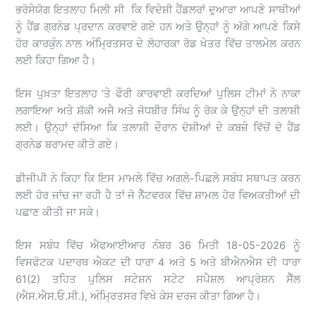
ਭਰੋਸੇਯੋਗ ਇਤਲਾਹ ਮਿਲੀ ਸੀ ਕਿ ਵਿਦੇਸ਼ੀ ਹੈਂਡਲਰਾਂ ਦੁਆਰਾ ਆਪਣੇ ਸਾਥੀਆਂ
ਨੂੰ ਹੈਂਡ ਗ੍ਰਨੇਡ ਪ੍ਰਦਾਨ ਕਰਵਾਏ ਗਏ ਹਨ ਅਤੇ ਉਨ੍ਹਾਂ ਨੂੰ ਅੱਗੇ ਆਪਣੇ ਕਿਸੇ
ਹੋਰ ਕਾਰਕੁੰਨ ਨਾਲ ਅੰਮ੍ਰਿਤਸਰ ਦੇ ਲੋਹਾਰਕਾ ਰੋਡ ਖੇਤਰ ਵਿੱਚ ਤਾਲਮੇਲ ਕਰਨ
ਲਈ ਕਿਹਾ ਗਿਆ ਹੈ।
ਇਸ ਪੁਖ਼ਤਾ ਇਤਲਾਹ ’ਤੇ ਫੌਰੀ ਕਾਰਵਾਈ ਕਰਦਿਆਂ ਪੁਲਿਸ ਟੀਮਾਂ ਨੇ ਨਾਕਾ
ਲਗਾਇਆ ਅਤੇ ਸ਼ੱਕੀ ਅਜੈ ਅਤੇ ਜੋਧਬੀਰ ਸਿੰਘ ਨੂੰ ਰੋਕ ਕੇ ਉਨ੍ਹਾਂ ਦੀ ਤਲਾਸ਼ੀ
ਲਈ। ਉਨ੍ਹਾਂ ਦੱਸਿਆ ਕਿ ਤਲਾਸ਼ੀ ਦੌਰਾਨ ਦੋਸ਼ੀਆਂ ਦੇ ਕਬਜ਼ੇ ਵਿੱਚੋਂ ਦੋ ਹੈਂਡ
ਗ੍ਰਨੇਡ ਬਰਾਮਦ ਕੀਤੇ ਗਏ।
ਡੀਜੀਪੀ ਨੇ ਕਿਹਾ ਕਿ ਇਸ ਮਾਮਲੇ ਵਿੱਚ ਅਗਲੇ-ਪਿਛਲੇ ਸਬੰਧ ਸਥਾਪਤ ਕਰਨ
ਲਈ ਹੋਰ ਜਾਂਚ ਜਾ ਰਹੀ ਹੈ ਤਾਂ ਜੋ ਨੈੱਟਵਰਕ ਵਿੱਚ ਸ਼ਾਮਲ ਹੋਰ ਵਿਅਕਤੀਆਂ ਦੀ
ਪਛਾਣ ਕੀਤੀ ਜਾ ਸਕੇ।
ਇਸ ਸਬੰਧ ਵਿੱਚ ਐਫਆਈਆਰ ਨੰਬਰ 36 ਮਿਤੀ 18-05-2026 ਨੂੰ
ਵਿਸਫੋਟਕ ਪਦਾਰਥ ਐਕਟ ਦੀ ਧਾਰਾ 4 ਅਤੇ 5 ਅਤੇ ਬੀਐਨਐਸ ਦੀ ਧਾਰਾ
61(2) ਤਹਿਤ ਪੁਲਿਸ ਸਟੇਸ਼ਨ ਸਟੇਟ ਸਪੈਸ਼ਲ ਆਪ੍ਰੇਸ਼ਨ ਸੈੱਲ
(ਐਸ.ਐਸ.ਓ.ਸੀ.), ਅੰਮ੍ਰਿਤਸਰ ਵਿਖੇ ਕੇਸ ਦਰਜ ਕੀਤਾ ਗਿਆ ਹੈ।