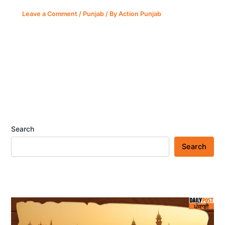
Leave a Comment
/
Punjab
/ By
Action Punjab
Search
Search