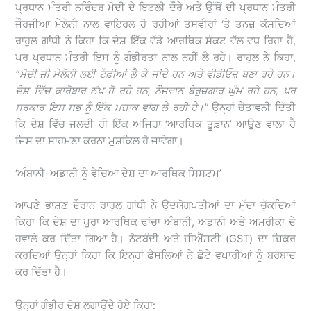
ਪ੍ਰਧਾਨ ਮੰਤਰੀ ਨਰਿੰਦਰ ਮੋਦੀ ਦੇ ਇਟਲੀ ਦੌਰੇ ਅਤੇ ਉੱਥੋਂ ਦੀ ਪ੍ਰਧਾਨ ਮੰਤਰੀ
ਜੌਰਜੀਆ ਮੇਲੋਨੀ ਨਾਲ ਵਾਇਰਲ ਹੋ ਰਹੀਆਂ ਤਸਵੀਰਾਂ ‘ਤੇ ਤਨਜ਼ ਕੱਸਦਿਆਂ
ਰਾਹੁਲ ਗਾਂਧੀ ਨੇ ਕਿਹਾ ਕਿ ਦੇਸ਼ ਇੱਕ ਵੱਡੇ ਆਰਥਿਕ ਸੰਕਟ ਵੱਲ ਵਧ ਰਿਹਾ ਹੈ,
ਪਰ ਪ੍ਰਧਾਨ ਮੰਤਰੀ ਇਸ ਨੂੰ ਗੰਭੀਰਤਾ ਨਾਲ ਨਹੀਂ ਲੈ ਰਹੇ। ਰਾਹੁਲ ਨੇ ਕਿਹਾ,
“ਮੋਦੀ ਜੀ ਮੇਲੋਨੀ ਲਈ ਟੌਫ਼ੀਆਂ ਲੈ ਕੇ ਜਾਂਦੇ ਹਨ ਅਤੇ ਵੀਡੀਓਜ਼ ਬਣਾ ਰਹੇ ਹਨ।
ਦੇਸ਼ ਵਿੱਚ ਕਾਰੋਬਾਰ ਠੱਪ ਹੋ ਰਹੇ ਹਨ, ਨੌਜਵਾਨ ਬੇਰੁਜ਼ਗਾਰ ਘੁੰਮ ਰਹੇ ਹਨ, ਪਰ
ਸਰਕਾਰ ਇਸ ਸਭ ਨੂੰ ਇੱਕ ਮਜ਼ਾਕ ਵਾਂਗ ਲੈ ਰਹੀ ਹੈ।”
ਉਨ੍ਹਾਂ ਚੇਤਾਵਨੀ ਦਿੱਤੀ
ਕਿ ਦੇਸ਼ ਵਿੱਚ ਜਲਦੀ ਹੀ ਇੱਕ ਅਜਿਹਾ ‘ਆਰਥਿਕ ਤੂਫ਼ਾਨ’ ਆਉਣ ਵਾਲਾ ਹੈ
ਜਿਸ ਦਾ ਸਾਹਮਣਾ ਕਰਨਾ ਮੁਸ਼ਕਿਲ ਹੋ ਜਾਵੇਗਾ।
‘ਅੰਬਾਨੀ-ਅਡਾਨੀ ਨੂੰ ਵੇਚਿਆ ਦੇਸ਼ ਦਾ ਆਰਥਿਕ ਸਿਸਟਮ’
ਆਪਣੇ ਭਾਸ਼ਣ ਦੌਰਾਨ ਰਾਹੁਲ ਗਾਂਧੀ ਨੇ ਉਦਯੋਗਪਤੀਆਂ ਦਾ ਮੁੱਦਾ ਚੁੱਕਦਿਆਂ
ਕਿਹਾ ਕਿ ਦੇਸ਼ ਦਾ ਪੂਰਾ ਆਰਥਿਕ ਢਾਂਚਾ ਅੰਬਾਨੀ, ਅਡਾਨੀ ਅਤੇ ਅਮਰੀਕਾ ਦੇ
ਹਵਾਲੇ ਕਰ ਦਿੱਤਾ ਗਿਆ ਹੈ। ਨੋਟਬੰਦੀ ਅਤੇ ਜੀਐੱਸਟੀ (GST) ਦਾ ਜ਼ਿਕਰ
ਕਰਦਿਆਂ ਉਨ੍ਹਾਂ ਕਿਹਾ ਕਿ ਇਨ੍ਹਾਂ ਫੈਸਲਿਆਂ ਨੇ ਛੋਟੇ ਵਪਾਰੀਆਂ ਨੂੰ ਬਰਬਾਦ
ਕਰ ਦਿੱਤਾ ਹੈ।
ਉਨ੍ਹਾਂ ਗੰਭੀਰ ਦੋਸ਼ ਲਗਾਉਂਦੇ ਹੋਏ ਕਿਹਾ: