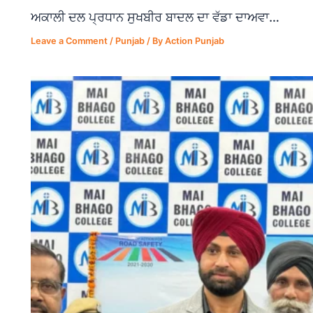
ਅਕਾਲੀ ਦਲ ਪ੍ਰਧਾਨ ਸੁਖਬੀਰ ਬਾਦਲ ਦਾ ਵੱਡਾ ਦਾਅਵਾ…
Leave a Comment
/
Punjab
/ By
Action Punjab