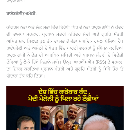
ਰਾਹੁਲ ਗਾਂਧੀ
ਰਾਏਬਰੇਲੀ/ਅਮੇਠੀ:
ਕਾਂਗਰਸ ਨੇਤਾ ਅਤੇ ਲੋਕ ਸਭਾ ਵਿੱਚ ਵਿਰੋਧੀ ਧਿਰ ਦੇ ਨੇਤਾ ਰਾਹੁਲ ਗਾਂਧੀ ਨੇ ਕੇਂਦਰ
ਦੀ ਭਾਜਪਾ ਸਰਕਾਰ, ਪ੍ਰਧਾਨ ਮੰਤਰੀ ਨਰਿੰਦਰ ਮੋਦੀ ਅਤੇ ਗ੍ਰਹਿ ਮੰਤਰੀ
ਅਮਿਤ ਸ਼ਾਹ ਖ਼ਿਲਾਫ਼ ਹੁਣ ਤੱਕ ਦਾ ਸਭ ਤੋਂ ਵੱਡਾ ਸ਼ਾਬਦਿਕ ਹਮਲਾ ਬੋਲਿਆ ਹੈ।
ਰਾਏਬਰੇਲੀ ਅਤੇ ਅਮੇਠੀ ਦੇ ਖੇਤਰ ਵਿੱਚ ਪਾਰਟੀ ਵਰਕਰਾਂ ਨੂੰ ਸੰਬੋਧਨ ਕਰਦਿਆਂ
ਰਾਹੁਲ ਗਾਂਧੀ ਨੇ ਦੇਸ਼ ਦੀ ਆਰਥਿਕ ਸਥਿਤੀ ਅਤੇ ਪ੍ਰਧਾਨ ਮੰਤਰੀ ਦੇ ਵਿਦੇਸ਼ੀ
ਦੌਰਿਆਂ ਨੂੰ ਲੈ ਕੇ ਤਿੱਖੇ ਨਿਸ਼ਾਨੇ ਸਾਧੇ। ਉਨ੍ਹਾਂ ਆਰਐੱਸਐੱਸ (RSS) ਦੇ ਵਰਕਰਾਂ
ਦਾ ਜ਼ਿਕਰ ਕਰਦਿਆਂ ਪ੍ਰਧਾਨ ਮੰਤਰੀ ਅਤੇ ਗ੍ਰਹਿ ਮੰਤਰੀ ਨੂੰ ਸਿੱਧੇ ਤੌਰ ‘ਤੇ
‘ਗੱਦਾਰ’ ਤੱਕ ਕਹਿ ਦਿੱਤਾ।