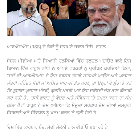
ਆਰਐੱਸਐੱਸ (RSS) ਦੇ ਲੋਕਾਂ ਨੂੰ ਸਾਹਮਣੇ ਜਵਾਬ ਦਿਓ: ਰਾਹੁਲ
ਸੋਸ਼ਲ ਮੀਡੀਆ ਅਤੇ ਸਿਆਸੀ ਹਲਕਿਆਂ ਵਿੱਚ ਹਲਚਲ ਮਚਾਉਣ ਵਾਲੇ ਇਸ
ਬਿਆਨ ਵਿੱਚ ਰਾਹੁਲ ਗਾਂਧੀ ਨੇ ਆਪਣੇ ਵਰਕਰਾਂ ਨੂੰ ਪ੍ਰੇਰਿਤ ਕਰਦਿਆਂ ਕਿਹਾ,
“ਜਦੋਂ ਵੀ ਆਰਐੱਸਐੱਸ ਦੇ ਇਹ ਵਰਕਰ ਤੁਹਾਡੇ ਸਾਹਮਣੇ ਆਉਣ ਅਤੇ ਪ੍ਰਧਾਨ
ਮੰਤਰੀ ਨਰਿੰਦਰ ਮੋਦੀ ਜਾਂ ਅਮਿਤ ਸ਼ਾਹ ਦੀ ਗੱਲ ਕਰਨ, ਤਾਂ ਉਨ੍ਹਾਂ ਦੇ ਮੂੰਹ ‘ਤੇ ਕਹੋ
ਕਿ ਤੁਹਾਡਾ ਪ੍ਰਧਾਨ ਮੰਤਰੀ, ਗ੍ਰਹਿ ਮੰਤਰੀ ਅਤੇ ਇਹ ਜਥੇਬੰਦੀ ਦੇਸ਼ ਨਾਲ ਗੱਦਾਰੀ
ਕਰ ਰਹੀ ਹੈ। ਤੁਸੀਂ ਭਾਰਤ ਨੂੰ ਵੇਚਣ ਅਤੇ ਸੰਵਿਧਾਨ ‘ਤੇ ਹਮਲਾ ਕਰਨ ਦਾ ਕੰਮ
ਕੀਤਾ ਹੈ।”
ਰਾਹੁਲ ਨੇ ਦੋਸ਼ ਲਾਇਆ ਕਿ ਮੌਜੂਦਾ ਸਰਕਾਰ ਦੇਸ਼ ਦੀਆਂ ਜਮਹੂਰੀ
ਸੰਸਥਾਵਾਂ ਅਤੇ ਸੰਵਿਧਾਨ ਨੂੰ ਖ਼ਤਮ ਕਰਨ ‘ਤੇ ਤੁਲੀ ਹੋਈ ਹੈ।
‘ਦੇਸ਼ ਵਿੱਚ ਕਾਰੋਬਾਰ ਬੰਦ, ਮੋਦੀ ਮੇਲੋਨੀ ਨਾਲ ਵੀਡੀਓ ਬਣਾ ਰਹੇ ਨੇ’