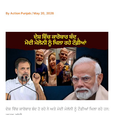
By
Action Punjab
/
May 20, 2026
ਦੇਸ਼ ਵਿੱਚ ਕਾਰੋਬਾਰ ਬੰਦ ਹੋ ਰਹੇ ਨੇ ਅਤੇ ਮੋਦੀ ਮੇਲੋਨੀ ਨੂੰ ਟੌਫ਼ੀਆਂ ਖਿਲਾ ਰਹੇ ਹਨ: