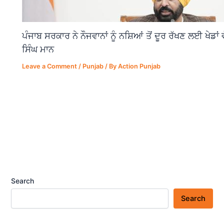
ਪੰਜਾਬ ਸਰਕਾਰ ਨੇ ਨੌਜਵਾਨਾਂ ਨੂੰ ਨਸ਼ਿਆਂ ਤੋਂ ਦੂਰ ਰੱਖਣ ਲਈ ਖੇਡਾ
ਸਿੰਘ ਮਾਨ
Leave a Comment
/
Punjab
/ By
Action Punjab
Search
Search