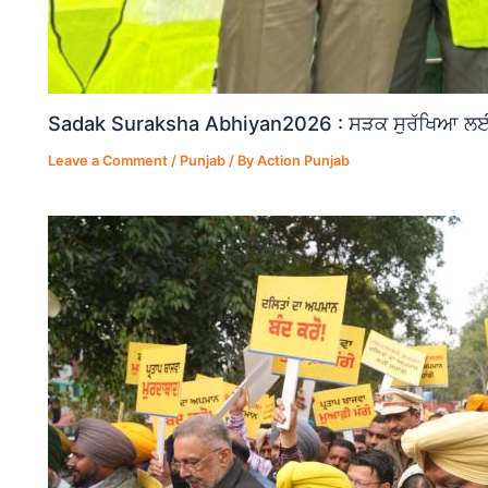
Sadak Suraksha Abhiyan2026 : ਸੜਕ ਸੁਰੱਖਿਆ ਲਈ ਵ
Leave a Comment
/
Punjab
/ By
Action Punjab