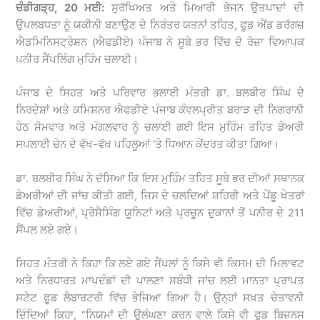
ਚੰਡੀਗੜ੍ਹ, 20 ਮਈ:
ਸੁਰੱਖਿਅਤ ਅਤੇ ਮਿਆਰੀ ਭੋਜਨ ਉਤਪਾਦਾਂ ਦੀ
ਉਪਲਬਧਤਾ ਨੂੰ ਯਕੀਨੀ ਬਣਾਉਣ ਦੇ ਨਿਰੰਤਰ ਯਤਨਾਂ ਤਹਿਤ, ਫੂਡ ਐਂਡ ਡਰੱਗਜ਼
ਐਡਮਿਨਿਸਟ੍ਰੇਸ਼ਨ (ਐਫਡੀਏ) ਪੰਜਾਬ ਨੇ ਸੂਬੇ ਭਰ ਵਿੱਚ ਦੋ ਰੋਜ਼ਾ ਵਿਆਪਕ
ਪਨੀਰ ਸੈਂਪਲਿੰਗ ਮੁਹਿੰਮ ਚਲਾਈ।
ਪੰਜਾਬ ਦੇ ਸਿਹਤ ਅਤੇ ਪਰਿਵਾਰ ਭਲਾਈ ਮੰਤਰੀ ਡਾ. ਬਲਬੀਰ ਸਿੰਘ ਦੇ
ਨਿਰਦੇਸ਼ਾਂ ਅਤੇ ਕਮਿਸ਼ਨਰ ਐਫਡੀਏ ਪੰਜਾਬ ਕੰਵਲਪ੍ਰੀਤ ਬਰਾੜ ਦੀ ਨਿਗਰਾਨੀ
ਹੇਠ ਸੋਮਵਾਰ ਅਤੇ ਮੰਗਲਵਾਰ ਨੂੰ ਚਲਾਈ ਗਈ ਇਸ ਮੁਹਿੰਮ ਤਹਿਤ ਡੇਅਰੀ
ਸਪਲਾਈ ਚੇਨ ਦੇ ਵੱਖ-ਵੱਖ ਪਹਿਲੂਆਂ ‘ਤੇ ਧਿਆਨ ਕੇਂਦਰਤ ਕੀਤਾ ਗਿਆ।
ਡਾ. ਬਲਬੀਰ ਸਿੰਘ ਨੇ ਦੱਸਿਆ ਕਿ ਇਸ ਮੁਹਿੰਮ ਤਹਿਤ ਸੂਬੇ ਭਰ ਦੀਆਂ ਸਥਾਨਕ
ਡੇਅਰੀਆਂ ਦੀ ਜਾਂਚ ਕੀਤੀ ਗਈ, ਜਿਸ ਦੇ ਚਲਦਿਆਂ ਸ਼ਹਿਰੀ ਅਤੇ ਪੇਂਡੂ ਖੇਤਰਾਂ
ਵਿੱਚ ਡੇਅਰੀਆਂ, ਪ੍ਰੋਸੈਸਿੰਗ ਯੂਨਿਟਾਂ ਅਤੇ ਪ੍ਰਚੂਨ ਦੁਕਾਨਾਂ ਤੋਂ ਪਨੀਰ ਦੇ 211
ਸੈਂਪਲ ਲਏ ਗਏ।
ਸਿਹਤ ਮੰਤਰੀ ਨੇ ਕਿਹਾ ਕਿ ਲਏ ਗਏ ਸੈਂਪਲਾਂ ਨੂੰ ਕਿਸੇ ਵੀ ਕਿਸਮ ਦੀ ਮਿਲਾਵਟ
ਅਤੇ ਨਿਰਧਾਰਤ ਮਾਪਦੰਡਾਂ ਦੀ ਪਾਲਣਾ ਸਬੰਧੀ ਜਾਂਚ ਲਈ ਮਾਨਤਾ ਪ੍ਰਾਪਤ
ਸਟੇਟ ਫੂਡ ਲੈਬਾਰਟਰੀ ਵਿੱਚ ਭੇਜਿਆ ਗਿਆ ਹੈ। ਉਨ੍ਹਾਂ ਸਖ਼ਤ ਚੇਤਾਵਨੀ
ਦਿੰਦਿਆਂ ਕਿਹਾ, “ਨਿਯਮਾਂ ਦੀ ਉਲੰਘਣਾ ਕਰਨ ਵਾਲੇ ਕਿਸੇ ਵੀ ਫੂਡ ਬਿਜ਼ਨਸ