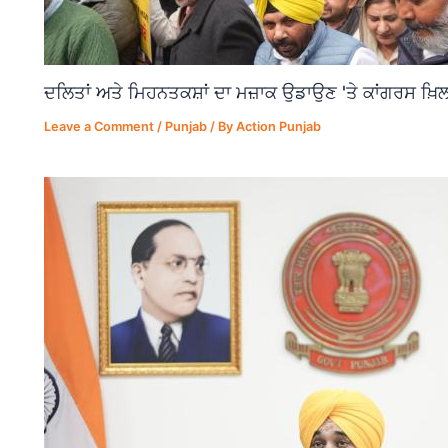
ਦਲਿਤਾਂ ਅਤੇ ਮਿਹਨਤਕਸ਼ਾਂ ਦਾ ਮਜ਼ਾਕ ਉਡਾਉਣ 'ਤੇ ਕਾਂਗਰਸ ਖ਼ਿਲ
Leave a Comment
/
Punjab
/ By
Action Punjab