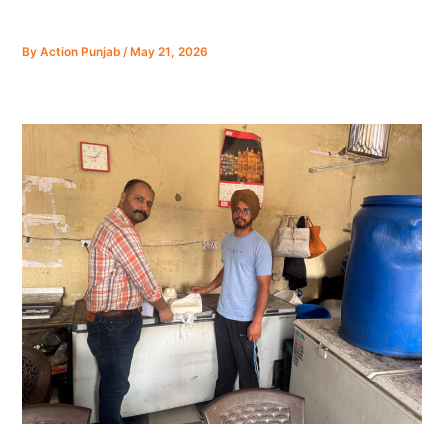
By
Action Punjab
/
May 21, 2026