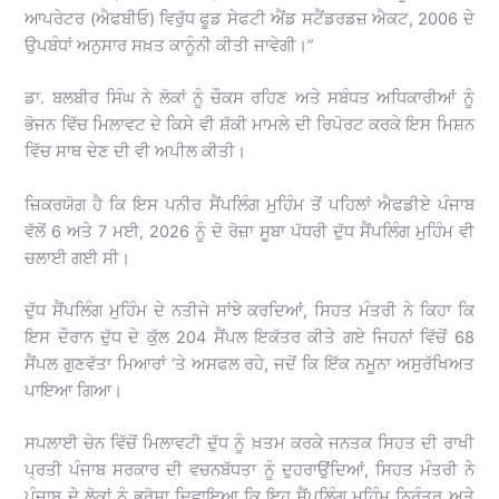
ਆਪਰੇਟਰ (ਐਫਬੀਓ) ਵਿਰੁੱਧ ਫੂਡ ਸੇਫਟੀ ਐਂਡ ਸਟੈਂਡਰਡਜ਼ ਐਕਟ, 2006 ਦੇ
ਉਪਬੰਧਾਂ ਅਨੁਸਾਰ ਸਖ਼ਤ ਕਾਨੂੰਨੀ ਕੀਤੀ ਜਾਵੇਗੀ।”
ਡਾ. ਬਲਬੀਰ ਸਿੰਘ ਨੇ ਲੋਕਾਂ ਨੂੰ ਚੌਕਸ ਰਹਿਣ ਅਤੇ ਸਬੰਧਤ ਅਧਿਕਾਰੀਆਂ ਨੂੰ
ਭੋਜਨ ਵਿੱਚ ਮਿਲਾਵਟ ਦੇ ਕਿਸੇ ਵੀ ਸ਼ੱਕੀ ਮਾਮਲੇ ਦੀ ਰਿਪੋਰਟ ਕਰਕੇ ਇਸ ਮਿਸ਼ਨ
ਵਿੱਚ ਸਾਥ ਦੇਣ ਦੀ ਵੀ ਅਪੀਲ ਕੀਤੀ।
ਜ਼ਿਕਰਯੋਗ ਹੈ ਕਿ ਇਸ ਪਨੀਰ ਸੈਂਪਲਿੰਗ ਮੁਹਿੰਮ ਤੋਂ ਪਹਿਲਾਂ ਐਫਡੀਏ ਪੰਜਾਬ
ਵੱਲੋਂ 6 ਅਤੇ 7 ਮਈ, 2026 ਨੂੰ ਦੋ ਰੋਜ਼ਾ ਸੂਬਾ ਪੱਧਰੀ ਦੁੱਧ ਸੈਂਪਲਿੰਗ ਮੁਹਿੰਮ ਵੀ
ਚਲਾਈ ਗਈ ਸੀ।
ਦੁੱਧ ਸੈਂਪਲਿੰਗ ਮੁਹਿੰਮ ਦੇ ਨਤੀਜੇ ਸਾਂਝੇ ਕਰਦਿਆਂ, ਸਿਹਤ ਮੰਤਰੀ ਨੇ ਕਿਹਾ ਕਿ
ਇਸ ਦੌਰਾਨ ਦੁੱਧ ਦੇ ਕੁੱਲ 204 ਸੈਂਪਲ ਇਕੱਤਰ ਕੀਤੇ ਗਏ ਜਿਹਨਾਂ ਵਿੱਚੋਂ 68
ਸੈਂਪਲ ਗੁਣਵੱਤਾ ਮਿਆਰਾਂ ‘ਤੇ ਅਸਫਲ ਰਹੇ, ਜਦੋਂ ਕਿ ਇੱਕ ਨਮੂਨਾ ਅਸੁਰੱਖਿਅਤ
ਪਾਇਆ ਗਿਆ।
ਸਪਲਾਈ ਚੇਨ ਵਿੱਚੋਂ ਮਿਲਾਵਟੀ ਦੁੱਧ ਨੂੰ ਖ਼ਤਮ ਕਰਕੇ ਜਨਤਕ ਸਿਹਤ ਦੀ ਰਾਖੀ
ਪ੍ਰਤੀ ਪੰਜਾਬ ਸਰਕਾਰ ਦੀ ਵਚਨਬੱਧਤਾ ਨੂੰ ਦੁਹਰਾਉਂਦਿਆਂ, ਸਿਹਤ ਮੰਤਰੀ ਨੇ
ਪੰਜਾਬ ਦੇ ਲੋਕਾਂ ਨੂੰ ਭਰੋਸਾ ਦਿਵਾਇਆ ਕਿ ਇਹ ਸੈਂਪਲਿੰਗ ਮੁਹਿੰਮ ਨਿਰੰਤਰ ਅਤੇ