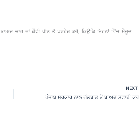
ਬਾਅਦ ਚਾਹ ਜਾਂ ਕੌਫੀ ਪੀਣ ਤੋਂ ਪਰਹੇਜ਼ ਕਰੋ, ਕਿਉਂਕਿ ਇਹਨਾਂ ਵਿੱਚ ਮੌਜੂਦ
।
NEX