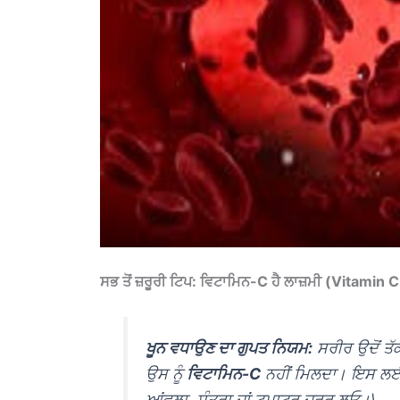
ਸਭ ਤੋਂ ਜ਼ਰੂਰੀ ਟਿਪ: ਵਿਟਾਮਿਨ-C ਹੈ ਲਾਜ਼ਮੀ (Vitamin 
ਖੂਨ ਵਧਾਉਣ ਦਾ ਗੁਪਤ ਨਿਯਮ:
ਸਰੀਰ ਉਦੋਂ ਤੱ
ਉਸ ਨੂੰ
ਵਿਟਾਮਿਨ-C
ਨਹੀਂ ਮਿਲਦਾ। ਇਸ ਲਈ ਜਦ
ਆਂਵਲਾ, ਸੰਤਰਾ ਜਾਂ ਟਮਾਟਰ ਜ਼ਰੂਰ ਲਓ।\