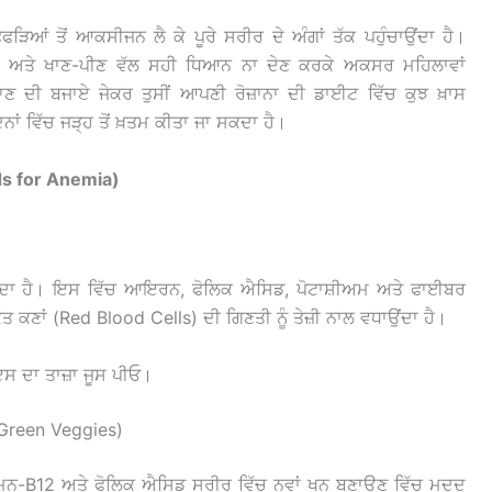
ਫੜਿਆਂ ਤੋਂ ਆਕਸੀਜਨ ਲੈ ਕੇ ਪੂਰੇ ਸਰੀਰ ਦੇ ਅੰਗਾਂ ਤੱਕ ਪਹੁੰਚਾਉਂਦਾ ਹੈ।
 ਅਤੇ ਖਾਣ-ਪੀਣ ਵੱਲ ਸਹੀ ਧਿਆਨ ਨਾ ਦੇਣ ਕਰਕੇ ਅਕਸਰ ਮਹਿਲਾਵਾਂ
 ਦੀ ਬਜਾਏ ਜੇਕਰ ਤੁਸੀਂ ਆਪਣੀ ਰੋਜ਼ਾਨਾ ਦੀ ਡਾਈਟ ਵਿੱਚ ਕੁਝ ਖ਼ਾਸ
ਿਨਾਂ ਵਿੱਚ ਜੜ੍ਹ ਤੋਂ ਖ਼ਤਮ ਕੀਤਾ ਜਾ ਸਕਦਾ ਹੈ।
ods for Anemia)
ਜਾਂਦਾ ਹੈ। ਇਸ ਵਿੱਚ ਆਇਰਨ, ਫੋਲਿਕ ਐਸਿਡ, ਪੋਟਾਸ਼ੀਅਮ ਅਤੇ ਫਾਈਬਰ
 ਕਣਾਂ (Red Blood Cells) ਦੀ ਗਿਣਤੀ ਨੂੰ ਤੇਜ਼ੀ ਨਾਲ ਵਧਾਉਂਦਾ ਹੈ।
ਇਸ ਦਾ ਤਾਜ਼ਾ ਜੂਸ ਪੀਓ।
 Green Veggies)
ਮਿਨ-B12 ਅਤੇ ਫੋਲਿਕ ਐਸਿਡ ਸਰੀਰ ਵਿੱਚ ਨਵਾਂ ਖੂਨ ਬਣਾਉਣ ਵਿੱਚ ਮਦਦ