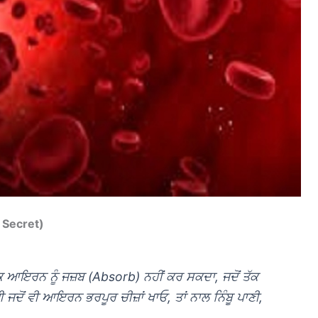
C Secret)
ਕ ਆਇਰਨ ਨੂੰ ਜਜ਼ਬ (Absorb) ਨਹੀਂ ਕਰ ਸਕਦਾ, ਜਦੋਂ ਤੱਕ
ੋਂ ਵੀ ਆਇਰਨ ਭਰਪੂਰ ਚੀਜ਼ਾਂ ਖਾਓ, ਤਾਂ ਨਾਲ ਨਿੰਬੂ ਪਾਣੀ,