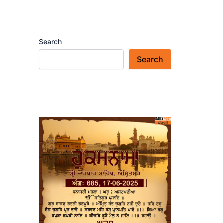
Search
Search