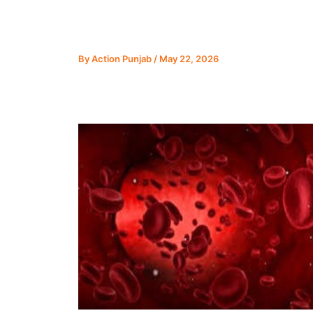
By
Action Punjab
/
May 22, 2026