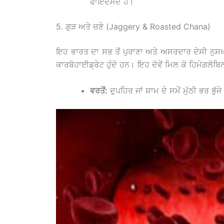
ਫਾਇਦੇਮੰਦ ਹੈ।
5. ਗੁੜ ਅਤੇ ਚਣੇ (Jaggery & Roasted Chana)
ਇਹ ਭਾਰਤ ਦਾ ਸਭ ਤੋਂ ਪੁਰਾਣਾ ਅਤੇ ਅਸਰਦਾਰ ਦੇਸੀ ਨੁਸਖਾ ਹ
ਕਾਰਬੋਹਾਈਡ੍ਰੇਟ ਹੁੰਦੇ ਹਨ। ਇਹ ਦੋਵੇਂ ਮਿਲ ਕੇ ਹਿਮੋਗਲੋਬ
ਵਰਤੋਂ:
ਦੁਪਹਿਰ ਜਾਂ ਸ਼ਾਮ ਦੇ ਸਮੇਂ ਮੁੱਠੀ ਭਰ ਭੁ