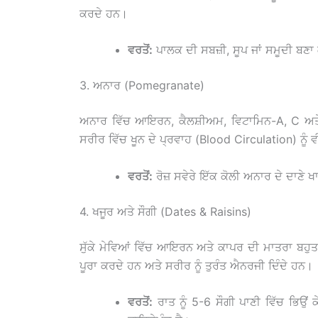
ਕਰਦੇ ਹਨ।
ਵਰਤੋਂ:
ਪਾਲਕ ਦੀ ਸਬਜ਼ੀ, ਸੂਪ ਜਾਂ ਸਮੂਦੀ ਬਣਾ
3. ਅਨਾਰ (Pomegranate)
ਅਨਾਰ ਵਿੱਚ ਆਇਰਨ, ਕੈਲਸ਼ੀਅਮ, ਵਿਟਾਮਿਨ-A, C ਅਤੇ 
ਸਰੀਰ ਵਿੱਚ ਖੂਨ ਦੇ ਪ੍ਰਵਾਹ (Blood Circulation) ਨੂੰ 
ਵਰਤੋਂ:
ਰੋਜ਼ ਸਵੇਰੇ ਇੱਕ ਕੋਲੀ ਅਨਾਰ ਦੇ ਦਾਣੇ 
4. ਖਜੂਰ ਅਤੇ ਸੌਗੀ (Dates & Raisins)
ਸੁੱਕੇ ਮੇਵਿਆਂ ਵਿੱਚ ਆਇਰਨ ਅਤੇ ਕਾਪਰ ਦੀ ਮਾਤਰਾ ਬਹੁਤ 
ਪੂਰਾ ਕਰਦੇ ਹਨ ਅਤੇ ਸਰੀਰ ਨੂੰ ਤੁਰੰਤ ਐਨਰਜੀ ਦਿੰਦੇ ਹਨ।
ਵਰਤੋਂ:
ਰਾਤ ਨੂੰ 5-6 ਸੌਗੀ ਪਾਣੀ ਵਿੱਚ ਭਿਉਂ ਕੇ