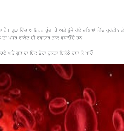
ੈ। ਗੁੜ ਵਿੱਚ ਆਇਰਨ ਹੁੰਦਾ ਹੈ ਅਤੇ ਭੁੱਜੇ ਹੋਏ ਚਣਿਆਂ ਵਿੱਚ ਪ੍ਰੋਟੀਨ ਤੇ
ਿਨ ਦਾ ਪੱਧਰ ਰਾਕੇਟ ਦੀ ਰਫ਼ਤਾਰ ਨਾਲ ਵਧਾਉਂਦੇ ਹਨ।
ੱਜੇ ਚਣੇ ਅਤੇ ਗੁੜ ਦਾ ਇੱਕ ਛੋਟਾ ਟੁਕੜਾ ਇਕੱਠੇ ਚਬਾ ਕੇ ਖਾਓ।