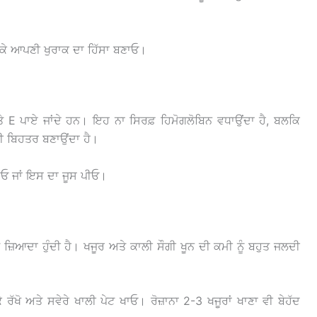
 ਕੇ ਆਪਣੀ ਖੁਰਾਕ ਦਾ ਹਿੱਸਾ ਬਣਾਓ।
E ਪਾਏ ਜਾਂਦੇ ਹਨ। ਇਹ ਨਾ ਸਿਰਫ਼ ਹਿਮੋਗਲੋਬਿਨ ਵਧਾਉਂਦਾ ਹੈ, ਬਲਕਿ
ਵੀ ਬਿਹਤਰ ਬਣਾਉਂਦਾ ਹੈ।
ਖਾਓ ਜਾਂ ਇਸ ਦਾ ਜੂਸ ਪੀਓ।
ਜ਼ਿਆਦਾ ਹੁੰਦੀ ਹੈ। ਖਜੂਰ ਅਤੇ ਕਾਲੀ ਸੌਗੀ ਖੂਨ ਦੀ ਕਮੀ ਨੂੰ ਬਹੁਤ ਜਲਦੀ
 ਰੱਖੋ ਅਤੇ ਸਵੇਰੇ ਖਾਲੀ ਪੇਟ ਖਾਓ। ਰੋਜ਼ਾਨਾ 2-3 ਖਜੂਰਾਂ ਖਾਣਾ ਵੀ ਬੇਹੱਦ