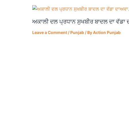
ਅਕਾਲੀ ਦਲ ਪ੍ਰਧਾਨ ਸੁਖਬੀਰ ਬਾਦਲ ਦਾ ਵੱਡਾ
Leave a Comment
/
Punjab
/ By
Action Punjab