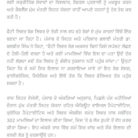
ਲਈ ਸਕ੍ਰੀਨਿੰਗ ਸੇਵਾਵਾਂ ਦਾ ਵਿਸਥਾਰ, ਰੈਫਰਲ ਪ੍ਰਣਾਲੀ ਨੂੰ ਮਜ਼ਬੂਤ ਕਰਨ
ਅਤੇ ਕੈਸ਼ਲੈੱਸ ਮੁੱਖ ਮੰਤਰੀ ਸਿਹਤ ਯੋਜਨਾ ਰਾਹੀਂ ਆਪਣੇ ਯਤਨਾਂ ਨੂੰ ਹੋਰ ਤੇਜ਼ ਕਰ
ਰਹੀ ਹੈ।
ਫੈਟੀ ਲਿਵਰ ਰੋਗ ਲਿਵਰ ਦੇ ਤੇਜ਼ੀ ਨਾਲ ਵਧ ਰਹੇ ਰੋਗਾਂ ਦੇ ਮੁੱਖ ਕਾਰਨਾਂ ਵਿੱਚੋਂ ਇੱਕ
ਬਣਦਾ ਜਾ ਰਿਹਾ ਹੈ। ਪੰਜਾਬ ਦੇ ਸਿਹਤ ਅਤੇ ਪਰਿਵਾਰ ਭਲਾਈ ਮੰਤਰੀ ਡਾ.
ਬਲਬੀਰ ਸਿੰਘ ਨੇ ਕਿਹਾ, “ਫੈਟੀ ਲਿਵਰ ਰੋਗ ਅਕਸਰ ਬਿਨਾਂ ਕਿਸੇ ਸਪੱਸ਼ਟ ਲੱਛਣ
ਦੇ ਹੌਲੀ-ਹੌਲੀ ਵਧਦਾ ਹੈ ਅਤੇ ਕਈ ਮਾਮਲਿਆਂ ਵਿੱਚ ਇਸ ਦਾ ਪਤਾ ਉਦੋਂ ਤੱਕ
ਨਹੀਂ ਲੱਗਦਾ ਜਦੋਂ ਤੱਕ ਲਿਵਰ ਨੂੰ ਗੰਭੀਰ ਨੁਕਸਾਨ ਨਹੀਂ ਪਹੁੰਚ ਜਾਂਦਾ।” ਉਨ੍ਹਾਂ
ਕਿਹਾ ਕਿ ਜੇ ਸਮੇਂ ਸਿਰ ਇਲਾਜ ਨਾ ਕਰਵਾਇਆ ਜਾਵੇ ਤਾਂ ਇਹ ਰੋਗ ਸੋਜਸ਼,
ਫਾਈਬਰੋਸਿਸ, ਸਿਰੋਸਿਸ ਅਤੇ ਇੱਥੋਂ ਤੱਕ ਕਿ ਲਿਵਰ ਫੇਲਿਅਰ ਤੱਕ ਪਹੁੰਚ
ਸਕਦਾ ਹੈ।
ਰਾਜ ਸਿਹਤ ਏਜੰਸੀ, ਪੰਜਾਬ ਦੇ ਅੰਕੜਿਆਂ ਅਨੁਸਾਰ, ਪਿਛਲੇ ਪੰਜ ਮਹੀਨਿਆਂ
ਦੌਰਾਨ ਮੁੱਖ ਮੰਤਰੀ ਸਿਹਤ ਯੋਜਨਾ ਤਹਿਤ ਐਕਿਊਟ ਵਾਇਰਲ ਹੈਪੇਟਾਈਟਿਸ,
ਕ੍ਰੋਨਿਕ ਹੈਪੇਟਾਈਟਿਸ ਅਤੇ ਲਿਵਰ ਐਬਸੈਸ ਸਮੇਤ ਲਿਵਰ ਨਾਲ ਸਬੰਧਿਤ
302 ਮਾਮਲਿਆਂ ਦਾ ਇਲਾਜ ਕੀਤਾ ਗਿਆ, ਜਿਸ ’ਤੇ 6 ਲੱਖ ਰੁਪਏ ਤੋਂ ਵੱਧ ਖ਼ਰਚ
ਕੀਤਾ ਗਿਆ। ਇਹ ਅੰਕੜੇ ਰਾਜ ਵਿੱਚ ਸਮੇਂ ਸਿਰ ਜਾਂਚ ਅਤੇ ਸੌਖੇ ਇਲਾਜ ਦੀ
ਵਧਦੀ ਲੋੜ ਨੂੰ ਦਰਸਾਉਂਦੇ ਹਨ।