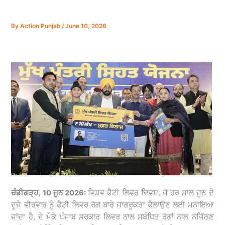
By
Action Punjab
/
June 10, 2026
ਚੰਡੀਗੜ੍ਹ, 10 ਜੂਨ 2026:
ਵਿਸ਼ਵ ਫੈਟੀ ਲਿਵਰ ਦਿਵਸ, ਜੋ ਹਰ ਸਾਲ ਜੂਨ ਦੇ
ਦੂਜੇ ਵੀਰਵਾਰ ਨੂੰ ਫੈਟੀ ਲਿਵਰ ਰੋਗ ਬਾਰੇ ਜਾਗਰੂਕਤਾ ਫੈਲਾਉਣ ਲਈ ਮਨਾਇਆ
ਜਾਂਦਾ ਹੈ, ਦੇ ਮੌਕੇ ਪੰਜਾਬ ਸਰਕਾਰ ਲਿਵਰ ਨਾਲ ਸਬੰਧਿਤ ਰੋਗਾਂ ਨਾਲ ਨਜਿੱਠਣ