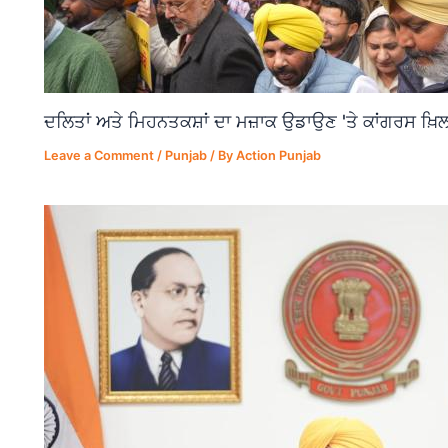
ਦਲਿਤਾਂ ਅਤੇ ਮਿਹਨਤਕਸ਼ਾਂ ਦਾ ਮਜ਼ਾਕ ਉਡਾਉਣ 'ਤੇ ਕਾਂਗਰਸ ਖ਼ਿਲ
Leave a Comment
/
Punjab
/ By
Action Punjab