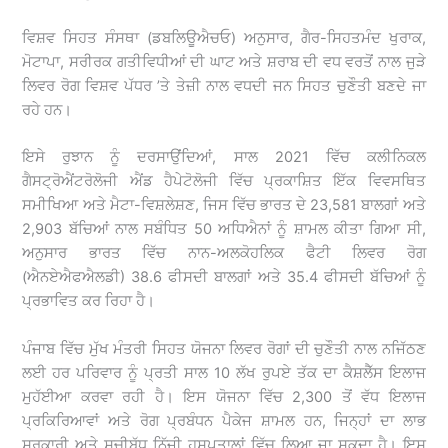
ਵਿਸ਼ਵ ਸਿਹਤ ਸੰਸਥਾ (ਡਬਲਿਊਐਚਓ) ਅਨੁਸਾਰ, ਗੈਰ-ਸਿਹਤਮੰਦ ਖੁਰਾਕ,
ਮੋਟਾਪਾ, ਸਰੀਰਕ ਗਤੀਵਿਧੀਆਂ ਦੀ ਘਾਟ ਅਤੇ ਸ਼ਰਾਬ ਦੀ ਵਧ ਵਰਤੋਂ ਨਾਲ ਜੁੜੇ
ਲਿਵਰ ਰੋਗ ਵਿਸ਼ਵ ਪੱਧਰ ’ਤੇ ਤੇਜ਼ੀ ਨਾਲ ਵਧਦੀ ਜਨ ਸਿਹਤ ਚੁਣੌਤੀ ਬਣਦੇ ਜਾ
ਰਹੇ ਹਨ।
ਇਸੇ ਰੁਝਾਨ ਨੂੰ ਦਰਸਾਉਂਦਿਆਂ, ਸਾਲ 2021 ਵਿੱਚ ਕਲੀਨਿਕਲ
ਗੈਸਟ੍ਰੋਐਂਟਰੋਲੋਜੀ ਐਂਡ ਹੈਪੇਟੋਲੋਜੀ ਵਿੱਚ ਪ੍ਰਕਾਸ਼ਿਤ ਇੱਕ ਵਿਵਸਥਿਤ
ਸਮੀਖਿਆ ਅਤੇ ਮੈਟਾ-ਵਿਸ਼ਲੇਸ਼ਣ, ਜਿਸ ਵਿੱਚ ਭਾਰਤ ਦੇ 23,581 ਬਾਲਗਾਂ ਅਤੇ
2,903 ਬੱਚਿਆਂ ਨਾਲ ਸਬੰਧਿਤ 50 ਅਧਿਐਨਾਂ ਨੂੰ ਸ਼ਾਮਲ ਕੀਤਾ ਗਿਆ ਸੀ,
ਅਨੁਸਾਰ ਭਾਰਤ ਵਿੱਚ ਨਾਨ-ਅਲਕੋਹਲਿਕ ਫੈਟੀ ਲਿਵਰ ਰੋਗ
(ਐਨਏਐਫਐਲਡੀ) 38.6 ਫੀਸਦੀ ਬਾਲਗਾਂ ਅਤੇ 35.4 ਫੀਸਦੀ ਬੱਚਿਆਂ ਨੂੰ
ਪ੍ਰਭਾਵਿਤ ਕਰ ਰਿਹਾ ਹੈ।
ਪੰਜਾਬ ਵਿੱਚ ਮੁੱਖ ਮੰਤਰੀ ਸਿਹਤ ਯੋਜਨਾ ਲਿਵਰ ਰੋਗਾਂ ਦੀ ਚੁਣੌਤੀ ਨਾਲ ਨਜਿੱਠਣ
ਲਈ ਹਰ ਪਰਿਵਾਰ ਨੂੰ ਪ੍ਰਤੀ ਸਾਲ 10 ਲੱਖ ਰੁਪਏ ਤੱਕ ਦਾ ਕੈਸ਼ਲੈੱਸ ਇਲਾਜ
ਮੁਹੱਈਆ ਕਰਵਾ ਰਹੀ ਹੈ। ਇਸ ਯੋਜਨਾ ਵਿੱਚ 2,300 ਤੋਂ ਵੱਧ ਇਲਾਜ
ਪ੍ਰਕਿਰਿਆਵਾਂ ਅਤੇ ਰੋਗ ਪ੍ਰਬੰਧਨ ਪੈਕੇਜ ਸ਼ਾਮਲ ਹਨ, ਜਿਨ੍ਹਾਂ ਦਾ ਲਾਭ
ਸਰਕਾਰੀ ਅਤੇ ਸੂਚੀਬੱਧ ਨਿੱਜੀ ਹਸਪਤਾਲਾਂ ਵਿੱਚ ਲਿਆ ਜਾ ਸਕਦਾ ਹੈ। ਇਸ