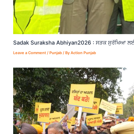
Sadak Suraksha Abhiyan2026 : ਸੜਕ ਸੁਰੱਖਿਆ ਲਈ ਵ
Leave a Comment
/
Punjab
/ By
Action Punjab