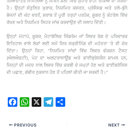
ਜ਼ਿਆਦਾਤਰ ਮਾਮਲਿਆਂ ਨੂੰ ਜੀਵਨ ਸ਼ੈਲੀ ਵਿੱਚ ਸੁਧਾਰ ਰਾਹੀਂ ਰੋਕਿਆ ਜਾ ਸਕਦਾ
ਹੈ। ਉਨ੍ਹਾਂ ਸੰਤੁਲਿਤ ਖੁਰਾਕ, ਨਿਯਮਿਤ ਕਸਰਤ, ਪ੍ਰੋਸੈਸਡ ਅਤੇ ਤਲੇ-ਭੁੰਨੇ
ਭੋਜਨਾਂ ਦੀ ਘੱਟ ਵਰਤੋਂ, ਸ਼ਰਾਬ ਤੋਂ ਪੂਰੀ ਤਰ੍ਹਾਂ ਪਰਹੇਜ਼, ਸ਼ੂਗਰ ਨੂੰ ਕੰਟਰੋਲ ਵਿੱਚ
ਰੱਖਣ ਅਤੇ ਨਿਯਮਿਤ ਸਿਹਤ ਜਾਂਚ ਕਰਵਾਉਣ ਦੀ ਸਲਾਹ ਦਿੱਤੀ।
ਉਨ੍ਹਾਂ ਮੋਟਾਪੇ, ਸ਼ੂਗਰ, ਮੈਟਾਬੋਲਿਕ ਸਿੰਡਰੋਮ ਜਾਂ ਲਿਵਰ ਰੋਗ ਦੇ ਪਰਿਵਾਰਕ
ਇਤਿਹਾਸ ਵਾਲੇ ਲੋਕਾਂ ਲਈ ਸਮੇਂ ਸਿਰ ਸਕ੍ਰੀਨਿੰਗ ਦੀ ਮਹੱਤਤਾ ’ਤੇ ਵੀ ਜ਼ੋਰ
ਦਿੱਤਾ। ਉਨ੍ਹਾਂ ਕਿਹਾ, “ਨਿਯਮਿਤ ਜਾਂਚਾਂ ਵਿੱਚ ਲਿਵਰ ਫੰਕਸ਼ਨ ਟੈਸਟ
(ਐਲਐਫਟੀ), ਪੇਟ ਦਾ ਅਲਟਰਾਸਾਊਂਡ ਅਤੇ ਫਾਈਬ੍ਰੋਸਕੈਨ ਸ਼ਾਮਲ ਹਨ,
ਜਿਨ੍ਹਾਂ ਦੀ ਮਦਦ ਨਾਲ ਲਿਵਰ ਵਿੱਚ ਚਰਬੀ ਦੇ ਜਮ੍ਹਾਂ ਹੋਣ ਅਤੇ ਫਾਈਬਰੋਸਿਸ
ਦੀ ਪਛਾਣ, ਗੰਭੀਰ ਨੁਕਸਾਨ ਹੋਣ ਤੋਂ ਪਹਿਲਾਂ ਕੀਤੀ ਜਾ ਸਕਦੀ ਹੈ।”
F
W
X
T
S
a
h
el
h
c
at
e
ar
PREVIOUS
NEXT
e
s
gr
e