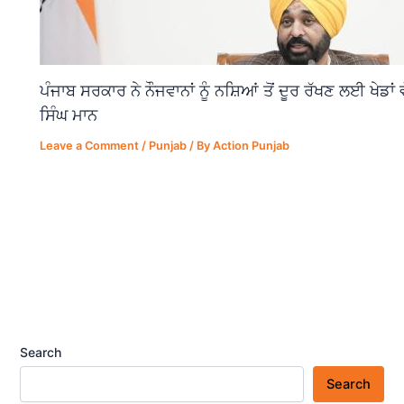
ਪੰਜਾਬ ਸਰਕਾਰ ਨੇ ਨੌਜਵਾਨਾਂ ਨੂੰ ਨਸ਼ਿਆਂ ਤੋਂ ਦੂਰ ਰੱਖਣ ਲਈ ਖੇਡਾ
ਸਿੰਘ ਮਾਨ
Leave a Comment
/
Punjab
/ By
Action Punjab
Search
Search