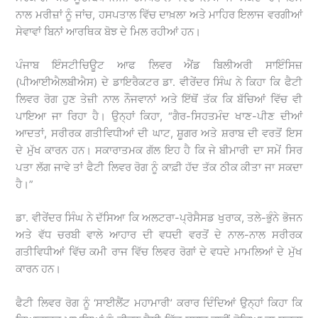
ਨਾਲ ਮਰੀਜ਼ਾਂ ਨੂੰ ਜਾਂਚ, ਹਸਪਤਾਲ ਵਿੱਚ ਦਾਖ਼ਲਾ ਅਤੇ ਮਾਹਿਰ ਇਲਾਜ ਵਰਗੀਆਂ
ਸੇਵਾਵਾਂ ਬਿਨਾਂ ਆਰਥਿਕ ਬੋਝ ਦੇ ਮਿਲ ਰਹੀਆਂ ਹਨ।
ਪੰਜਾਬ ਇੰਸਟੀਚਿਊਟ ਆਫ ਲਿਵਰ ਐਂਡ ਬਿਲੀਅਰੀ ਸਾਇੰਸਿਜ਼
(ਪੀਆਈਐਲਬੀਐਸ) ਦੇ ਡਾਇਰੈਕਟਰ ਡਾ. ਵੀਰੇਂਦਰ ਸਿੰਘ ਨੇ ਕਿਹਾ ਕਿ ਫੈਟੀ
ਲਿਵਰ ਰੋਗ ਹੁਣ ਤੇਜ਼ੀ ਨਾਲ ਨੌਜਵਾਨਾਂ ਅਤੇ ਇੱਥੋਂ ਤੱਕ ਕਿ ਬੱਚਿਆਂ ਵਿੱਚ ਵੀ
ਪਾਇਆ ਜਾ ਰਿਹਾ ਹੈ। ਉਨ੍ਹਾਂ ਕਿਹਾ, “ਗੈਰ-ਸਿਹਤਮੰਦ ਖਾਣ-ਪੀਣ ਦੀਆਂ
ਆਦਤਾਂ, ਸਰੀਰਕ ਗਤੀਵਿਧੀਆਂ ਦੀ ਘਾਟ, ਸ਼ੂਗਰ ਅਤੇ ਸ਼ਰਾਬ ਦੀ ਵਰਤੋਂ ਇਸ
ਦੇ ਮੁੱਖ ਕਾਰਨ ਹਨ। ਸਕਾਰਾਤਮਕ ਗੱਲ ਇਹ ਹੈ ਕਿ ਜੇ ਬੀਮਾਰੀ ਦਾ ਸਮੇਂ ਸਿਰ
ਪਤਾ ਲੱਗ ਜਾਵੇ ਤਾਂ ਫੈਟੀ ਲਿਵਰ ਰੋਗ ਨੂੰ ਕਾਫ਼ੀ ਹੱਦ ਤੱਕ ਠੀਕ ਕੀਤਾ ਜਾ ਸਕਦਾ
ਹੈ।”
ਡਾ. ਵੀਰੇਂਦਰ ਸਿੰਘ ਨੇ ਦੱਸਿਆ ਕਿ ਅਲਟਰਾ-ਪ੍ਰੋਸੈਸਡ ਖੁਰਾਕ, ਤਲੇ-ਭੁੰਨੇ ਭੋਜਨ
ਅਤੇ ਵੱਧ ਚਰਬੀ ਵਾਲੇ ਆਹਾਰ ਦੀ ਵਧਦੀ ਵਰਤੋਂ ਦੇ ਨਾਲ-ਨਾਲ ਸਰੀਰਕ
ਗਤੀਵਿਧੀਆਂ ਵਿੱਚ ਕਮੀ ਰਾਜ ਵਿੱਚ ਲਿਵਰ ਰੋਗਾਂ ਦੇ ਵਧਦੇ ਮਾਮਲਿਆਂ ਦੇ ਮੁੱਖ
ਕਾਰਨ ਹਨ।
ਫੈਟੀ ਲਿਵਰ ਰੋਗ ਨੂੰ ‘ਸਾਈਲੈਂਟ ਮਹਾਮਾਰੀ’ ਕਰਾਰ ਦਿੰਦਿਆਂ ਉਨ੍ਹਾਂ ਕਿਹਾ ਕਿ