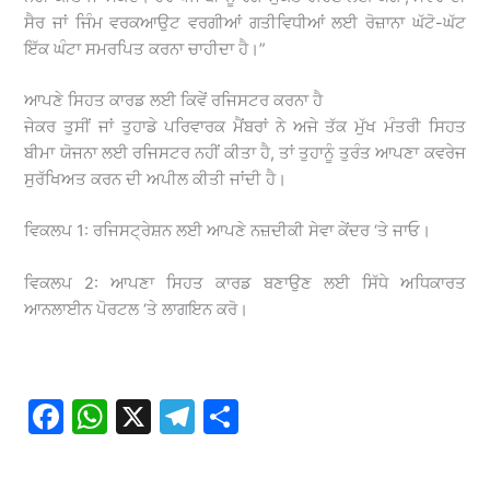
ਸੈਰ ਜਾਂ ਜਿੰਮ ਵਰਕਆਉਟ ਵਰਗੀਆਂ ਗਤੀਵਿਧੀਆਂ ਲਈ ਰੋਜ਼ਾਨਾ ਘੱਟੋ-ਘੱਟ
ਇੱਕ ਘੰਟਾ ਸਮਰਪਿਤ ਕਰਨਾ ਚਾਹੀਦਾ ਹੈ।”
ਆਪਣੇ ਸਿਹਤ ਕਾਰਡ ਲਈ ਕਿਵੇਂ ਰਜਿਸਟਰ ਕਰਨਾ ਹੈ
ਜੇਕਰ ਤੁਸੀਂ ਜਾਂ ਤੁਹਾਡੇ ਪਰਿਵਾਰਕ ਮੈਂਬਰਾਂ ਨੇ ਅਜੇ ਤੱਕ ਮੁੱਖ ਮੰਤਰੀ ਸਿਹਤ
ਬੀਮਾ ਯੋਜਨਾ ਲਈ ਰਜਿਸਟਰ ਨਹੀਂ ਕੀਤਾ ਹੈ, ਤਾਂ ਤੁਹਾਨੂੰ ਤੁਰੰਤ ਆਪਣਾ ਕਵਰੇਜ
ਸੁਰੱਖਿਅਤ ਕਰਨ ਦੀ ਅਪੀਲ ਕੀਤੀ ਜਾਂਦੀ ਹੈ।
ਵਿਕਲਪ 1: ਰਜਿਸਟ੍ਰੇਸ਼ਨ ਲਈ ਆਪਣੇ ਨਜ਼ਦੀਕੀ ਸੇਵਾ ਕੇਂਦਰ ‘ਤੇ ਜਾਓ।
ਵਿਕਲਪ 2: ਆਪਣਾ ਸਿਹਤ ਕਾਰਡ ਬਣਾਉਣ ਲਈ ਸਿੱਧੇ ਅਧਿਕਾਰਤ
ਆਨਲਾਈਨ ਪੋਰਟਲ ‘ਤੇ ਲਾਗਇਨ ਕਰੋ।
F
W
X
T
S
a
h
el
h
c
at
e
ar