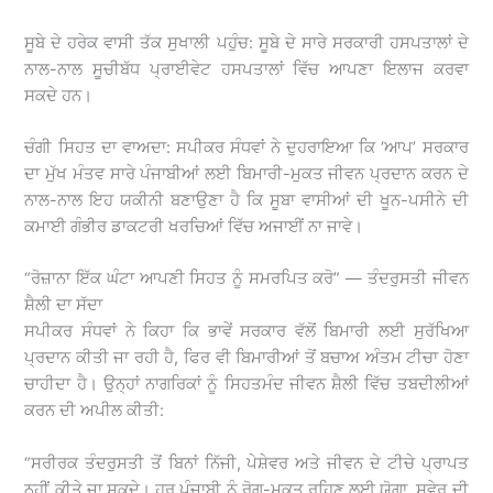
ਸੂਬੇ ਦੇ ਹਰੇਕ ਵਾਸੀ ਤੱਕ ਸੁਖਾਲੀ ਪਹੁੰਚ: ਸੂਬੇ ਦੇ ਸਾਰੇ ਸਰਕਾਰੀ ਹਸਪਤਾਲਾਂ ਦੇ
ਨਾਲ-ਨਾਲ ਸੂਚੀਬੱਧ ਪ੍ਰਾਈਵੇਟ ਹਸਪਤਾਲਾਂ ਵਿੱਚ ਆਪਣਾ ਇਲਾਜ ਕਰਵਾ
ਸਕਦੇ ਹਨ।
ਚੰਗੀ ਸਿਹਤ ਦਾ ਵਾਅਦਾ: ਸਪੀਕਰ ਸੰਧਵਾਂ ਨੇ ਦੁਹਰਾਇਆ ਕਿ ‘ਆਪ’ ਸਰਕਾਰ
ਦਾ ਮੁੱਖ ਮੰਤਵ ਸਾਰੇ ਪੰਜਾਬੀਆਂ ਲਈ ਬਿਮਾਰੀ-ਮੁਕਤ ਜੀਵਨ ਪ੍ਰਦਾਨ ਕਰਨ ਦੇ
ਨਾਲ-ਨਾਲ ਇਹ ਯਕੀਨੀ ਬਣਾਉਣਾ ਹੈ ਕਿ ਸੂਬਾ ਵਾਸੀਆਂ ਦੀ ਖੂਨ-ਪਸੀਨੇ ਦੀ
ਕਮਾਈ ਗੰਭੀਰ ਡਾਕਟਰੀ ਖਰਚਿਆਂ ਵਿੱਚ ਅਜਾਈਂ ਨਾ ਜਾਵੇ।
“ਰੋਜ਼ਾਨਾ ਇੱਕ ਘੰਟਾ ਆਪਣੀ ਸਿਹਤ ਨੂੰ ਸਮਰਪਿਤ ਕਰੋ” — ਤੰਦਰੁਸਤੀ ਜੀਵਨ
ਸ਼ੈਲੀ ਦਾ ਸੱਦਾ
ਸਪੀਕਰ ਸੰਧਵਾਂ ਨੇ ਕਿਹਾ ਕਿ ਭਾਵੇਂ ਸਰਕਾਰ ਵੱਲੋਂ ਬਿਮਾਰੀ ਲਈ ਸੁਰੱਖਿਆ
ਪ੍ਰਦਾਨ ਕੀਤੀ ਜਾ ਰਹੀ ਹੈ, ਫਿਰ ਵੀ ਬਿਮਾਰੀਆਂ ਤੋਂ ਬਚਾਅ ਅੰਤਮ ਟੀਚਾ ਹੋਣਾ
ਚਾਹੀਦਾ ਹੈ। ਉਨ੍ਹਾਂ ਨਾਗਰਿਕਾਂ ਨੂੰ ਸਿਹਤਮੰਦ ਜੀਵਨ ਸ਼ੈਲੀ ਵਿੱਚ ਤਬਦੀਲੀਆਂ
ਕਰਨ ਦੀ ਅਪੀਲ ਕੀਤੀ:
“ਸਰੀਰਕ ਤੰਦਰੁਸਤੀ ਤੋਂ ਬਿਨਾਂ ਨਿੱਜੀ, ਪੇਸ਼ੇਵਰ ਅਤੇ ਜੀਵਨ ਦੇ ਟੀਚੇ ਪ੍ਰਾਪਤ
ਨਹੀਂ ਕੀਤੇ ਜਾ ਸਕਦੇ। ਹਰ ਪੰਜਾਬੀ ਨੂੰ ਰੋਗ-ਮੁਕਤ ਰਹਿਣ ਲਈ ਯੋਗਾ, ਸਵੇਰ ਦੀ