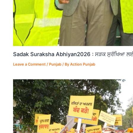
Sadak Suraksha Abhiyan2026 : ਸੜਕ ਸੁਰੱਖਿਆ ਲਈ ਵ
Leave a Comment
/
Punjab
/ By
Action Punjab