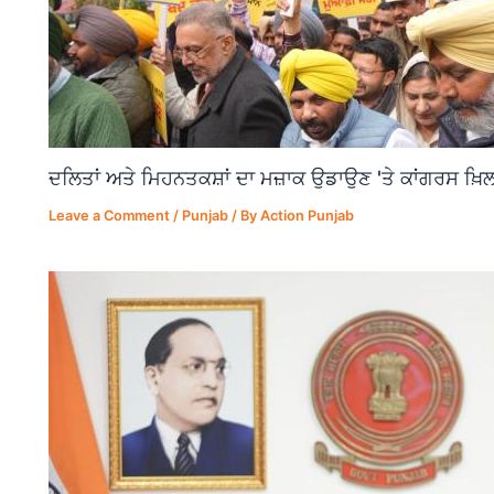
ਦਲਿਤਾਂ ਅਤੇ ਮਿਹਨਤਕਸ਼ਾਂ ਦਾ ਮਜ਼ਾਕ ਉਡਾਉਣ 'ਤੇ ਕਾਂਗਰਸ ਖ਼ਿਲ
Leave a Comment
/
Punjab
/ By
Action Punjab