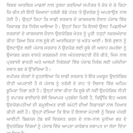
ਵਿਸ਼ਵ ਆਰਥਿਕ ਮਾਡਲਾਂ ਨਾਲ ਤੁਲਨਾ ਕਰਦਿਆਂ ਸਪੀਕਰ ਨੇ ਜ਼ੋਰ ਦੇ ਕੇ ਕਿਹਾ
ਕਿ ਚੀਨ ਦੀ ਇੰਨੀ ਜ਼ਿਆਦਾ ਤਰੱਕੀ ਵੱਡੇ ਪੱਧਰ ‘ਤੇ ਉਦਯੋਗ ਨੂੰ ਅਪਣਾਉਣ ਨਾਲ
ਹੋਈ ਹੈ। ਉਨ੍ਹਾਂ ਕਿਹਾ ਕਿ ਸਾਡੀ ਸਰਕਾਰ ਦੇ ਕਾਰਜਕਾਲ ਦੌਰਾਨ ਪੰਜਾਬ ਵਿੱਚ
ਰਿਕਾਰਡ ਤੋੜ ਨਿਵੇਸ਼ ਆਇਆ ਹੈ। ਉਨ੍ਹਾਂ ਕਿਹਾ ਕਿ ਇਸਦੇ ਉਲਟ ਪਿਛਲੀਆਂ
ਸਰਕਾਰਾਂ ਦੇ ਕਾਰਜਕਾਲ ਦੌਰਾਨ ਉਦਯੋਗਿਕ ਖੇਤਰ ਨੂੰ ਪੂਰੀ ਤਰ੍ਹਾਂ ਨਜ਼ਰਅੰਦਾਜ਼
ਕੀਤਾ ਗਿਆ ਜਿਸ ਨਾਲ ਸੂਬੇ ਦੀ ਆਰਥਿਕਤਾ ‘ਚ ਖੜੋਤ ਆਈ। ਇਸੇ ਰੁਝਾਨ ਨੂੰ
ਉਲਟਾਉਣ ਲਈ ਪੰਜਾਬ ਸਰਕਾਰ ਨੇ ਉਦਯੋਗ ਲਈ ਸੂਬੇ ਦੀ ਅਥਾਹ ਸਮਰੱਥਾ ਨੂੰ
ਉਜਾਗਰ ਕਰਨ ਵਾਸਤੇ ਸਰਗਰਮੀ ਨਾਲ ਅੰਤਰਰਾਸ਼ਟਰੀ ਦੌਰੇ ਕੀਤੇ, ਜਿਸ ਨਾਲ
ਪ੍ਰਵਾਸੀ ਭਾਰਤੀ ਅਤੇ ਆਲਮੀ ਨਿਵੇਸ਼ਕਾਂ ਵਿੱਚ ਪੰਜਾਬ ਨਿਵੇਸ਼ ਲਈ ਪਸੰਦੀਦਾ
ਸਥਾਨ ਬਣ ਕੇ ਉੱਭਰਿਆ ਹੈ।
ਸਪੀਕਰ ਸੰਧਵਾਂ ਨੇ ਦੁਹਰਾਇਆ ਕਿ ਸਾਡੀ ਸਰਕਾਰ ਨੇ ਇੱਕ ਮਜ਼ਬੂਤ ਉਦਯੋਗਿਕ
ਨੀਤੀ ਅਪਣਾਈ ਹੈ ਜੋ ਪੰਜਾਬ ਨੂੰ ਤਰੱਕੀ ਦੇ ਰਾਹ ‘ਤੇ ਲਿਜਾਣ ਵਿੱਚ ਅਹਿਮ
ਭੂਮਿਕਾ ਨਿਭਾ ਰਹੀ ਹੈ। ਉਨ੍ਹਾਂ ਸਾਂਝਾ ਕੀਤਾ ਕਿ ਸੂਬੇ ਦੀ ਨਵੀਂ ਉਦਯੋਗਿਕ ਨੀਤੀ
ਨੂੰ ਵਪਾਰਕ ਭਾਈਚਾਰੇ ਵੱਲੋਂ ਵਿਆਪਕ ਪ੍ਰਸ਼ੰਸਾ ਮਿਲੀ ਹੈ, ਕਿਉਂਕਿ ਇਹ ਅਸਲ
ਉਦਯੋਗਪਤੀਆਂ ਦੀ ਸ਼ਮੂਲੀਅਤ ਵਾਲੀ ਕਮੇਟੀ ਦੀਆਂ ਸਿਫ਼ਾਰਸ਼ਾਂ ਨਾਲ ਤਿਆਰ
ਕੀਤੀ ਗਈ ਹੈ। ਉਨ੍ਹਾਂ ਦੱਸਿਆ ਕਿ ਇਸ ਤੋਂ ਇਲਾਵਾ ਮੋਹਾਲੀ ਨੂੰ ਵਿਸ਼ਵ ਪੱਧਰੀ
ਆਈਟੀ ਬਿਜ਼ਨਸ ਹੱਬ ਵਜੋਂ ਵਿਕਸਤ ਕਰਨ ਦੇ ਨਾਲ-ਨਾਲ ਦੁਨੀਆ ਭਰ ਦੇ
ਉਦਯੋਗਿਕ ਦਿੱਗਜਾਂ ਨੂੰ ਪੰਜਾਬ ਵਿੱਚ ਆਪਣਾ ਕਾਰੋਬਾਰ ਸਥਾਪਤ ਦਾ ਸੱਦਾ ਦਿੱਤਾ