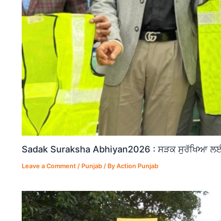
Sadak Suraksha Abhiyan2026 : ਸੜਕ ਸੁਰੱਖਿਆ ਲਈ ਵ
Leave a Comment
/
Punjab
/ By
Action Punjab