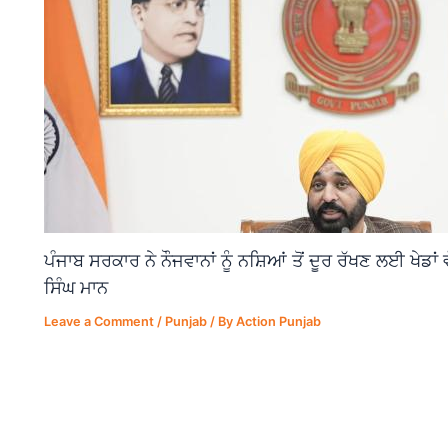
ਪੰਜਾਬ ਸਰਕਾਰ ਨੇ ਨੌਜਵਾਨਾਂ ਨੂੰ ਨਸ਼ਿਆਂ ਤੋਂ ਦੂਰ ਰੱਖਣ ਲਈ ਖੇਡਾ
ਸਿੰਘ ਮਾਨ
Leave a Comment
/
Punjab
/ By
Action Punjab