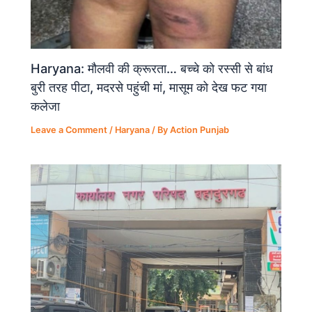
Haryana: मौलवी की क्रूरता… बच्चे को रस्सी से बांध
बुरी तरह पीटा, मदरसे पहुंची मां, मासूम को देख फट गया
कलेजा
Leave a Comment
/
Haryana
/ By
Action Punjab