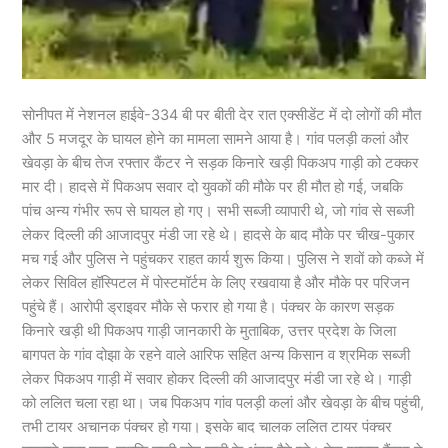
सोनीपत में नेशनल हाईवे-334 बी पर बीती देर रात एक्सीडेंट में दाे लोगों की मौत
और 5 मजदूर के घायल होने का मामला सामने आया है। गांव पलड़ी कलां और
खेवड़ा के बीच तेज रफ्तार कैंटर ने सड़क किनारे खड़ी पिकअप गाड़ी को टक्कर
मार दी। हादसे में पिकअप सवार दो युवकों की मौके पर ही मौत हो गई, जबकि
पांच अन्य गंभीर रूप से घायल हो गए। सभी सब्जी व्यापारी थे, जो गांव से सब्जी
लेकर दिल्ली की आजादपुर मंडी जा रहे थे। हादसे के बाद मौके पर चीख-पुकार
मच गई और पुलिस ने पहुंचकर राहत कार्य शुरू किया। पुलिस ने शवों को कब्जे में
लेकर सिविल हॉस्पिटल में पोस्टमॉर्टम के लिए रखवाया है और मौके पर परिजन
पहुंचे हैं। आरोपी ड्राइवर मौके से फरार हो गया है। पंक्चर के कारण सड़क
किनारे खड़ी थी पिकअप गाड़ी जानकारी के मुताबिक, उत्तर प्रदेश के जिला
बागपत के गांव दोझा के रहने वाले आरिफ सहित अन्य किसान व श्रमिक सब्जी
लेकर पिकअप गाड़ी में सवार होकर दिल्ली की आजादपुर मंडी जा रहे थे। गाड़ी
को ललित चला रहा था। जब पिकअप गांव पलड़ी कलां और खेवड़ा के बीच पहुंची,
तभी टायर अचानक पंक्चर हो गया। इसके बाद चालक ललित टायर पंक्चर