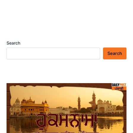
Search
Search