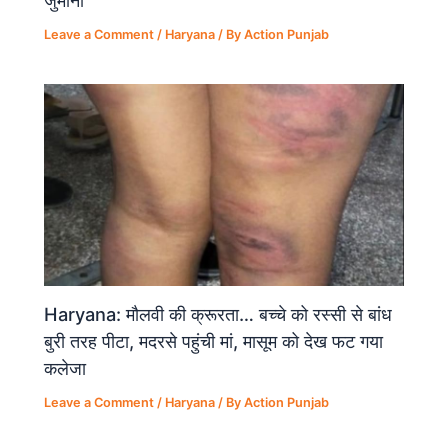
Leave a Comment
/
Haryana
/ By
Action Punjab
Haryana: मौलवी की क्रूरता… बच्चे को रस्सी से बांध
बुरी तरह पीटा, मदरसे पहुंची मां, मासूम को देख फट गया
कलेजा
Leave a Comment
/
Haryana
/ By
Action Punjab