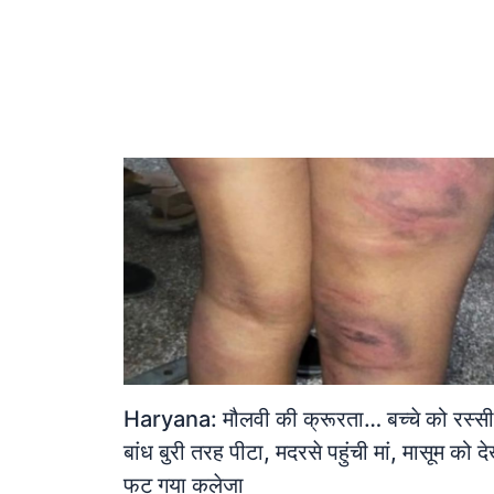
Haryana: मौलवी की क्रूरता… बच्चे को रस्सी
बांध बुरी तरह पीटा, मदरसे पहुंची मां, मासूम को द
फट गया कलेजा