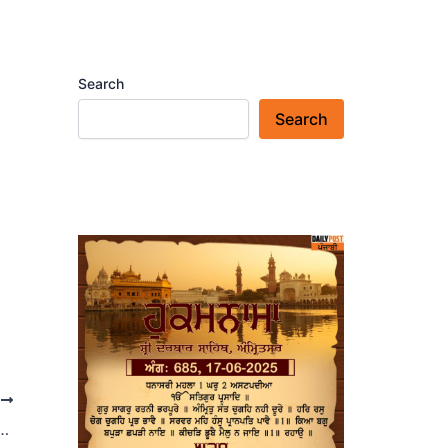
Search
Search
T
ग:यमुनानगर में NSUI का जोरदार प्रदर्शन, यूपी सरकार का पुतला फूंका, कार्रवाई की मांग