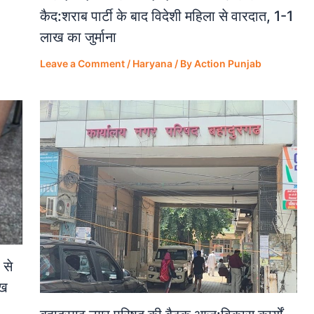
कैद:शराब पार्टी के बाद विदेशी महिला से वारदात, 1-1
लाख का जुर्माना
Leave a Comment
/
Haryana
/ By
Action Punjab
 से
ेख