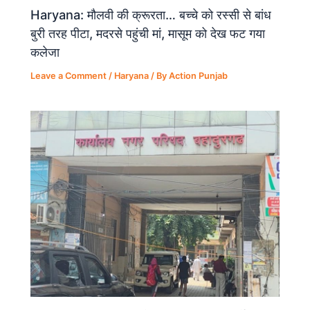
Haryana: मौलवी की क्रूरता… बच्चे को रस्सी से बांध
बुरी तरह पीटा, मदरसे पहुंची मां, मासूम को देख फट गया
कलेजा
Leave a Comment
/
Haryana
/ By
Action Punjab