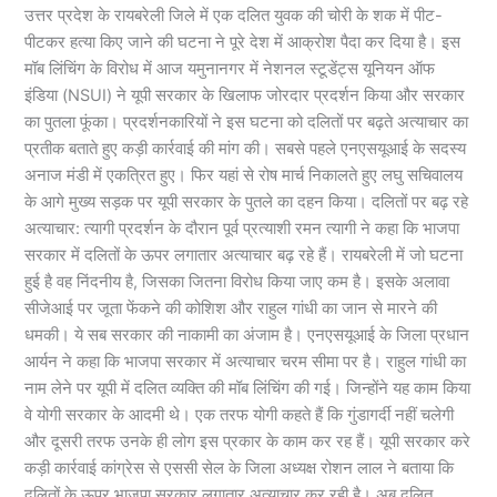
उत्तर प्रदेश के रायबरेली जिले में एक दलित युवक की चोरी के शक में पीट-
पीटकर हत्या किए जाने की घटना ने पूरे देश में आक्रोश पैदा कर दिया है। इस
मॉब लिंचिंग के विरोध में आज यमुनानगर में नेशनल स्टूडेंट्स यूनियन ऑफ
इंडिया (NSUI) ने यूपी सरकार के खिलाफ जोरदार प्रदर्शन किया और सरकार
का पुतला फूंका। प्रदर्शनकारियों ने इस घटना को दलितों पर बढ़ते अत्याचार का
प्रतीक बताते हुए कड़ी कार्रवाई की मांग की। सबसे पहले एनएसयूआई के सदस्य
अनाज मंडी में एकत्रित हुए। फिर यहां से रोष मार्च निकालते हुए लघु सचिवालय
के आगे मुख्य सड़क पर यूपी सरकार के पुतले का दहन किया। दलितों पर बढ़ रहे
अत्याचार: त्यागी प्रदर्शन के दौरान पूर्व प्रत्याशी रमन त्यागी ने कहा कि भाजपा
सरकार में दलितों के ऊपर लगातार अत्याचार बढ़ रहे हैं। रायबरेली में जो घटना
हुई है वह निंदनीय है, जिसका जितना विरोध किया जाए कम है। इसके अलावा
सीजेआई पर जूता फेंकने की कोशिश और राहुल गांधी का जान से मारने की
धमकी। ये सब सरकार की नाकामी का अंजाम है। एनएसयूआई के जिला प्रधान
आर्यन ने कहा कि भाजपा सरकार में अत्याचार चरम सीमा पर है। राहुल गांधी का
नाम लेने पर यूपी में दलित व्यक्ति की मॉब लिंचिंग की गई। जिन्होंने यह काम किया
वे योगी सरकार के आदमी थे। एक तरफ योगी कहते हैं कि गुंडागर्दी नहीं चलेगी
और दूसरी तरफ उनके ही लोग इस प्रकार के काम कर रह हैं। यूपी सरकार करे
कड़ी कार्रवाई कांग्रेस से एससी सेल के जिला अध्यक्ष रोशन लाल ने बताया कि
दलितों के ऊपर भाजपा सरकार लगातार अत्याचार कर रही है। अब दलित