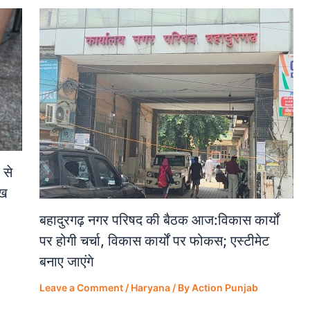
 से
ेख
बहादुरगढ़ नगर परिषद की बैठक आज:विकास कार्यों
पर होगी चर्चा, विकास कार्यों पर फोकस; एस्टीमेट
बनाए जाएंगे
Leave a Comment
/
Haryana
/ By
Action Punjab