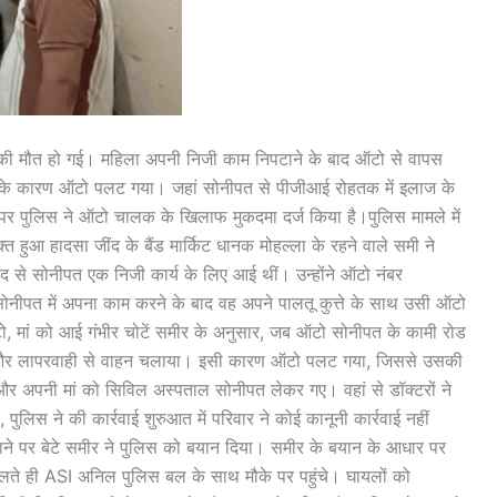
ला की मौत हो गई। महिला अपनी निजी काम निपटाने के बाद ऑटो से वापस
ी के कारण ऑटो पलट गया। जहां सोनीपत से पीजीआई रोहतक में इलाज के
 पर पुलिस ने ऑटो चालक के खिलाफ मुकदमा दर्ज किया है।पुलिस मामले में
 हुआ हादसा जींद के बैंड मार्किट धानक मोहल्ला के रहने वाले समी ने
ींद से सोनीपत एक निजी कार्य के लिए आई थीं। उन्होंने ऑटो नंबर
पत में अपना काम करने के बाद वह अपने पालतू कुत्ते के साथ उसी ऑटो
टो, मां को आई गंभीर चोटें समीर के अनुसार, जब ऑटो सोनीपत के कामी रोड
तारी और लापरवाही से वाहन चलाया। इसी कारण ऑटो पलट गया, जिससे उसकी
चे और अपनी मां को सिविल अस्पताल सोनीपत लेकर गए। वहां से डॉक्टरों ने
लिस ने की कार्रवाई शुरुआत में परिवार ने कोई कानूनी कार्रवाई नहीं
जाने पर बेटे समीर ने पुलिस को बयान दिया। समीर के बयान के आधार पर
 मिलते ही ASI अनिल पुलिस बल के साथ मौके पर पहुंचे। घायलों को