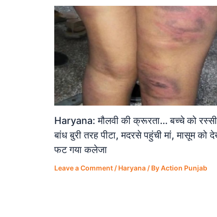
Haryana: मौलवी की क्रूरता… बच्चे को रस्सी
बांध बुरी तरह पीटा, मदरसे पहुंची मां, मासूम को द
फट गया कलेजा
Leave a Comment
/
Haryana
/ By
Action Punjab